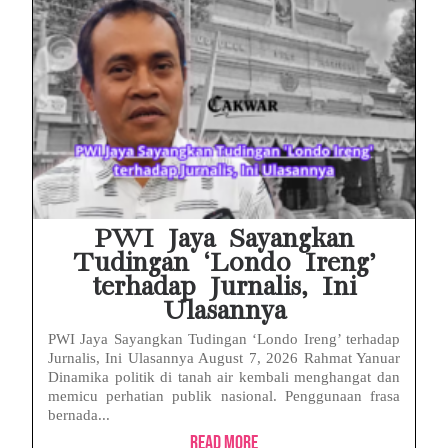
PWI Jaya Sayangkan
Tudingan ‘Londo Ireng’
terhadap Jurnalis, Ini
Ulasannya
PWI Jaya Sayangkan Tudingan ‘Londo Ireng’ terhadap
Jurnalis, Ini Ulasannya August 7, 2026 Rahmat Yanuar
Dinamika politik di tanah air kembali menghangat dan
memicu perhatian publik nasional. Penggunaan frasa
bernada...
Read More