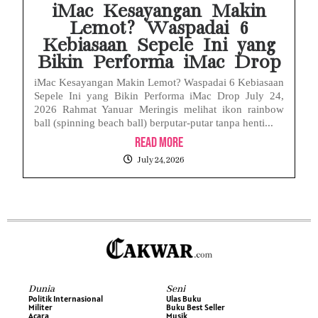
iMac Kesayangan Makin
Lemot? Waspadai 6
Kebiasaan Sepele Ini yang
Bikin Performa iMac Drop
iMac Kesayangan Makin Lemot? Waspadai 6 Kebiasaan
Sepele Ini yang Bikin Performa iMac Drop July 24,
2026 Rahmat Yanuar Meringis melihat ikon rainbow
ball (spinning beach ball) berputar-putar tanpa henti...
Read More
July 24, 2026
Dunia
Seni
Politik Internasional
Ulas Buku
Militer
Buku Best Seller
Acara
Musik