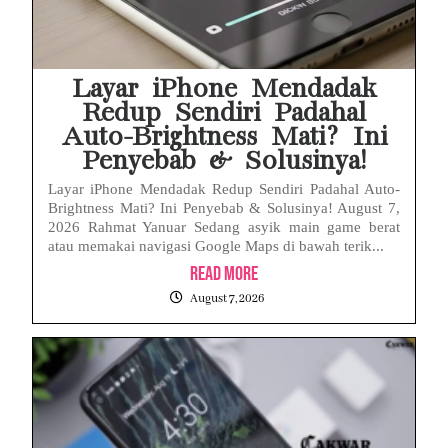
Baterai Apple Watch Cepat Boros? Ini Penyebab dan Cara Mengatasinya
HP Huawei Cepat Panas? Ini Penyebab Utama dan Cara Mengatasinya
Layar iPhone Mendadak
Redup Sendiri Padahal
Auto-Brightness Mati? Ini
Penyebab & Solusinya!
Layar iPhone Mendadak Redup Sendiri Padahal Auto-
Brightness Mati? Ini Penyebab & Solusinya! August 7,
2026 Rahmat Yanuar Sedang asyik main game berat
atau memakai navigasi Google Maps di bawah terik...
Read More
August 7, 2026