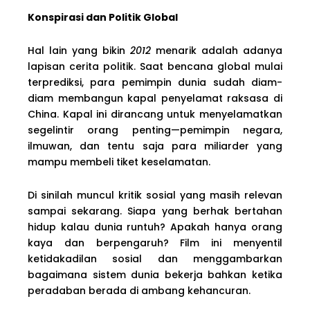
Konspirasi dan Politik Global
Hal lain yang bikin
2012
menarik adalah adanya
lapisan cerita politik. Saat bencana global mulai
terprediksi, para pemimpin dunia sudah diam-
diam membangun kapal penyelamat raksasa di
China. Kapal ini dirancang untuk menyelamatkan
segelintir orang penting—pemimpin negara,
ilmuwan, dan tentu saja para miliarder yang
mampu membeli tiket keselamatan.
Di sinilah muncul kritik sosial yang masih relevan
sampai sekarang. Siapa yang berhak bertahan
hidup kalau dunia runtuh? Apakah hanya orang
kaya dan berpengaruh? Film ini menyentil
ketidakadilan sosial dan menggambarkan
bagaimana sistem dunia bekerja bahkan ketika
peradaban berada di ambang kehancuran.