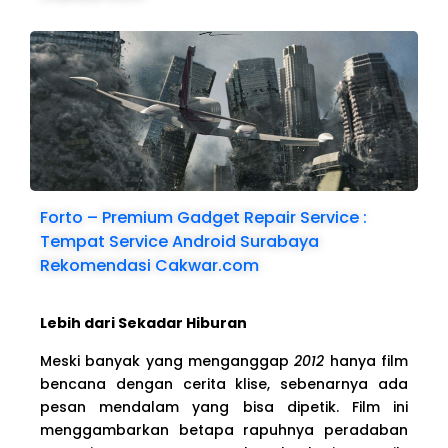
Forto – Premium Gadget Repair Service :
Tempat Service Android Surabaya
Rekomendasi Cakwar.com
Lebih dari Sekadar Hiburan
Meski banyak yang menganggap
2012
hanya film
bencana dengan cerita klise, sebenarnya ada
pesan mendalam yang bisa dipetik. Film ini
menggambarkan betapa rapuhnya peradaban