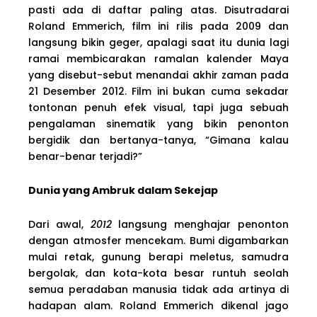
pasti ada di daftar paling atas. Disutradarai
Roland Emmerich, film ini rilis pada 2009 dan
langsung bikin geger, apalagi saat itu dunia lagi
ramai membicarakan ramalan kalender Maya
yang disebut-sebut menandai akhir zaman pada
21 Desember 2012. Film ini bukan cuma sekadar
tontonan penuh efek visual, tapi juga sebuah
pengalaman sinematik yang bikin penonton
bergidik dan bertanya-tanya, “Gimana kalau
benar-benar terjadi?”
Dunia yang Ambruk dalam Sekejap
Dari awal,
2012
langsung menghajar penonton
dengan atmosfer mencekam. Bumi digambarkan
mulai retak, gunung berapi meletus, samudra
bergolak, dan kota-kota besar runtuh seolah
semua peradaban manusia tidak ada artinya di
hadapan alam. Roland Emmerich dikenal jago