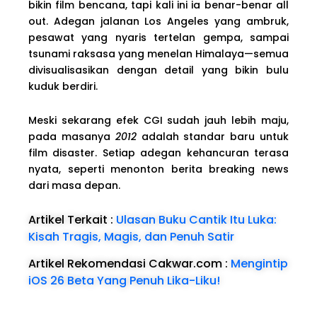
bikin film bencana, tapi kali ini ia benar-benar all
out. Adegan jalanan Los Angeles yang ambruk,
pesawat yang nyaris tertelan gempa, sampai
tsunami raksasa yang menelan Himalaya—semua
divisualisasikan dengan detail yang bikin bulu
kuduk berdiri.
Meski sekarang efek CGI sudah jauh lebih maju,
pada masanya
2012
adalah standar baru untuk
film disaster. Setiap adegan kehancuran terasa
nyata, seperti menonton berita breaking news
dari masa depan.
Artikel Terkait :
Ulasan Buku Cantik Itu Luka:
Kisah Tragis, Magis, dan Penuh Satir
Artikel Rekomendasi Cakwar.com :
Mengintip
iOS 26 Beta Yang Penuh Lika-Liku!