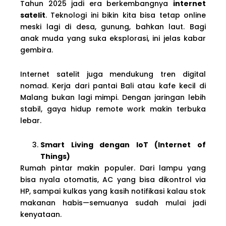
Tahun 2025 jadi era berkembangnya
internet
satelit
. Teknologi ini bikin kita bisa tetap online
meski lagi di desa, gunung, bahkan laut. Bagi
anak muda yang suka eksplorasi, ini jelas kabar
gembira.
Internet satelit juga mendukung tren digital
nomad. Kerja dari pantai Bali atau kafe kecil di
Malang bukan lagi mimpi. Dengan jaringan lebih
stabil, gaya hidup remote work makin terbuka
lebar.
Smart Living dengan IoT (Internet of
Things)
Rumah pintar makin populer. Dari lampu yang
bisa nyala otomatis, AC yang bisa dikontrol via
HP, sampai kulkas yang kasih notifikasi kalau stok
makanan habis—semuanya sudah mulai jadi
kenyataan.