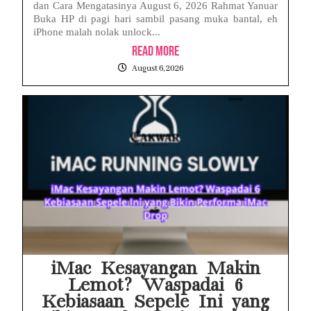
dan Cara Mengatasinya August 6, 2026 Rahmat Yanuar
Buka HP di pagi hari sambil pasang muka bantal, eh
iPhone malah nolak unlock...
Read More
August 6, 2026
iMac Kesayangan Makin
Lemot? Waspadai 6
Kebiasaan Sepele Ini yang