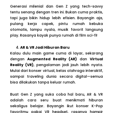
Generasi milenial dan Gen Z yang tech-savvy
tentu senang dengan tren ini. Bukan cuma praktis,
tapi juga bikin hidup lebih efisien. Bayangin aja,
pulang kerja capek, pintu rumah kebuka
otomatis, lampu nyala, musik favorit langsung
play. Rasanya kayak punya rumah di film sci-fi!
AR & VR Jadi Hiburan Baru
Kalau dulu main game cuma di layar, sekarang
dengan
Augmented Reality (AR)
dan
Virtual
Reality (VR)
, pengalaman jadi jauh lebih nyata.
Mulai dari konser virtual, kelas olahraga interaktif,
sampai traveling dunia secara digital—semua
bisa dilakukan tanpa keluar rumah.
Buat Gen Z yang suka coba hal baru, AR & VR
adalah cara seru buat menikmati hiburan
sekaligus belajar. Bayangin ikut konser K-Pop
favoritmu pakai VR headset, rasanya hampir