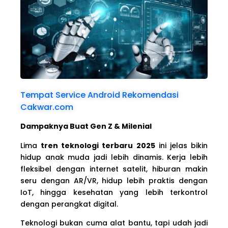
Tempat Service Android Rekomendasi
Cakwar.com
Dampaknya Buat Gen Z & Milenial
Lima
tren teknologi terbaru 2025
ini jelas bikin
hidup anak muda jadi lebih dinamis. Kerja lebih
fleksibel dengan internet satelit, hiburan makin
seru dengan AR/VR, hidup lebih praktis dengan
IoT, hingga kesehatan yang lebih terkontrol
dengan perangkat digital.
Teknologi bukan cuma alat bantu, tapi udah jadi