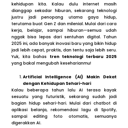
kehidupan kita. Kalau dulu internet masih
dianggap sekadar hiburan, sekarang teknologi
justru jadi penopang utama gaya hidup,
terutama buat Gen Z dan milenial. Mulai dari cara
kerja, belajar, sampai hiburan—semua udah
nggak bisa lepas dari sentuhan digital. Tahun
2025 ini, ada banyak inovasi baru yang bikin hidup
jadi lebih cepat, praktis, dan tentu saja lebih seru.
Yuk, kita bahas
tren teknologi terbaru 2025
yang bakal mengubah keseharianmu!
Artificial Intelligence (AI) Makin Dekat
dengan Kehidupan Sehari-hari
Kalau beberapa tahun lalu AI terasa kayak
sesuatu yang futuristik, sekarang sudah jadi
bagian hidup sehari-hari. Mulai dari chatbot di
aplikasi belanja, rekomendasi lagu di Spotify,
sampai editing foto otomatis, semuanya
digerakkan AI.