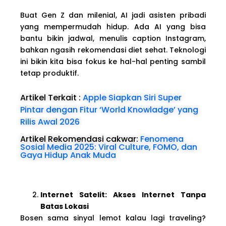
Buat Gen Z dan milenial, AI jadi asisten pribadi
yang mempermudah hidup. Ada AI yang bisa
bantu bikin jadwal, menulis caption Instagram,
bahkan ngasih rekomendasi diet sehat. Teknologi
ini bikin kita bisa fokus ke hal-hal penting sambil
tetap produktif.
Artikel Terkait :
Apple Siapkan Siri Super
Pintar dengan Fitur ‘World Knowladge’ yang
Rilis Awal 2026
Artikel Rekomendasi cakwar:
Fenomena
Sosial Media 2025: Viral Culture, FOMO, dan
Gaya Hidup Anak Muda
Internet Satelit: Akses Internet Tanpa
Batas Lokasi
Bosen sama sinyal lemot kalau lagi traveling?