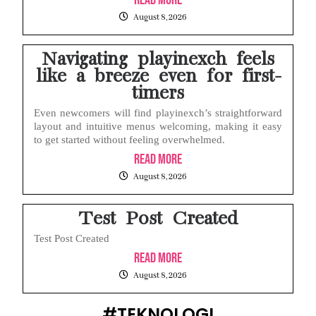
August 8, 2026
Navigating playinexch feels
like a breeze even for first-
timers
Even newcomers will find playinexch’s straightforward
layout and intuitive menus welcoming, making it easy
to get started without feeling overwhelmed.
Read More
August 8, 2026
Test Post Created
Test Post Created
Read More
August 8, 2026
#TEKNOLOGI