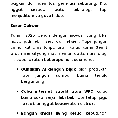
bagian dari identitas generasi sekarang. Kita
nggak sekadar pakai teknologi, tapi
menjadikannya gaya hidup.
Saran Cakwar
Tahun 2025 penuh dengan inovasi yang bikin
hidup jadi lebih seru dan efisien. Tapi, jangan
cuma ikut arus tanpa arah. Kalau kamu Gen Z
atau milenial yang mau memanfaatkan teknologi
ini, coba lakukan beberapa hal sederhana:
Gunakan AI dengan bijak
biar produktif,
tapi jangan sampai kamu terlalu
bergantung.
Coba internet satelit atau WFC
kalau
kamu suka kerja fleksibel, tapi tetap jaga
fokus biar nggak kebanyakan distraksi.
Bangun smart living
sesuai kebutuhan,