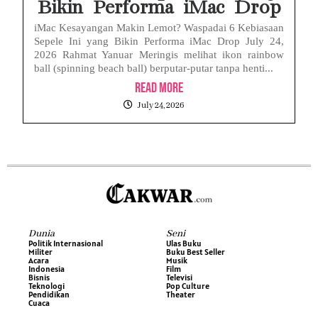
Bikin Performa iMac Drop
iMac Kesayangan Makin Lemot? Waspadai 6 Kebiasaan
Sepele Ini yang Bikin Performa iMac Drop July 24,
2026 Rahmat Yanuar Meringis melihat ikon rainbow
ball (spinning beach ball) berputar-putar tanpa henti...
Read More
July 24, 2026
Dunia
Seni
Politik Internasional
Ulas Buku
Militer
Buku Best Seller
Acara
Musik
Indonesia
Film
Bisnis
Televisi
Teknologi
Pop Culture
Pendidikan
Theater
Cuaca