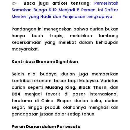
👉
Baca juga artikel tentang:
Pemerintah
Samakan Bunga KUR Menjadi 6 Persen: Ini Daftar
Menteri yang Hadir dan Penjelasan Lengkapnya
Pandangan ini menegaskan bahwa durian bukan
hanya buah tropis, melainkan lambang
kebersamaan yang melekat dalam kehidupan
masyarakat.
Kontribusi Ekonomi Signifikan
Selain nilai budaya, durian juga memberikan
kontribusi ekonomi besar bagi Malaysia. Varietas
durian seperti
Musang King
,
Black Thorn
, dan
D24
menjadi favorit di pasar internasional,
terutama di China. Ekspor durian beku, durian
segar, hingga produk olahannya menghasilkan
pendapatan jutaan dolar setiap tahun.
Peran Durian dalam Pariwisata