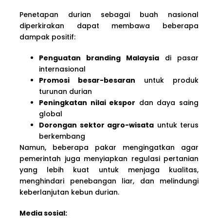
Penetapan durian sebagai buah nasional
diperkirakan dapat membawa beberapa
dampak positif:
Penguatan branding Malaysia
di pasar
internasional
Promosi besar-besaran
untuk produk
turunan durian
Peningkatan nilai ekspor
dan daya saing
global
Dorongan sektor agro-wisata
untuk terus
berkembang
Namun, beberapa pakar mengingatkan agar
pemerintah juga menyiapkan regulasi pertanian
yang lebih kuat untuk menjaga kualitas,
menghindari penebangan liar, dan melindungi
keberlanjutan kebun durian.
Media sosial: