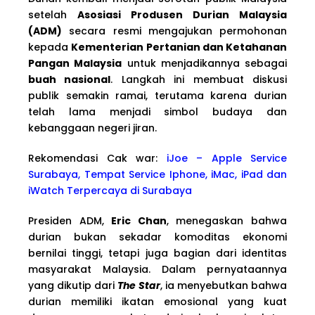
setelah
Asosiasi Produsen Durian Malaysia
(ADM)
secara resmi mengajukan permohonan
kepada
Kementerian Pertanian dan Ketahanan
Pangan Malaysia
untuk menjadikannya sebagai
buah nasional
. Langkah ini membuat diskusi
publik semakin ramai, terutama karena durian
telah lama menjadi simbol budaya dan
kebanggaan negeri jiran.
Rekomendasi Cak war:
iJoe – Apple Service
Surabaya, Tempat Service Iphone, iMac, iPad dan
iWatch Terpercaya di Surabaya
Presiden ADM,
Eric Chan
, menegaskan bahwa
durian bukan sekadar komoditas ekonomi
bernilai tinggi, tetapi juga bagian dari identitas
masyarakat Malaysia. Dalam pernyataannya
yang dikutip dari
The Star
, ia menyebutkan bahwa
durian memiliki ikatan emosional yang kuat