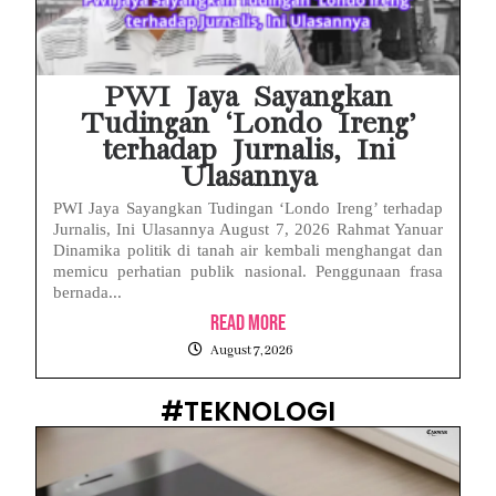
PWI Jaya Sayangkan
Tudingan ‘Londo Ireng’
terhadap Jurnalis, Ini
Ulasannya
PWI Jaya Sayangkan Tudingan ‘Londo Ireng’ terhadap
Jurnalis, Ini Ulasannya August 7, 2026 Rahmat Yanuar
Dinamika politik di tanah air kembali menghangat dan
memicu perhatian publik nasional. Penggunaan frasa
bernada...
Read More
August 7, 2026
#TEKNOLOGI