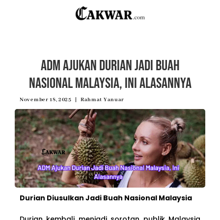
ADM Ajukan Durian Jadi Buah
Nasional Malaysia, Ini Alasannya
November 18, 2025
Rahmat Yanuar
Durian Diusulkan Jadi Buah Nasional Malaysia
Durian kembali menjadi sorotan publik Malaysia