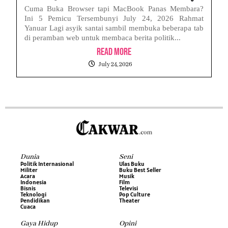
Cuma Buka Browser tapi MacBook Panas Membara?
Ini 5 Pemicu Tersembunyi July 24, 2026 Rahmat
Yanuar Lagi asyik santai sambil membuka beberapa tab
di peramban web untuk membaca berita politik...
Read More
July 24, 2026
Dunia
Seni
Politik Internasional
Ulas Buku
Militer
Buku Best Seller
Acara
Musik
Indonesia
Film
Bisnis
Televisi
Teknologi
Pop Culture
Pendidikan
Theater
Cuaca
Gaya Hidup
Opini