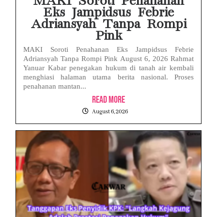
MAKI Soroti Penahanan
Eks Jampidsus Febrie
Adriansyah Tanpa Rompi
Pink
MAKI Soroti Penahanan Eks Jampidsus Febrie
Adriansyah Tanpa Rompi Pink August 6, 2026 Rahmat
Yanuar Kabar penegakan hukum di tanah air kembali
menghiasi halaman utama berita nasional. Proses
penahanan mantan...
Read More
August 6, 2026