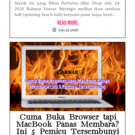
Sepele Ini yang Bikin Performa iMac Drop July 24,
2026 Rahmat Yanuar Meringis melihat ikon rainbow
ball (spinning beach ball) berputar-putar tanpa henti...
Read More
July 24, 2026
Cuma Buka Browser tapi
MacBook Panas Membara?
Ini 5 Pemicu Tersembunyi