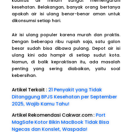
kualitas air minum sangat memengaruhi
kesehatan. Belakangan, banyak orang bertanya
apakah air isi ulang benar-benar aman untuk
dikonsumsi setiap hari.
Air isi ulang populer karena murah dan praktis.
Dengan beberapa ribu rupiah saja, satu galon
besar sudah bisa dibawa pulang. Depot air isi
ulang kini ada hampir di setiap sudut kota.
Namun, di balik kepraktisan itu, ada masalah
penting yang sering diabaikan, yaitu soal
kebersihan.
Artikel Terkait :
21 Penyakit yang Tidak
Ditanggung BPJS Kesehatan per September
2025, Wajib Kamu Tahu!
Artikel Rekomendasi Cakwar.com
:
Port
MagSafe Kotor Bikin MacBook Tidak Bisa
Ngecas dan Konslet, Waspada!