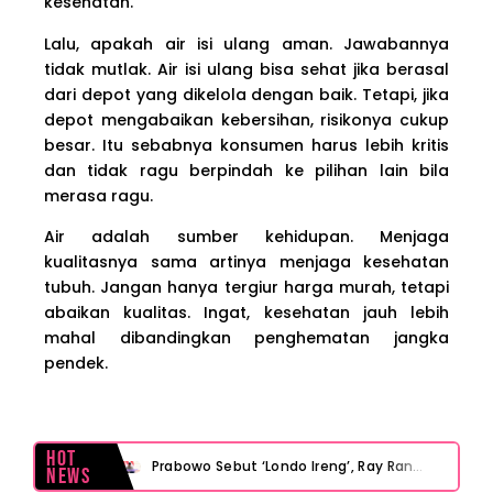
kesehatan.
Lalu, apakah air isi ulang aman. Jawabannya
tidak mutlak. Air isi ulang bisa sehat jika berasal
dari depot yang dikelola dengan baik. Tetapi, jika
depot mengabaikan kebersihan, risikonya cukup
besar. Itu sebabnya konsumen harus lebih kritis
dan tidak ragu berpindah ke pilihan lain bila
merasa ragu.
Air adalah sumber kehidupan. Menjaga
kualitasnya sama artinya menjaga kesehatan
tubuh. Jangan hanya tergiur harga murah, tetapi
abaikan kualitas. Ingat, kesehatan jauh lebih
mahal dibandingkan penghematan jangka
pendek.
Hot
Prabowo Sebut ‘Londo Ireng’, Ray Rangkuti Desak DPR Bersikap, Ini Ulasan Politiknya
News