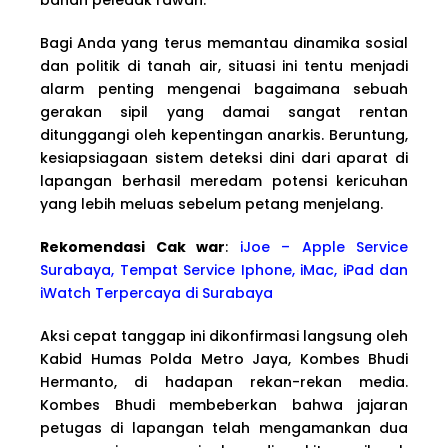
Bagi Anda yang terus memantau dinamika sosial
dan politik di tanah air, situasi ini tentu menjadi
alarm penting mengenai bagaimana sebuah
gerakan sipil yang damai sangat rentan
ditunggangi oleh kepentingan anarkis. Beruntung,
kesiapsiagaan sistem deteksi dini dari aparat di
lapangan berhasil meredam potensi kericuhan
yang lebih meluas sebelum petang menjelang.
Rekomendasi Cak war
:
iJoe – Apple Service
Surabaya, Tempat Service Iphone, iMac, iPad dan
iWatch Terpercaya di Surabaya
Aksi cepat tanggap ini dikonfirmasi langsung oleh
Kabid Humas Polda Metro Jaya, Kombes Bhudi
Hermanto, di hadapan rekan-rekan media.
Kombes Bhudi membeberkan bahwa jajaran
petugas di lapangan telah mengamankan dua