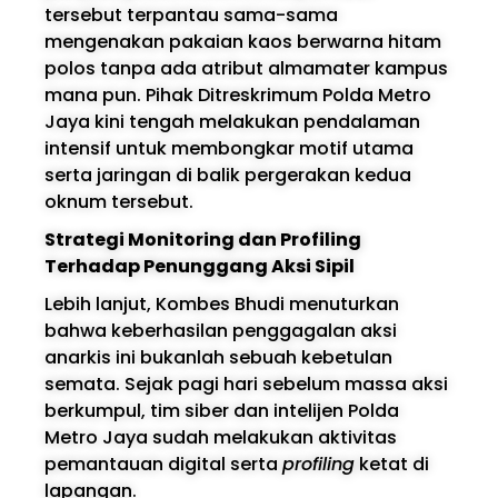
tersebut terpantau sama-sama
mengenakan pakaian kaos berwarna hitam
polos tanpa ada atribut almamater kampus
mana pun. Pihak Ditreskrimum Polda Metro
Jaya kini tengah melakukan pendalaman
intensif untuk membongkar motif utama
serta jaringan di balik pergerakan kedua
oknum tersebut.
Strategi Monitoring dan Profiling
Terhadap Penunggang Aksi Sipil
Lebih lanjut, Kombes Bhudi menuturkan
bahwa keberhasilan penggagalan aksi
anarkis ini bukanlah sebuah kebetulan
semata. Sejak pagi hari sebelum massa aksi
berkumpul, tim siber dan intelijen Polda
Metro Jaya sudah melakukan aktivitas
pemantauan digital serta
profiling
ketat di
lapangan.