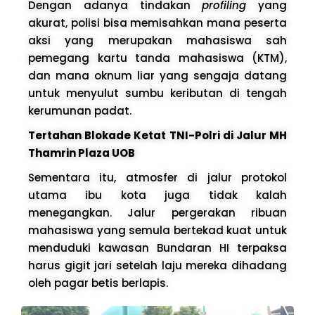
Dengan adanya tindakan
profiling
yang
akurat, polisi bisa memisahkan mana peserta
aksi yang merupakan mahasiswa sah
pemegang kartu tanda mahasiswa (KTM),
dan mana oknum liar yang sengaja datang
untuk menyulut sumbu keributan di tengah
kerumunan padat.
Tertahan Blokade Ketat TNI-Polri di Jalur MH
Thamrin Plaza UOB
Sementara itu, atmosfer di jalur protokol
utama ibu kota juga tidak kalah
menegangkan. Jalur pergerakan ribuan
mahasiswa yang semula bertekad kuat untuk
menduduki kawasan Bundaran HI terpaksa
harus gigit jari setelah laju mereka dihadang
oleh pagar betis berlapis.