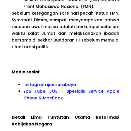
Front Mahasiswa Nasional (FMN).
Sebelum ketegangan sore hari pecah, Ketua FMN,
Symphati Dimas, sempat menyampaikan bahwa
rencana awal massa adalah berkumpul sebelum
waktu salat Jumat dan melaksanakan ibadah
bersama di sekitar Bundaran HI sebelum memulai
ritual orasi politik.
Media sosial:
Instagram ijoe.surabaya
You Tube iJOE – Spesialis Service Apple
iPhone & MacBook
Detail Lima Tuntutan Utama Reformasi
Kebijakan Negara