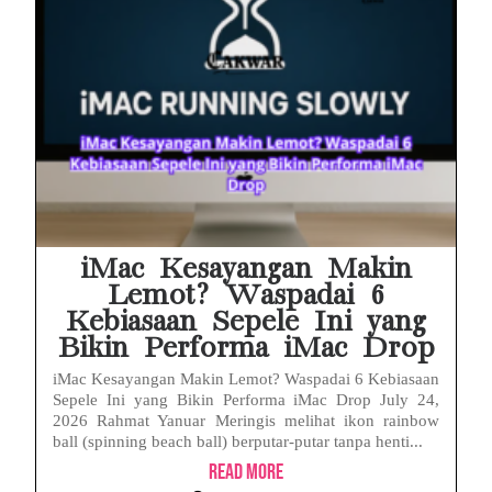
iMac Kesayangan Makin
Lemot? Waspadai 6
Kebiasaan Sepele Ini yang
Bikin Performa iMac Drop
iMac Kesayangan Makin Lemot? Waspadai 6 Kebiasaan
Sepele Ini yang Bikin Performa iMac Drop July 24,
2026 Rahmat Yanuar Meringis melihat ikon rainbow
ball (spinning beach ball) berputar-putar tanpa henti...
Read More