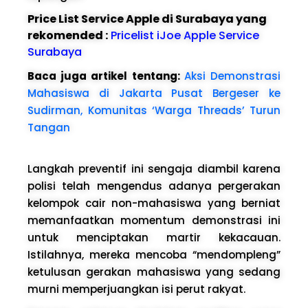
Price List Service Apple di Surabaya yang
rekomended :
Pricelist iJoe Apple Service
Surabaya
Baca juga artikel tentang:
Aksi Demonstrasi
Mahasiswa di Jakarta Pusat Bergeser ke
Sudirman, Komunitas ‘Warga Threads’ Turun
Tangan
Langkah preventif ini sengaja diambil karena
polisi telah mengendus adanya pergerakan
kelompok cair non-mahasiswa yang berniat
memanfaatkan momentum demonstrasi ini
untuk menciptakan martir kekacauan.
Istilahnya, mereka mencoba “mendompleng”
ketulusan gerakan mahasiswa yang sedang
murni memperjuangkan isi perut rakyat.