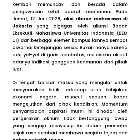
kembali memuncak dan berada dalam
pengawasan ketat aparat keamanan. Pada
Jumat, 12 Juni 2026,
aksi ribuan mahasiswa di
Jakarta
yang digagas oleh aliansi Badan
Eksekutif Mahasiswa Universitas Indonesia (BEM
UI) dan berbagai elemen kampus lainnya sempat
diwarnai ketegangan serius. Bukan hanya karena
adu yel-yel di garis pembatas, melainkan akibat
adanya indikasi gangguan keamanan dari pihak
luar.
Di tengah barisan massa yang mengular untuk
menyuarakan kritik terhadap arah kebijakan
ekonomi negara, muncul sebuah kabar
mengejutkan dari pihak kepolisian. Momentum
penyampaian aspirasi murni ini dinodai oleh
pergerakan oknum tidak bertanggung jawab
yang sengaja menyusup ke dalam perimeter
unjuk rasa sembari membawa senjata tajam dan
bahan peledak rawan.