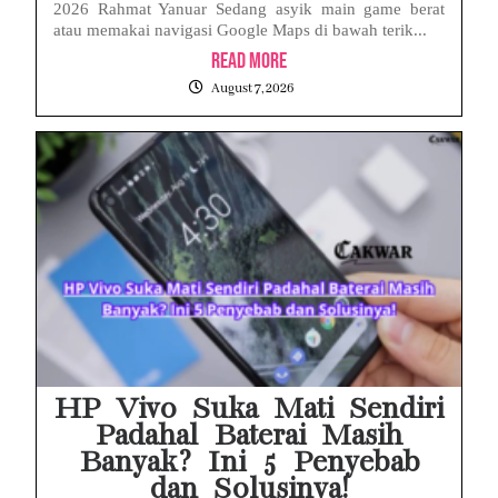
2026 Rahmat Yanuar Sedang asyik main game berat
atau memakai navigasi Google Maps di bawah terik...
Read More
August 7, 2026
HP Vivo Suka Mati Sendiri
Padahal Baterai Masih
Banyak? Ini 5 Penyebab
dan Solusinya!