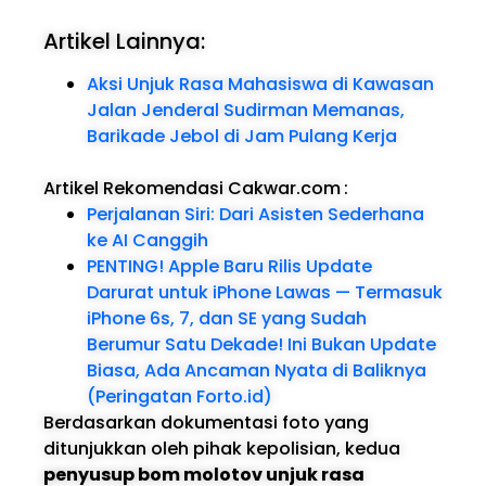
Artikel Lainnya:
Aksi Unjuk Rasa Mahasiswa di Kawasan
Jalan Jenderal Sudirman Memanas,
Barikade Jebol di Jam Pulang Kerja
Artikel Rekomendasi Cakwar.com
:
Perjalanan Siri: Dari Asisten Sederhana
ke AI Canggih
PENTING! Apple Baru Rilis Update
Darurat untuk iPhone Lawas — Termasuk
iPhone 6s, 7, dan SE yang Sudah
Berumur Satu Dekade! Ini Bukan Update
Biasa, Ada Ancaman Nyata di Baliknya
(Peringatan Forto.id)
Berdasarkan dokumentasi foto yang
ditunjukkan oleh pihak kepolisian, kedua
penyusup bom molotov unjuk rasa