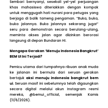
Sembari bernyanyi, sesekali yel-yel perjuangan
khas mahasiswa diteriakkan dengan kompak
untuk menggugah hati nurani para petugas yang
berjaga di balik tameng pengaman. “Buka, buka,
buka jalannya. Buka jalannya sekarang juga!”
seru para demonstran secara berulang-ulang,
meminta akses jalan agar diizinkan berorasi
langsung di depan Bundaran HI.
Mengapa Gerakan ‘Menuju Indonesia Bangkrut’
BEM UI Ini Terjadi?
Pemicu utama dari tumpahnya ribuan anak muda
ke jalanan ini bermula dari seruan gerakan
bertajuk
aksi menuju indonesia bangkrut bem
ui
. Seruan masif ini sebelumnya telah digaungkan
secara digital melalui akun Instagram resmi
mereka, @bemui_official, semenjak Kamis
(11/6/2026).