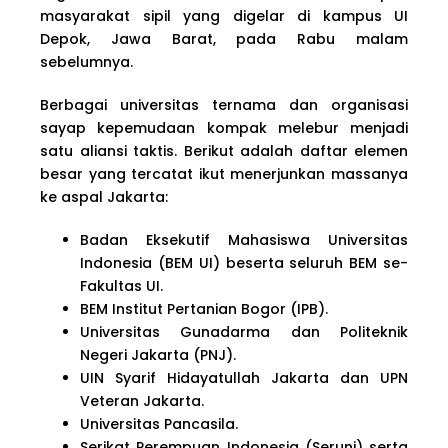
masyarakat sipil yang digelar di kampus UI
Depok, Jawa Barat, pada Rabu malam
sebelumnya.
Berbagai universitas ternama dan organisasi
sayap kepemudaan kompak melebur menjadi
satu aliansi taktis. Berikut adalah daftar elemen
besar yang tercatat ikut menerjunkan massanya
ke aspal Jakarta:
Badan Eksekutif Mahasiswa Universitas
Indonesia (BEM UI) beserta seluruh BEM se-
Fakultas UI.
BEM Institut Pertanian Bogor (IPB).
Universitas Gunadarma dan Politeknik
Negeri Jakarta (PNJ).
UIN Syarif Hidayatullah Jakarta dan UPN
Veteran Jakarta.
Universitas Pancasila.
Serikat Perempuan Indonesia (Seruni) serta