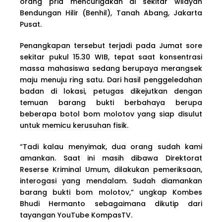
orang pria mencurigakan di sekitar wilayah
Bendungan Hilir (Benhil), Tanah Abang, Jakarta
Pusat.
Penangkapan tersebut terjadi pada Jumat sore
sekitar pukul 15.30 WIB, tepat saat konsentrasi
massa mahasiswa sedang berupaya merangsek
maju menuju ring satu. Dari hasil penggeledahan
badan di lokasi, petugas dikejutkan dengan
temuan barang bukti berbahaya berupa
beberapa botol bom molotov yang siap disulut
untuk memicu kerusuhan fisik.
“Tadi kalau menyimak, dua orang sudah kami
amankan. Saat ini masih dibawa Direktorat
Reserse Kriminal Umum, dilakukan pemeriksaan,
interogasi yang mendalam. Sudah diamankan
barang bukti bom molotov,” ungkap Kombes
Bhudi Hermanto sebagaimana dikutip dari
tayangan YouTube KompasTV.