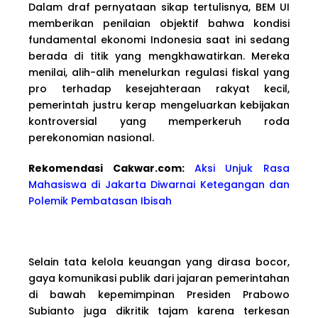
Dalam draf pernyataan sikap tertulisnya, BEM UI
memberikan penilaian objektif bahwa kondisi
fundamental ekonomi Indonesia saat ini sedang
berada di titik yang mengkhawatirkan. Mereka
menilai, alih-alih menelurkan regulasi fiskal yang
pro terhadap kesejahteraan rakyat kecil,
pemerintah justru kerap mengeluarkan kebijakan
kontroversial yang memperkeruh roda
perekonomian nasional.
Rekomendasi Cakwa
r.com:
Aksi Unjuk Rasa
Mahasiswa di Jakarta Diwarnai Ketegangan dan
Polemik Pembatasan Ibisah
Selain tata kelola keuangan yang dirasa bocor,
gaya komunikasi publik dari jajaran pemerintahan
di bawah kepemimpinan Presiden Prabowo
Subianto juga dikritik tajam karena terkesan