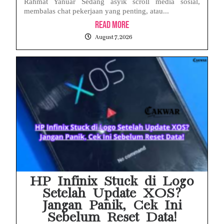
Rahmat Yanuar Sedang asyik scroll media sosial,
membalas chat pekerjaan yang penting, atau...
Read More
August 7, 2026
HP Infinix Stuck di Logo
Setelah Update XOS?
Jangan Panik, Cek Ini
Sebelum Reset Data!