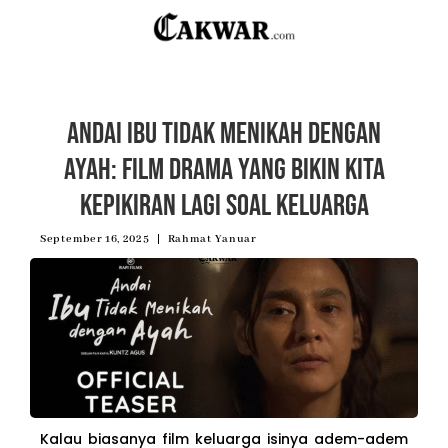
Andai Ibu Tidak Menikah dengan
Ayah: Film Drama yang Bikin Kita
Kepikiran Lagi soal Keluarga
September 16, 2025
Rahmat Yanuar
Kalau biasanya film keluarga isinya adem-adem