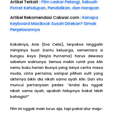
Artikel Terkait :
Film Laskar Pelangi, Sebuah
Potret Kehidupan, Pendidikan, dan Harapan
Artikel Rekomendasi Cakwar.com :
Kenapa
Keyboard MacBook Susah Ditekan? Simak
Penjelasannya
Kakaknya, Anis (Eva Celia), terpaksa ninggalin
mimpinya buat bantu keluarga, sementara si
bungsu Asya (Nayla Purnama) harus dewasa
sebelum waktunya. Semua makin rumit pas Alin
nemu buku harian ibunya yang isinya cerita masa
muda, cinta pertama, sampai pilihan sulit yang
akhirnya bikin dia nikah sama ayah Alin. Dari situ
muncul pertanyaan pedes: “Andai ibu nggak
nikah sama ayah, apakah hidupnya bakal lebih
bahagia?”
Film ini nggak main lurus aja, tapi pakai alur maju-