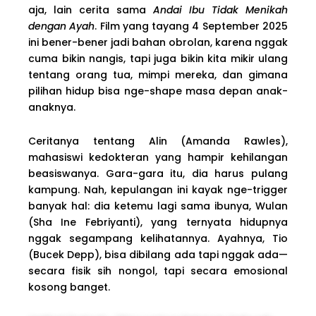
aja, lain cerita sama
Andai Ibu Tidak Menikah
dengan Ayah
. Film yang tayang 4 September 2025
ini bener-bener jadi bahan obrolan, karena nggak
cuma bikin nangis, tapi juga bikin kita mikir ulang
tentang orang tua, mimpi mereka, dan gimana
pilihan hidup bisa nge-shape masa depan anak-
anaknya.
Ceritanya tentang Alin (Amanda Rawles),
mahasiswi kedokteran yang hampir kehilangan
beasiswanya. Gara-gara itu, dia harus pulang
kampung. Nah, kepulangan ini kayak nge-trigger
banyak hal: dia ketemu lagi sama ibunya, Wulan
(Sha Ine Febriyanti), yang ternyata hidupnya
nggak segampang kelihatannya. Ayahnya, Tio
(Bucek Depp), bisa dibilang ada tapi nggak ada—
secara fisik sih nongol, tapi secara emosional
kosong banget.