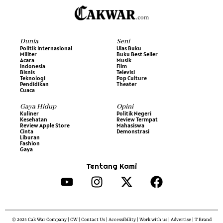
Dunia
Seni
Politik Internasional
Ulas Buku
Militer
Buku Best Seller
Acara
Musik
Indonesia
Film
Bisnis
Televisi
Teknologi
Pop Culture
Pendidikan
Theater
Cuaca
Gaya Hidup
Opini
Kuliner
Politik Negeri
Kesehatan
Review Termpat
Review Apple Store
Mahasiswa
Cinta
Demonstrasi
Liburan
Fashion
Gaya
Tentang Kami
© 2025 Cak War Company | CW | Contact Us | Accessibility | Work with us | Advertise | T Brand