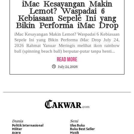
iMac Kesayangan Makin
Lemot? Waspadai 6
Kebiasaan Sepele Ini yang
Bikin Performa iMac Drop
iMac Kesayangan Makin Lemot? Waspadai 6 Kebiasaan
Sepele Ini yang Bikin Performa iMac Drop July 24,
2026 Rahmat Yanuar Meringis melihat ikon rainbow
ball (spinning beach ball) berputar-putar tanpa henti...
Read More
July 24, 2026
Dunia
Seni
Politik Internasional
Ulas Buku
Militer
Buku Best Seller
Acara
Musik