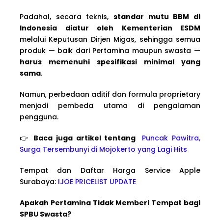
Padahal, secara teknis,
standar mutu BBM di
Indonesia diatur oleh Kementerian ESDM
melalui Keputusan Dirjen Migas, sehingga semua
produk — baik dari Pertamina maupun swasta —
harus memenuhi spesifikasi minimal yang
sama
.
Namun, perbedaan aditif dan formula proprietary
menjadi pembeda utama di pengalaman
pengguna.
👉
Baca juga artikel tentang
Puncak Pawitra,
Surga Tersembunyi di Mojokerto yang Lagi Hits
Tempat dan Daftar Harga Service Apple
Surabaya:
IJOE PRICELIST UPDATE
Apakah Pertamina Tidak Memberi Tempat bagi
SPBU Swasta?