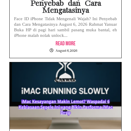
Penyebab dan Cara
Mengatasinya
Face ID iPhone Tidak Mengenali Wajah? Ini Penyebab
dan Cara Mengatasinya August 6, 2026 Rahmat Yanuar
Buka HP di pagi hari sambil pasang muka bantal, eh
iPhone malah nolak unlock...
Read More
August 6, 2026