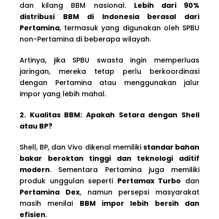
dan kilang BBM nasional.
Lebih dari 90%
distribusi BBM di Indonesia berasal dari
Pertamina
, termasuk yang digunakan oleh SPBU
non-Pertamina di beberapa wilayah.
Artinya, jika SPBU swasta ingin memperluas
jaringan, mereka tetap perlu berkoordinasi
dengan Pertamina atau menggunakan jalur
impor yang lebih mahal.
2. Kualitas BBM: Apakah Setara dengan Shell
atau BP?
Shell, BP, dan Vivo dikenal memiliki
standar bahan
bakar beroktan tinggi dan teknologi aditif
modern
. Sementara Pertamina juga memiliki
produk unggulan seperti
Pertamax Turbo
dan
Pertamina Dex
, namun persepsi masyarakat
masih menilai
BBM impor lebih bersih dan
efisien
.