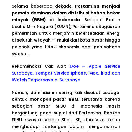
Selama beberapa dekade,
Pertamina menjadi
pemain dominan dalam distribusi bahan bakar
minyak (BBM) di Indonesia
. Sebagai Badan
Usaha Milik Negara (BUMN), Pertamina ditugaskan
pemerintah untuk menjamin ketersediaan energi
di seluruh wilayah — mulai dari kota besar hingga
pelosok yang tidak ekonomis bagi perusahaan
swasta.
Rekomendasi Cak war:
iJoe – Apple Service
Surabaya, Tempat Service Iphone, iMac, iPad dan
iWatch Terpercaya di Surabaya
Namun, dominasi ini sering kali disebut sebagai
bentuk
monopoli pasar BBM
, terutama karena
sebagian besar SPBU di Indonesia masih
bergantung pada suplai dari Pertamina. Bahkan
SPBU swasta seperti Shell, BP, dan Vivo kerap
menghadapi tantangan dalam mengamankan