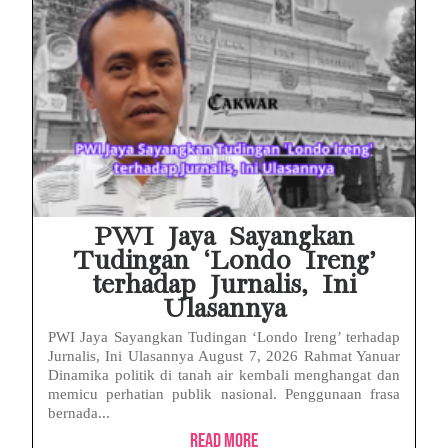
PWI Jaya Sayangkan
Tudingan ‘Londo Ireng’
terhadap Jurnalis, Ini
Ulasannya
PWI Jaya Sayangkan Tudingan ‘Londo Ireng’ terhadap
Jurnalis, Ini Ulasannya August 7, 2026 Rahmat Yanuar
Dinamika politik di tanah air kembali menghangat dan
memicu perhatian publik nasional. Penggunaan frasa
bernada...
Read More