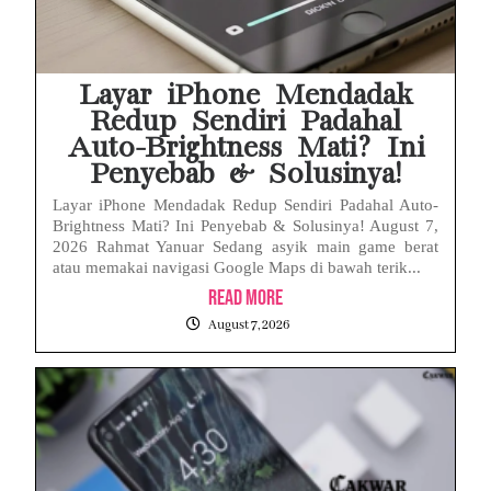
Baterai Apple Watch Cepat Boros? Ini Penyebab dan Cara Mengatasinya
HP Huawei Cepat Panas? Ini Penyebab Utama dan Cara Mengatasinya
Layar iPhone Mendadak
Redup Sendiri Padahal
Auto-Brightness Mati? Ini
Penyebab & Solusinya!
Layar iPhone Mendadak Redup Sendiri Padahal Auto-
Brightness Mati? Ini Penyebab & Solusinya! August 7,
2026 Rahmat Yanuar Sedang asyik main game berat
atau memakai navigasi Google Maps di bawah terik...
Read More
August 7, 2026