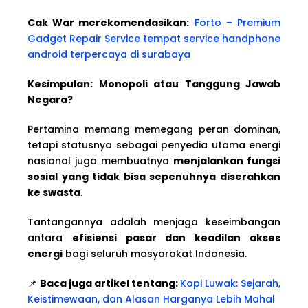
Cak War merekomendasikan:
Forto – Premium
Gadget Repair Service tempat service handphone
android terpercaya di surabaya
Kesimpulan: Monopoli atau Tanggung Jawab
Negara?
Pertamina memang memegang peran dominan,
tetapi statusnya sebagai penyedia utama energi
nasional juga membuatnya
menjalankan fungsi
sosial yang tidak bisa sepenuhnya diserahkan
ke swasta
.
Tantangannya adalah menjaga keseimbangan
antara
efisiensi pasar dan keadilan akses
energi
bagi seluruh masyarakat Indonesia.
📌
Baca juga artikel tentang:
Kopi Luwak: Sejarah,
Keistimewaan, dan Alasan Harganya Lebih Mahal