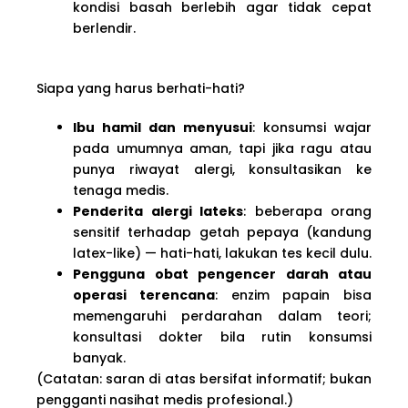
kondisi basah berlebih agar tidak cepat
berlendir.
Siapa yang harus berhati-hati?
Ibu hamil dan menyusui
: konsumsi wajar
pada umumnya aman, tapi jika ragu atau
punya riwayat alergi, konsultasikan ke
tenaga medis.
Penderita alergi lateks
: beberapa orang
sensitif terhadap getah pepaya (kandung
latex-like) — hati-hati, lakukan tes kecil dulu.
Pengguna obat pengencer darah atau
operasi terencana
: enzim papain bisa
memengaruhi perdarahan dalam teori;
konsultasi dokter bila rutin konsumsi
banyak.
(Catatan: saran di atas bersifat informatif; bukan
pengganti nasihat medis profesional.)