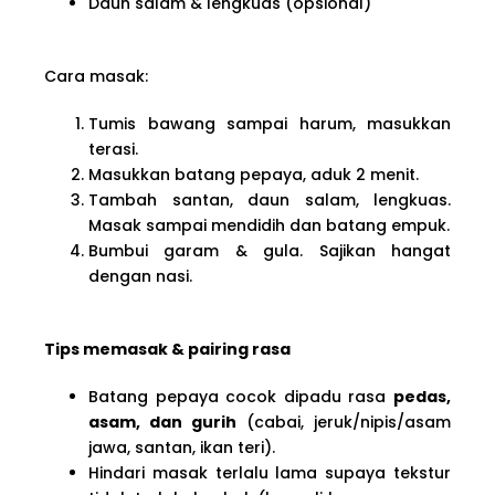
Daun salam & lengkuas (opsional)
Cara masak:
Tumis bawang sampai harum, masukkan
terasi.
Masukkan batang pepaya, aduk 2 menit.
Tambah santan, daun salam, lengkuas.
Masak sampai mendidih dan batang empuk.
Bumbui garam & gula. Sajikan hangat
dengan nasi.
Tips memasak & pairing rasa
Batang pepaya cocok dipadu rasa
pedas,
asam, dan gurih
(cabai, jeruk/nipis/asam
jawa, santan, ikan teri).
Hindari masak terlalu lama supaya tekstur