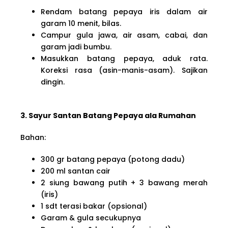
Rendam batang pepaya iris dalam air
garam 10 menit, bilas.
Campur gula jawa, air asam, cabai, dan
garam jadi bumbu.
Masukkan batang pepaya, aduk rata.
Koreksi rasa (asin-manis-asam). Sajikan
dingin.
3. Sayur Santan Batang Pepaya ala Rumahan
Bahan:
300 gr batang pepaya (potong dadu)
200 ml santan cair
2 siung bawang putih + 3 bawang merah
(iris)
1 sdt terasi bakar (opsional)
Garam & gula secukupnya