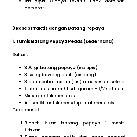
Iris tipis
supaya tekstur tidak dominan
berserat.
3 Resep Praktis dengan Batang Pepaya
1. Tumis Batang Pepaya Pedas (sederhana)
Bahan:
300 gr batang pepaya (iris tipis)
3 siung bawang putih (cincang)
3 buah cabai merah (iris) atau sesuai selera
1 sdm saus tiram / 1 sdt garam + 1/2 sdt gula
Minyak untuk menumis
Air sedikit untuk menutup saat menumis
Cara masak:
Blanch irisan batang pepaya 1 menit,
tiriskan.
Tumis bawang putih dan cabai sampai