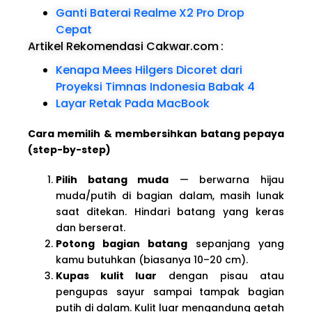
Ganti Baterai Realme X2 Pro Drop
Cepat
Artikel Rekomendasi Cakwar.com
:
Kenapa Mees Hilgers Dicoret dari
Proyeksi Timnas Indonesia Babak 4
Layar Retak Pada MacBook
Cara memilih & membersihkan batang pepaya
(step-by-step)
Pilih batang muda
— berwarna hijau
muda/putih di bagian dalam, masih lunak
saat ditekan. Hindari batang yang keras
dan berserat.
Potong bagian batang
sepanjang yang
kamu butuhkan (biasanya 10–20 cm).
Kupas kulit luar
dengan pisau atau
pengupas sayur sampai tampak bagian
putih di dalam. Kulit luar mengandung getah