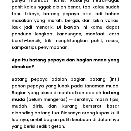
punya manfaat nutrisi. Rasanya netral-agak
pahit kalau nggak diolah benar, tapi kalau sudah
tahu triknya, batang pepaya bisa jadi bahan
masakan yang murah, bergizi, dan bikin variasi
lauk jadi menarik. Di bawah ini kamu dapat
panduan lengkap: kandungan, manfaat, cara
bersih-bersih, trik menghilangkan pahit, resep,
sampai tips penyimpanan.
Apa itu batang pepaya dan bagian mana yang
dimakan?
Batang pepaya adalah bagian batang (inti)
pohon pepaya yang lunak pada tanaman muda.
Bagian yang biasa dimanfaatkan adalah
batang
muda
(belum mengeras) — seratnya masih tipis,
mudah diiris, dan kurang berserat kasar
dibanding batang tua. Biasanya orang kupas kulit
luarnya, ambil bagian putih keabuan di dalamnya
yang berisi sedikit getah.