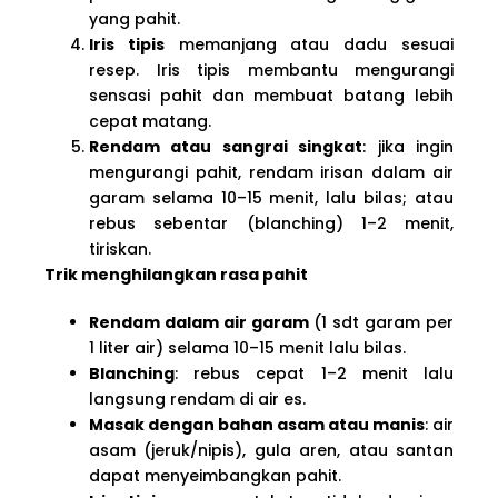
yang pahit.
Iris tipis
memanjang atau dadu sesuai
resep. Iris tipis membantu mengurangi
sensasi pahit dan membuat batang lebih
cepat matang.
Rendam atau sangrai singkat
: jika ingin
mengurangi pahit, rendam irisan dalam air
garam selama 10–15 menit, lalu bilas; atau
rebus sebentar (blanching) 1–2 menit,
tiriskan.
Trik menghilangkan rasa pahit
Rendam dalam air garam
(1 sdt garam per
1 liter air) selama 10–15 menit lalu bilas.
Blanching
: rebus cepat 1–2 menit lalu
langsung rendam di air es.
Masak dengan bahan asam atau manis
: air
asam (jeruk/nipis), gula aren, atau santan
dapat menyeimbangkan pahit.