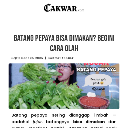
Batang Pepaya Bisa Dimakan? Begini
Cara Olah
September 25, 2025
Rahmat Yanuar
Batang pepaya sering dianggap limbah —
padahal
jujur
, batangnya
bisa dimakan
dan