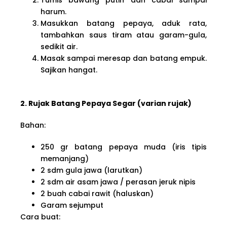
harum.
Masukkan batang pepaya, aduk rata,
tambahkan saus tiram atau garam-gula,
sedikit air.
Masak sampai meresap dan batang empuk.
Sajikan hangat.
2. Rujak Batang Pepaya Segar (varian rujak)
Bahan:
250 gr batang pepaya muda (iris tipis
memanjang)
2 sdm gula jawa (larutkan)
2 sdm air asam jawa / perasan jeruk nipis
2 buah cabai rawit (haluskan)
Garam sejumput
Cara buat: