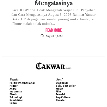
Mengatasinya
Face ID iPhone Tidak Mengenali Wajah? Ini Penyebab
dan Cara Mengatasinya August 6, 2026 Rahmat Yanuar
Buka HP di pagi hari sambil pasang muka bantal, eh
iPhone malah nolak unlock...
Read More
August 6, 2026
Dunia
Seni
Politik Internasional
Ulas Buku
Militer
Buku Best Seller
Acara
Musik
Indonesia
Film
Bisnis
Televisi
Teknologi
Pop Culture
Pendidikan
Theater
Cuaca