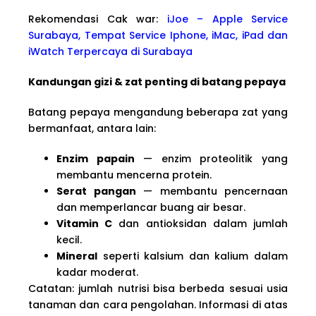
Rekomendasi Cak war:
iJoe – Apple Service
Surabaya, Tempat Service Iphone, iMac, iPad dan
iWatch Terpercaya di Surabaya
Kandungan gizi & zat penting di batang pepaya
Batang pepaya mengandung beberapa zat yang
bermanfaat, antara lain:
Enzim papain
— enzim proteolitik yang
membantu mencerna protein.
Serat pangan
— membantu pencernaan
dan memperlancar buang air besar.
Vitamin C
dan antioksidan dalam jumlah
kecil.
Mineral
seperti kalsium dan kalium dalam
kadar moderat.
Catatan: jumlah nutrisi bisa berbeda sesuai usia
tanaman dan cara pengolahan. Informasi di atas