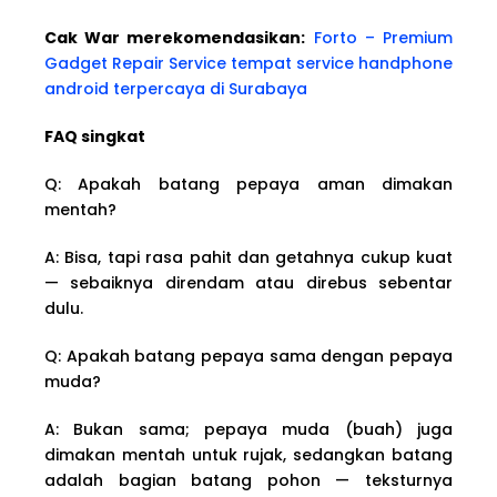
Cak War merekomendasikan:
Forto – Premium
Gadget Repair Service tempat service handphone
android terpercaya di Surabaya
FAQ singkat
Q: Apakah batang pepaya aman dimakan
mentah?
A: Bisa, tapi rasa pahit dan getahnya cukup kuat
— sebaiknya direndam atau direbus sebentar
dulu.
Q: Apakah batang pepaya sama dengan pepaya
muda?
A: Bukan sama; pepaya muda (buah) juga
dimakan mentah untuk rujak, sedangkan batang
adalah bagian batang pohon — teksturnya