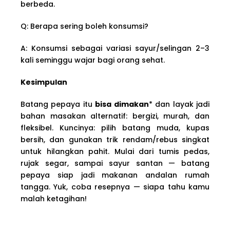
berbeda.
Q: Berapa sering boleh konsumsi?
A: Konsumsi sebagai variasi sayur/selingan 2–3
kali seminggu wajar bagi orang sehat.
Kesimpulan
Batang pepaya itu
bisa dimakan
* dan layak jadi
bahan masakan alternatif: bergizi, murah, dan
fleksibel. Kuncinya: pilih batang muda, kupas
bersih, dan gunakan trik rendam/rebus singkat
untuk hilangkan pahit. Mulai dari tumis pedas,
rujak segar, sampai sayur santan — batang
pepaya siap jadi makanan andalan rumah
tangga. Yuk, coba resepnya — siapa tahu kamu
malah ketagihan!