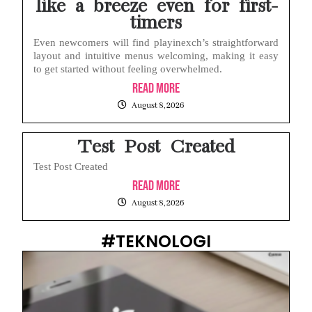
like a breeze even for first-
timers
Even newcomers will find playinexch’s straightforward
layout and intuitive menus welcoming, making it easy
to get started without feeling overwhelmed.
Read More
August 8, 2026
Test Post Created
Test Post Created
Read More
August 8, 2026
#TEKNOLOGI