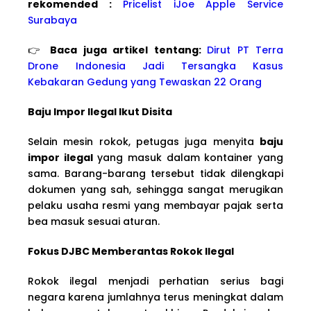
rekomended :
Pricelist iJoe Apple Service
Surabaya
👉
Baca juga artikel tentang:
Dirut PT Terra
Drone Indonesia Jadi Tersangka Kasus
Kebakaran Gedung yang Tewaskan 22 Orang
Baju Impor Ilegal Ikut Disita
Selain mesin rokok, petugas juga menyita
baju
impor ilegal
yang masuk dalam kontainer yang
sama. Barang-barang tersebut tidak dilengkapi
dokumen yang sah, sehingga sangat merugikan
pelaku usaha resmi yang membayar pajak serta
bea masuk sesuai aturan.
Fokus DJBC Memberantas Rokok Ilegal
Rokok ilegal menjadi perhatian serius bagi
negara karena jumlahnya terus meningkat dalam