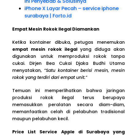
Ini Penyebab & Solusinya
iPhone X Layar Pecah – service iphone
surabaya | Forto.id
Empat Mesin Rokok Ilegal Diamankan
Ketika kontainer dibuka, petugas menemukan
empat mesin rokok ilegal
yang diduga akan
digunakan untuk memproduksi rokok tanpa
cukai. Dirjen Bea Cukai Djaka Budhi Utama
menyatakan,
“Satu kontainer berisi mesin, mesin
rokok yang terdiri dari empat unit.”
Temuan ini memperlihatkan bahwa jaringan
produksi rokok ilegal terus berupaya
memasukkan peralatan secara diam-diam,
memanfaatkan celah di pelabuhan tradisional
maupun pelabuhan kecil.
Price List Service Apple di Surabaya yang