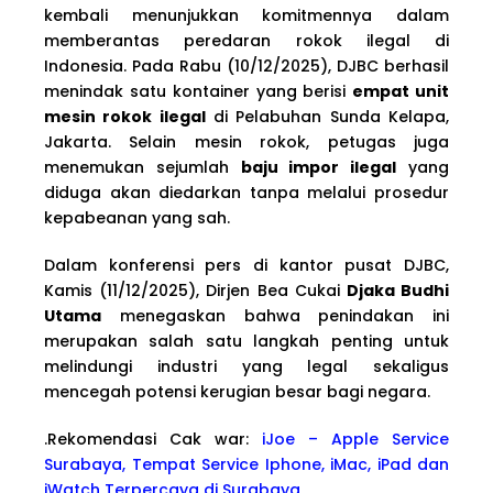
kembali menunjukkan komitmennya dalam
memberantas peredaran rokok ilegal di
Indonesia. Pada Rabu (10/12/2025), DJBC berhasil
menindak satu kontainer yang berisi
empat unit
mesin rokok ilegal
di Pelabuhan Sunda Kelapa,
Jakarta. Selain mesin rokok, petugas juga
menemukan sejumlah
baju impor ilegal
yang
diduga akan diedarkan tanpa melalui prosedur
kepabeanan yang sah.
Dalam konferensi pers di kantor pusat DJBC,
Kamis (11/12/2025), Dirjen Bea Cukai
Djaka Budhi
Utama
menegaskan bahwa penindakan ini
merupakan salah satu langkah penting untuk
melindungi industri yang legal sekaligus
mencegah potensi kerugian besar bagi negara.
.Rekomendasi Cak war:
iJoe – Apple Service
Surabaya, Tempat Service Iphone, iMac, iPad dan
iWatch Terpercaya di Surabaya