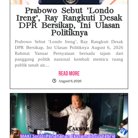
Eks Dirut KBS Tersangka Korupsi Pakan Satwa Rp10,2 Miliar: Ironi Gelar Doktor Akuntabilitas
Prabowo Sebut ‘Londo
Ireng’, Ray Rangkuti Desak
DPR Bersikap, Ini Ulasan
Politiknya
Prabowo Sebut ‘Londo Ireng’, Ray Rangkuti Desak
DPR Bersikap, Ini Ulasan Politiknya August 6, 2026
Rahmat Yanuar Pernyataan bernada tajam dari
panggung politik nasional kembali memicu ruang
publik tanah air....
Read More
August 6, 2026