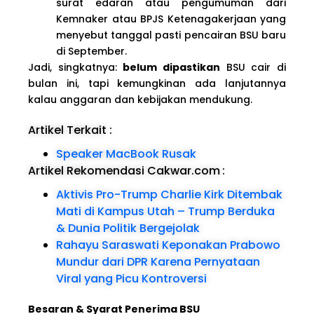
surat edaran atau pengumuman dari
Kemnaker atau BPJS Ketenagakerjaan yang
menyebut tanggal pasti pencairan BSU baru
di September.
Jadi, singkatnya:
belum dipastikan
BSU cair di
bulan ini, tapi kemungkinan ada lanjutannya
kalau anggaran dan kebijakan mendukung.
Artikel Terkait :
Speaker MacBook Rusak
Artikel Rekomendasi Cakwar.com
:
Aktivis Pro-Trump Charlie Kirk Ditembak
Mati di Kampus Utah – Trump Berduka
& Dunia Politik Bergejolak
Rahayu Saraswati Keponakan Prabowo
Mundur dari DPR Karena Pernyataan
Viral yang Picu Kontroversi
Besaran & Syarat Penerima BSU