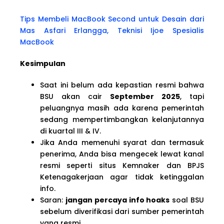
Tips Membeli MacBook Second untuk Desain dari
Mas Asfari Erlangga, Teknisi Ijoe Spesialis
MacBook
Kesimpulan
Saat ini belum ada kepastian resmi bahwa
BSU akan cair
September 2025
, tapi
peluangnya masih ada karena pemerintah
sedang mempertimbangkan kelanjutannya
di kuartal III & IV.
Jika Anda memenuhi syarat dan termasuk
penerima, Anda bisa mengecek lewat kanal
resmi seperti situs Kemnaker dan BPJS
Ketenagakerjaan agar tidak ketinggalan
info.
Saran:
jangan percaya info hoaks
soal BSU
sebelum diverifikasi dari sumber pemerintah
yang resmi.