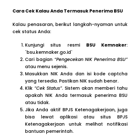
Cara Cek Kalau Anda Termasuk Penerima BSU
Kalau penasaran, berikut langkah-nyaman untuk
cek status Anda:
Kunjungi situs resmi
BSU Kemnaker
:
`bsu.kemnaker.go.id`
Cari bagian
“Pengecekan NIK Penerima BSU”
atau menu sejenis.
Masukkan NIK Anda dan isi kode captcha
yang tersedia. Pastikan NIK sudah benar.
Klik
“Cek Status”
. Sistem akan memberi tahu
apakah NIK Anda termasuk penerima BSU
atau tidak.
Jika Anda aktif BPJS Ketenagakerjaan, juga
bisa lewat aplikasi atau situs BPJS
Ketenagakerjaan untuk melihat notifikasi
bantuan pemerintah.