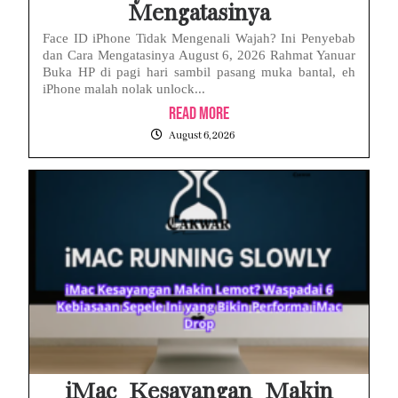
Mengatasinya
Face ID iPhone Tidak Mengenali Wajah? Ini Penyebab
dan Cara Mengatasinya August 6, 2026 Rahmat Yanuar
Buka HP di pagi hari sambil pasang muka bantal, eh
iPhone malah nolak unlock...
Read More
August 6, 2026
iMac Kesayangan Makin