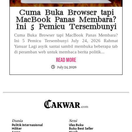
Cuma Buka Browser tapi
MacBook Panas Membara?
Ini 5 Pemicu Tersembunyi
Cuma Buka Browser tapi MacBook Panas Membara?
Ini 5 Pemicu Tersembunyi July 24, 2026 Rahmat
Yanuar Lagi asyik santai sambil membuka beberapa tab
di peramban web untuk membaca berita politik...
Read More
July 24, 2026
Dunia
Seni
Politik Internasional
Ulas Buku
Militer
Buku Best Seller
Acara
Musik