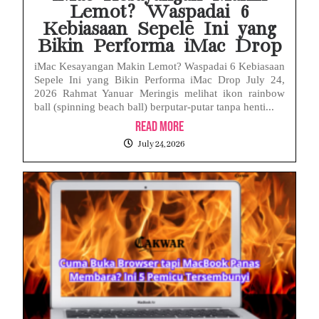
Lemot? Waspadai 6
Kebiasaan Sepele Ini yang
Bikin Performa iMac Drop
iMac Kesayangan Makin Lemot? Waspadai 6 Kebiasaan
Sepele Ini yang Bikin Performa iMac Drop July 24,
2026 Rahmat Yanuar Meringis melihat ikon rainbow
ball (spinning beach ball) berputar-putar tanpa henti...
Read More
July 24, 2026