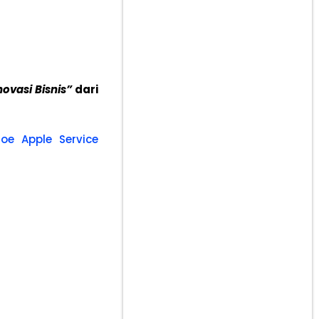
novasi Bisnis”
dari
iJoe Apple Service