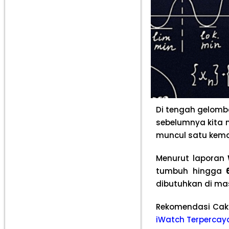
Di tengah gelom
sebelumnya kit
muncul satu kema
Menurut laporan
tumbuh hingga
dibutuhkan di ma
Rekomendasi Cak
iWatch Terpercay