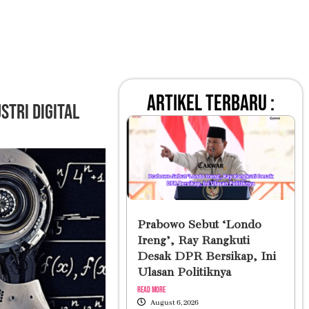
artikel terbaru :
stri Digital
Prabowo Sebut ‘Londo
Ireng’, Ray Rangkuti
Desak DPR Bersikap, Ini
Ulasan Politiknya
Read More
August 6, 2026