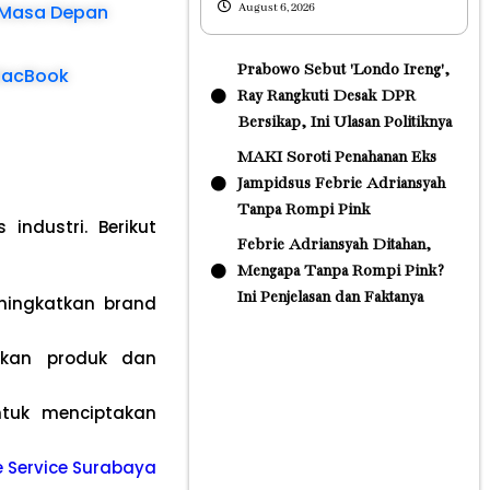
August 6, 2026
er Masa Depan
Prabowo Sebut 'Londo Ireng',
 MacBook
Ray Rangkuti Desak DPR
Bersikap, Ini Ulasan Politiknya
MAKI Soroti Penahanan Eks
Jampidsus Febrie Adriansyah
Tanpa Rompi Pink
industri. Berikut
Febrie Adriansyah Ditahan,
Mengapa Tanpa Rompi Pink?
Ini Penjelasan dan Faktanya
ningkatkan brand
kan produk dan
tuk menciptakan
le Service Surabaya