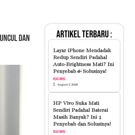
artikel terbaru :
Muncul dan
Layar iPhone Mendadak
Redup Sendiri Padahal
Auto-Brightness Mati? Ini
Penyebab & Solusinya!
Read More
August 7, 2026
HP Vivo Suka Mati
Sendiri Padahal Baterai
Masih Banyak? Ini 5
Penyebab dan Solusinya!
Read More