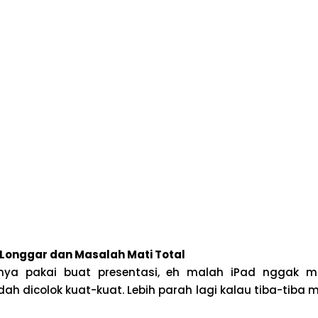
 Longgar dan Masalah Mati Total
nya pakai buat presentasi, eh malah iPad nggak m
ah dicolok kuat-kuat. Lebih parah lagi kalau tiba-tiba m