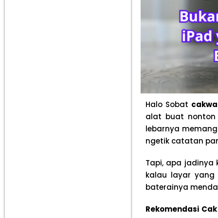
Halo Sobat
cakwa
alat buat nonton 
lebarnya memang b
ngetik catatan pa
Tapi, apa jadinya 
kalau layar yang
baterainya mendad
Rekomendasi Cak