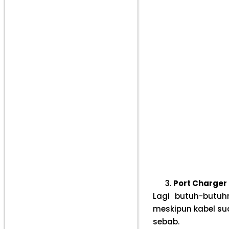
Port Charger
Lagi butuh-butuh
meskipun kabel sud
sebab.