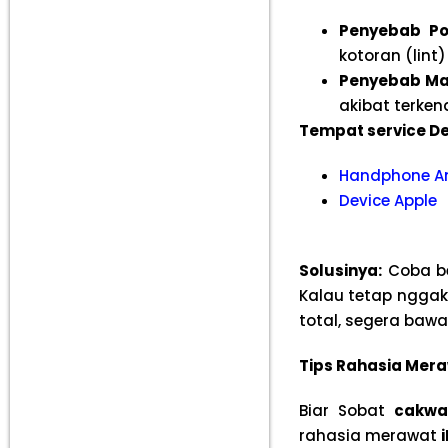
Penyebab Po
kotoran (lin
Penyebab Mat
akibat terkena
Tempat service De
Handphone A
Device Apple
Solusinya:
Coba be
Kalau tetap nggak
total, segera bawa
Tips Rahasia Mera
Biar Sobat
cakwa
rahasia merawat