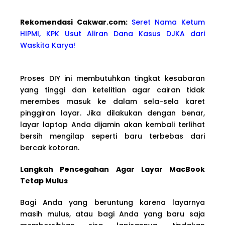
Rekomendasi Cakwa
r.com:
Seret Nama Ketum
HIPMI, KPK Usut Aliran Dana Kasus DJKA dari
Waskita Karya!
Proses DIY ini membutuhkan tingkat kesabaran
yang tinggi dan ketelitian agar cairan tidak
merembes masuk ke dalam sela-sela karet
pinggiran layar. Jika dilakukan dengan benar,
layar laptop Anda dijamin akan kembali terlihat
bersih mengilap seperti baru terbebas dari
bercak kotoran.
Langkah Pencegahan Agar Layar MacBook
Tetap Mulus
Bagi Anda yang beruntung karena layarnya
masih mulus, atau bagi Anda yang baru saja