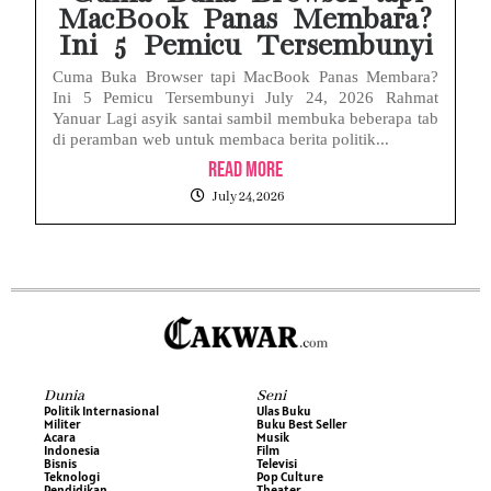
MacBook Panas Membara?
Ini 5 Pemicu Tersembunyi
Cuma Buka Browser tapi MacBook Panas Membara?
Ini 5 Pemicu Tersembunyi July 24, 2026 Rahmat
Yanuar Lagi asyik santai sambil membuka beberapa tab
di peramban web untuk membaca berita politik...
Read More
July 24, 2026
Dunia
Seni
Politik Internasional
Ulas Buku
Militer
Buku Best Seller
Acara
Musik
Indonesia
Film
Bisnis
Televisi
Teknologi
Pop Culture
Pendidikan
Theater