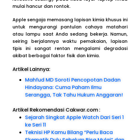
mulai hancur dan rontok.
Apple sengaja memasang lapisan kimia khusus ini
untuk mengurangi pantulan cahaya matahari
atau lampu saat Anda sedang bekerja. Namun,
seiring berjalannya waktu pemakaian, lapisan
tipis ini sangat rentan mengalami degradasi
akibat berbagai faktor fisik dan kimia.
Artikel Lainnya:
Mahfud MD Soroti Pencopotan Dadan
Hindayana: Cuma Paham Ilmu
Serangga, Tak Tahu Hukum Anggaran!
Artikel Rekomendasi Cakwar.com
:
Sejarah Singkat Apple Watch Dari Seri 1
ke Seri 11
Teknisi HP Kamu Bilang “Perlu Baca
Skematik Dulu Sebelum Bisa Mulai” dan