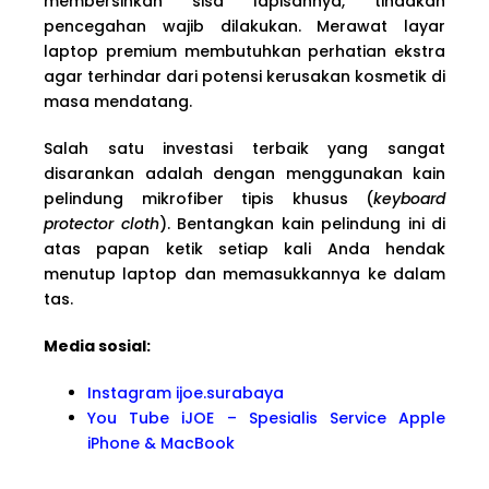
membersihkan sisa lapisannya, tindakan
pencegahan wajib dilakukan. Merawat layar
laptop premium membutuhkan perhatian ekstra
agar terhindar dari potensi kerusakan kosmetik di
masa mendatang.
Salah satu investasi terbaik yang sangat
disarankan adalah dengan menggunakan kain
pelindung mikrofiber tipis khusus (
keyboard
protector cloth
). Bentangkan kain pelindung ini di
atas papan ketik setiap kali Anda hendak
menutup laptop dan memasukkannya ke dalam
tas.
Media sosial:
Instagram ijoe.surabaya
You Tube iJOE – Spesialis Service Apple
iPhone & MacBook