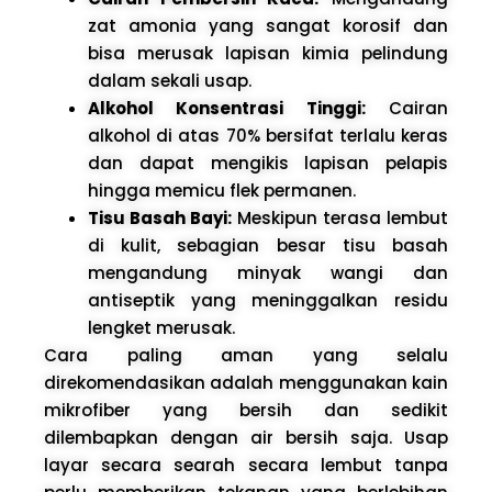
zat amonia yang sangat korosif dan
bisa merusak lapisan kimia pelindung
dalam sekali usap.
Alkohol Konsentrasi Tinggi:
Cairan
alkohol di atas 70% bersifat terlalu keras
dan dapat mengikis lapisan pelapis
hingga memicu flek permanen.
Tisu Basah Bayi:
Meskipun terasa lembut
di kulit, sebagian besar tisu basah
mengandung minyak wangi dan
antiseptik yang meninggalkan residu
lengket merusak.
Cara paling aman yang selalu
direkomendasikan adalah menggunakan kain
mikrofiber yang bersih dan sedikit
dilembapkan dengan air bersih saja. Usap
layar secara searah secara lembut tanpa