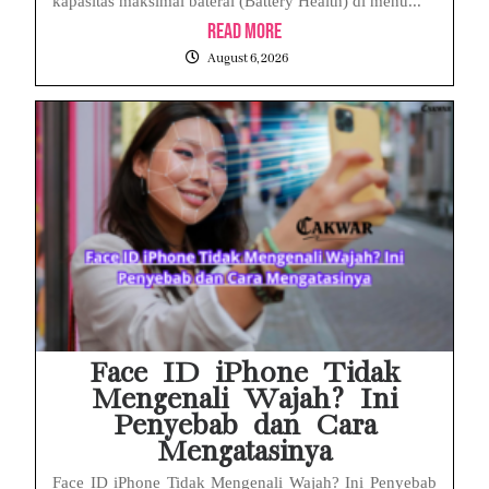
kapasitas maksimal baterai (Battery Health) di menu...
Read More
August 6, 2026
Face ID iPhone Tidak
Mengenali Wajah? Ini
Penyebab dan Cara
Mengatasinya
Face ID iPhone Tidak Mengenali Wajah? Ini Penyebab