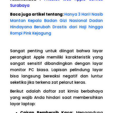
Surabaya
Baca juga artikel tentang:
Hanya 3 Hari! Nasib
Mantan Kepala Badan Gizi Nasional Dadan
Hindayana Berubah Drastis dari Haji hingga
Rompi Pink Kejagung
Sangat penting untuk diingat bahwa layar
perangkat Apple memiliki karakteristik yang
sangat sensitif dibandingkan dengan layar
monitor PC biasa. Lapisan pelindung layar
bisa langsung bereaksi negatif dan luntur
seketika jika terkena zat pelarut keras.
Berikut adalah daftar zat kimia berbahaya
yang wajib Anda hindari saat membersihkan
layar laptop:
Cairan Pembersih Kaca:
Mengandung