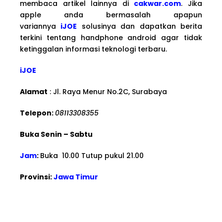
membaca artikel lainnya di
cakwar.com
. Jika
apple anda bermasalah apapun
variannya
iJOE
solusinya dan dapatkan berita
terkini tentang handphone android agar tidak
ketinggalan informasi teknologi terbaru.
iJOE
Alamat
: Jl. Raya Menur No.2C, Surabaya
Telepon:
08113308355
Buka Senin – Sabtu
Jam
:
Buka 10.00 Tutup pukul 21.00
Provinsi:
Jawa Timur