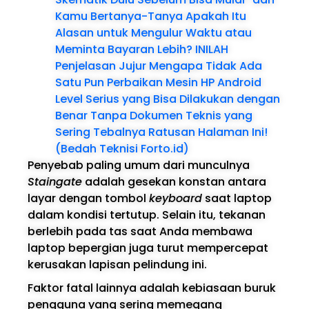
Kamu Bertanya-Tanya Apakah Itu
Alasan untuk Mengulur Waktu atau
Meminta Bayaran Lebih? INILAH
Penjelasan Jujur Mengapa Tidak Ada
Satu Pun Perbaikan Mesin HP Android
Level Serius yang Bisa Dilakukan dengan
Benar Tanpa Dokumen Teknis yang
Sering Tebalnya Ratusan Halaman Ini!
(Bedah Teknisi Forto.id)
Penyebab paling umum dari munculnya
Staingate
adalah gesekan konstan antara
layar dengan tombol
keyboard
saat laptop
dalam kondisi tertutup. Selain itu, tekanan
berlebih pada tas saat Anda membawa
laptop bepergian juga turut mempercepat
kerusakan lapisan pelindung ini.
Faktor fatal lainnya adalah kebiasaan buruk
pengguna yang sering memegang