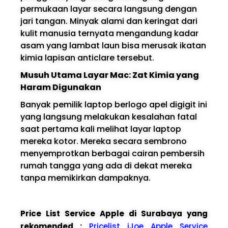
permukaan layar secara langsung dengan
jari tangan. Minyak alami dan keringat dari
kulit manusia ternyata mengandung kadar
asam yang lambat laun bisa merusak ikatan
kimia lapisan anticlare tersebut.
Musuh Utama Layar Mac: Zat Kimia yang
Haram Digunakan
Banyak pemilik laptop berlogo apel digigit ini
yang langsung melakukan kesalahan fatal
saat pertama kali melihat layar laptop
mereka kotor. Mereka secara sembrono
menyemprotkan berbagai cairan pembersih
rumah tangga yang ada di dekat mereka
tanpa memikirkan dampaknya.
Price List Service Apple di Surabaya yang
rekomended :
Pricelist iJoe Apple Service