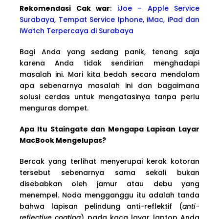
Rekomendasi Cak war
:
iJoe – Apple Service
Surabaya, Tempat Service Iphone, iMac, iPad dan
iWatch Terpercaya di Surabaya
Bagi Anda yang sedang panik, tenang saja
karena Anda tidak sendirian menghadapi
masalah ini. Mari kita bedah secara mendalam
apa sebenarnya masalah ini dan bagaimana
solusi cerdas untuk mengatasinya tanpa perlu
menguras dompet.
Apa Itu Staingate dan Mengapa Lapisan Layar
MacBook Mengelupas?
Bercak yang terlihat menyerupai kerak kotoran
tersebut sebenarnya sama sekali bukan
disebabkan oleh jamur atau debu yang
menempel. Noda mengganggu itu adalah tanda
bahwa lapisan pelindung anti-reflektif (
anti-
reflective coating
) pada kaca layar laptop Anda