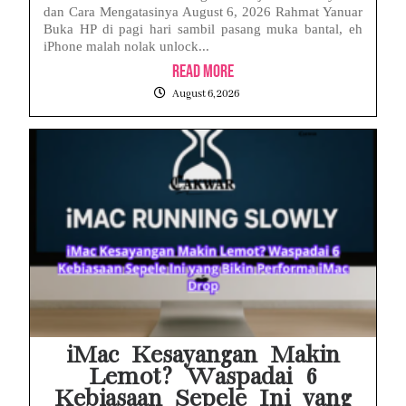
dan Cara Mengatasinya August 6, 2026 Rahmat Yanuar
Buka HP di pagi hari sambil pasang muka bantal, eh
iPhone malah nolak unlock...
Read More
August 6, 2026
iMac Kesayangan Makin
Lemot? Waspadai 6
Kebiasaan Sepele Ini yang