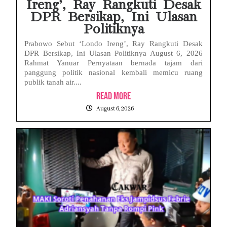
Ireng’, Ray Rangkuti Desak
DPR Bersikap, Ini Ulasan
Politiknya
Prabowo Sebut ‘Londo Ireng’, Ray Rangkuti Desak
DPR Bersikap, Ini Ulasan Politiknya August 6, 2026
Rahmat Yanuar Pernyataan bernada tajam dari
panggung politik nasional kembali memicu ruang
publik tanah air....
Read More
August 6, 2026