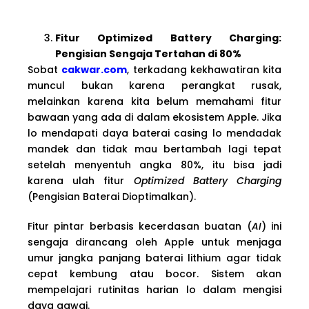
Fitur Optimized Battery Charging:
Pengisian Sengaja Tertahan di 80%
Sobat
cakwar.com
, terkadang kekhawatiran kita
muncul bukan karena perangkat rusak,
melainkan karena kita belum memahami fitur
bawaan yang ada di dalam ekosistem Apple. Jika
lo mendapati daya baterai casing lo mendadak
mandek dan tidak mau bertambah lagi tepat
setelah menyentuh angka 80%, itu bisa jadi
karena ulah fitur
Optimized Battery Charging
(Pengisian Baterai Dioptimalkan).
Fitur pintar berbasis kecerdasan buatan (
AI
) ini
sengaja dirancang oleh Apple untuk menjaga
umur jangka panjang baterai lithium agar tidak
cepat kembung atau bocor. Sistem akan
mempelajari rutinitas harian lo dalam mengisi
daya gawai.