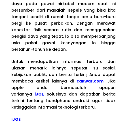
daya pada gawai nirkabel modern saat ini
bersumber dari masalah sepele yang bisa kita
tangani sendiri di rumah tanpa perlu buru-buru
pergi ke pusat perbaikan. Dengan merawat
konektor fisik secara rutin dan menggunakan
pengisi daya yang tepat, lo bisa memperpanjang
usia pakai gawai kesayangan lo hingga
bertahun-tahun ke depan.
Untuk mendapatkan informasi terbaru dan
ulasan menarik lainnya seputar isu sosial,
kebijakan publik, dan berita terkini, Anda dapat
membaca artikel lainnya di
cakwar.com
. Jika
apple anda bermasalah apapun
variannya
iJOE
solusinya dan dapatkan berita
terkini tentang handphone android agar tidak
ketinggalan informasi teknologi terbaru.
iJOE