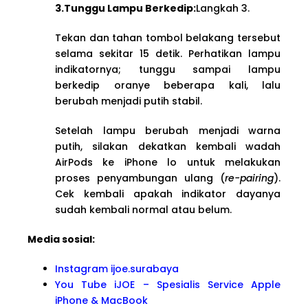
3.Tunggu Lampu Berkedip:
Langkah 3.
Tekan dan tahan tombol belakang tersebut
selama sekitar 15 detik. Perhatikan lampu
indikatornya; tunggu sampai lampu
berkedip oranye beberapa kali, lalu
berubah menjadi putih stabil.
Setelah lampu berubah menjadi warna
putih, silakan dekatkan kembali wadah
AirPods ke iPhone lo untuk melakukan
proses penyambungan ulang (
re-pairing
).
Cek kembali apakah indikator dayanya
sudah kembali normal atau belum.
Media sosial:
Instagram ijoe.surabaya
You Tube iJOE – Spesialis Service Apple
iPhone & MacBook