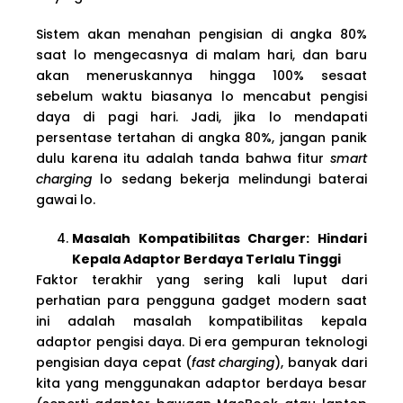
Sistem akan menahan pengisian di angka 80%
saat lo mengecasnya di malam hari, dan baru
akan meneruskannya hingga 100% sesaat
sebelum waktu biasanya lo mencabut pengisi
daya di pagi hari. Jadi, jika lo mendapati
persentase tertahan di angka 80%, jangan panik
dulu karena itu adalah tanda bahwa fitur
smart
charging
lo sedang bekerja melindungi baterai
gawai lo.
Masalah Kompatibilitas Charger: Hindari
Kepala Adaptor Berdaya Terlalu Tinggi
Faktor terakhir yang sering kali luput dari
perhatian para pengguna gadget modern saat
ini adalah masalah kompatibilitas kepala
adaptor pengisi daya. Di era gempuran teknologi
pengisian daya cepat (
fast charging
), banyak dari
kita yang menggunakan adaptor berdaya besar