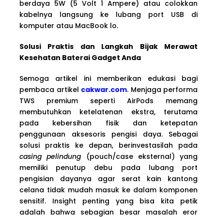
berdaya 5W (5 Volt 1 Ampere) atau colokkan
kabelnya langsung ke lubang port USB di
komputer atau MacBook lo.
Solusi Praktis dan Langkah Bijak Merawat
Kesehatan Baterai Gadget Anda
Semoga artikel ini memberikan edukasi bagi
pembaca artikel
cakwar.com
. Menjaga performa
TWS premium seperti AirPods memang
membutuhkan ketelatenan ekstra, terutama
pada kebersihan fisik dan ketepatan
penggunaan aksesoris pengisi daya. Sebagai
solusi praktis ke depan, berinvestasilah pada
casing pelindung
(pouch/case eksternal) yang
memiliki penutup debu pada lubang port
pengisian dayanya agar serat kain kantong
celana tidak mudah masuk ke dalam komponen
sensitif. Insight penting yang bisa kita petik
adalah bahwa sebagian besar masalah eror