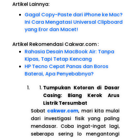
Artikel Lainnya:
Gagal Copy-Paste dari iPhone ke Mac?
Ini Cara Mengatasi Universal Clipboard
yang Eror dan Macet!
Artikel Rekomendasi Cakwar.com
:
Rahasia Desain MacBook Air: Tanpa
Kipas, Tapi Tetap Kencang
HP Tecno Cepat Panas dan Boros
Baterai, Apa Penyebabnya?
Tumpukan Kotoran di Dasar
Casing: Biang Kerok Arus
Listrik Tersumbat
Sobat
cakwar.com
, mari kita mulai
dari investigasi fisik yang paling
mendasar. Coba ingat-ingat lagi,
seberapa sering lo mengantongi