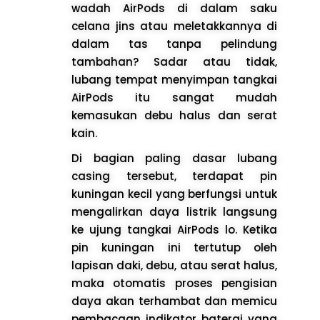
wadah AirPods di dalam saku
celana jins atau meletakkannya di
dalam tas tanpa pelindung
tambahan? Sadar atau tidak,
lubang tempat menyimpan tangkai
AirPods itu sangat mudah
kemasukan debu halus dan serat
kain.
Di bagian paling dasar lubang
casing tersebut, terdapat pin
kuningan kecil yang berfungsi untuk
mengalirkan daya listrik langsung
ke ujung tangkai AirPods lo. Ketika
pin kuningan ini tertutup oleh
lapisan daki, debu, atau serat halus,
maka otomatis proses pengisian
daya akan terhambat dan memicu
pembacaan indikator baterai yang