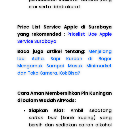
eror serta tidak akurat.
Price List Service Apple di Surabaya
yang rekomended :
Pricelist iJoe Apple
Service Surabaya
Baca juga artikel tentang:
Menjelang
Idul Adha, Sapi Kurban di Bogor
Mengamuk Sampai Masuk Minimarket
dan Toko Kamera, Kok Bisa?
Cara Aman Membersihkan Pin Kuningan
di Dalam Wadah AirPods:
Siapkan Alat:
Ambil sebatang
cotton bud
(korek kuping) yang
bersih dan sediakan cairan alkohol