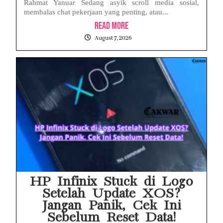
Rahmat Yanuar Sedang asyik scroll media sosial,
membalas chat pekerjaan yang penting, atau...
Read More
August 7, 2026
HP Infinix Stuck di Logo
Setelah Update XOS?
Jangan Panik, Cek Ini
Sebelum Reset Data!