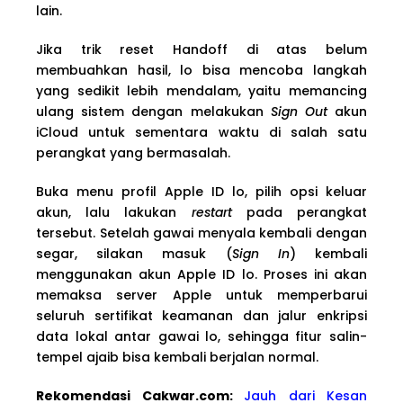
lain.
Jika trik reset Handoff di atas belum
membuahkan hasil, lo bisa mencoba langkah
yang sedikit lebih mendalam, yaitu memancing
ulang sistem dengan melakukan
Sign Out
akun
iCloud untuk sementara waktu di salah satu
perangkat yang bermasalah.
Buka menu profil Apple ID lo, pilih opsi keluar
akun, lalu lakukan
restart
pada perangkat
tersebut. Setelah gawai menyala kembali dengan
segar, silakan masuk (
Sign In
) kembali
menggunakan akun Apple ID lo. Proses ini akan
memaksa server Apple untuk memperbarui
seluruh sertifikat keamanan dan jalur enkripsi
data lokal antar gawai lo, sehingga fitur salin-
tempel ajaib bisa kembali berjalan normal.
Rekomendasi Cakwa
r.com:
Jauh dari Kesan