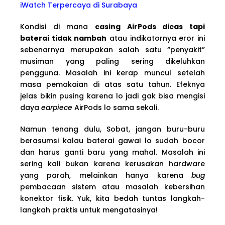
iWatch Terpercaya di Surabaya
Kondisi di mana
casing AirPods dicas tapi
baterai tidak nambah
atau indikatornya eror ini
sebenarnya merupakan salah satu “penyakit”
musiman yang paling sering dikeluhkan
pengguna. Masalah ini kerap muncul setelah
masa pemakaian di atas satu tahun. Efeknya
jelas bikin pusing karena lo jadi gak bisa mengisi
daya
earpiece
AirPods lo sama sekali.
Namun tenang dulu, Sobat, jangan buru-buru
berasumsi kalau baterai gawai lo sudah bocor
dan harus ganti baru yang mahal. Masalah ini
sering kali bukan karena kerusakan hardware
yang parah, melainkan hanya karena
bug
pembacaan sistem atau masalah kebersihan
konektor fisik. Yuk, kita bedah tuntas langkah-
langkah praktis untuk mengatasinya!