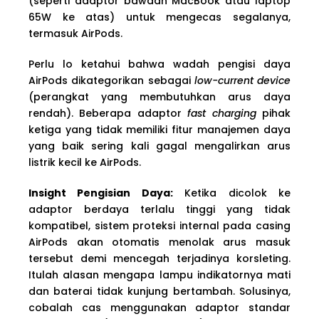
(seperti adaptor bawaan MacBook atau laptop
65W ke atas) untuk mengecas segalanya,
termasuk AirPods.
Perlu lo ketahui bahwa wadah pengisi daya
AirPods dikategorikan sebagai
low-current device
(perangkat yang membutuhkan arus daya
rendah). Beberapa adaptor
fast charging
pihak
ketiga yang tidak memiliki fitur manajemen daya
yang baik sering kali gagal mengalirkan arus
listrik kecil ke AirPods.
Insight Pengisian Daya:
Ketika dicolok ke
adaptor berdaya terlalu tinggi yang tidak
kompatibel, sistem proteksi internal pada casing
AirPods akan otomatis menolak arus masuk
tersebut demi mencegah terjadinya korsleting.
Itulah alasan mengapa lampu indikatornya mati
dan baterai tidak kunjung bertambah. Solusinya,
cobalah cas menggunakan adaptor standar