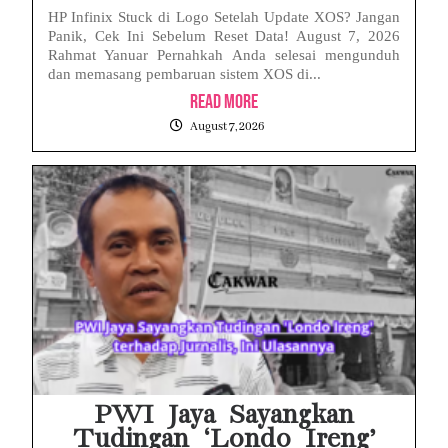
HP Infinix Stuck di Logo Setelah Update XOS? Jangan
Panik, Cek Ini Sebelum Reset Data! August 7, 2026
Rahmat Yanuar Pernahkah Anda selesai mengunduh
dan memasang pembaruan sistem XOS di...
Read More
August 7, 2026
PWI Jaya Sayangkan
Tudingan ‘Londo Ireng’