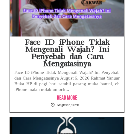
Face ID iPhone Tidak
Mengenali Wajah? Ini
Penyebab dan Cara
Mengatasinya
Face ID iPhone Tidak Mengenali Wajah? Ini Penyebab
dan Cara Mengatasinya August 6, 2026 Rahmat Yanuar
Buka HP di pagi hari sambil pasang muka bantal, eh
iPhone malah nolak unlock...
Read More
August 6, 2026