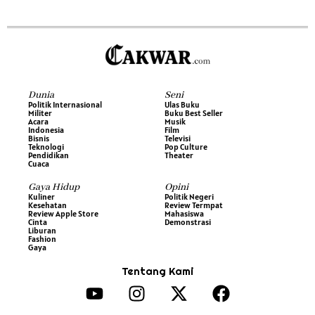
Dunia
Seni
Politik Internasional
Ulas Buku
Militer
Buku Best Seller
Acara
Musik
Indonesia
Film
Bisnis
Televisi
Teknologi
Pop Culture
Pendidikan
Theater
Cuaca
Gaya Hidup
Opini
Kuliner
Politik Negeri
Kesehatan
Review Termpat
Review Apple Store
Mahasiswa
Cinta
Demonstrasi
Liburan
Fashion
Gaya
Tentang Kami