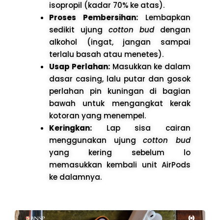
isopropil (kadar 70% ke atas).
Proses Pembersihan:
Lembapkan
sedikit ujung
cotton bud
dengan
alkohol (ingat, jangan sampai
terlalu basah atau menetes).
Usap Perlahan:
Masukkan ke dalam
dasar casing, lalu putar dan gosok
perlahan pin kuningan di bagian
bawah untuk mengangkat kerak
kotoran yang menempel.
Keringkan:
Lap sisa cairan
menggunakan ujung
cotton bud
yang kering sebelum lo
memasukkan kembali unit AirPods
ke dalamnya.