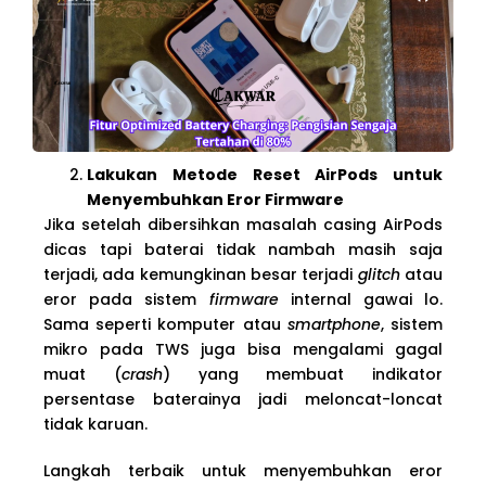
Lakukan Metode Reset AirPods untuk
Menyembuhkan Eror Firmware
Jika setelah dibersihkan masalah casing AirPods
dicas tapi baterai tidak nambah masih saja
terjadi, ada kemungkinan besar terjadi
glitch
atau
eror pada sistem
firmware
internal gawai lo.
Sama seperti komputer atau
smartphone
, sistem
mikro pada TWS juga bisa mengalami gagal
muat (
crash
) yang membuat indikator
persentase baterainya jadi meloncat-loncat
tidak karuan.
Langkah terbaik untuk menyembuhkan eror