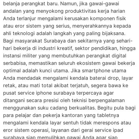
belanja perangkat baru. Namun, jika gawai-gawai
andalan yang menyokong produktivitas kerja harian
Anda terlanjur mengalami kerusakan komponen fisik
atau eror sistem yang serius, menyerahkannya kepada
ahli teknologi adalah langkah yang paling bijaksana.
Bagi masyarakat Surabaya dan sekitarnya yang sehari-
hari bekerja di industri kreatif, sektor pendidikan, hingga
instansi militer yang membutuhkan perangkat digital
serbabisa, memastikan seluruh ekosistem gawai bekerja
optimal adalah kunci utama. Jika smartphone utama
Anda mendadak mengalami kendala baterai drop, layar
retak, atau mati total akibat terjatuh, segera bawa ke
pusat service iphone surabaya terpercaya agar
ditangani secara presisi oleh teknisi berpengalaman
menggunakan suku cadang berkualitas. Begitu pula bagi
para pelajar dan pekerja kantoran yang tabletnya
mengalami kendala layar sentuh tidak merespons atau
eror sistem operasi, layanan dari gerai service ipad
surabaya siap memulihkan gawai Anda agar siap