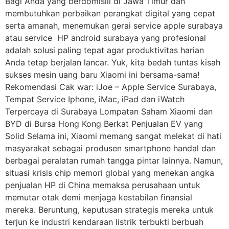
Bagi Anda yang berdomisili di Jawa Timur dan
membutuhkan perbaikan perangkat digital yang cepat
serta amanah, menemukan gerai service apple surabaya
atau service HP android surabaya yang profesional
adalah solusi paling tepat agar produktivitas harian
Anda tetap berjalan lancar. Yuk, kita bedah tuntas kisah
sukses mesin uang baru Xiaomi ini bersama-sama!
Rekomendasi Cak war: iJoe – Apple Service Surabaya,
Tempat Service Iphone, iMac, iPad dan iWatch
Terpercaya di Surabaya Lompatan Saham Xiaomi dan
BYD di Bursa Hong Kong Berkat Penjualan EV yang
Solid Selama ini, Xiaomi memang sangat melekat di hati
masyarakat sebagai produsen smartphone handal dan
berbagai peralatan rumah tangga pintar lainnya. Namun,
situasi krisis chip memori global yang menekan angka
penjualan HP di China memaksa perusahaan untuk
memutar otak demi menjaga kestabilan finansial
mereka. Beruntung, keputusan strategis mereka untuk
terjun ke industri kendaraan listrik terbukti berbuah