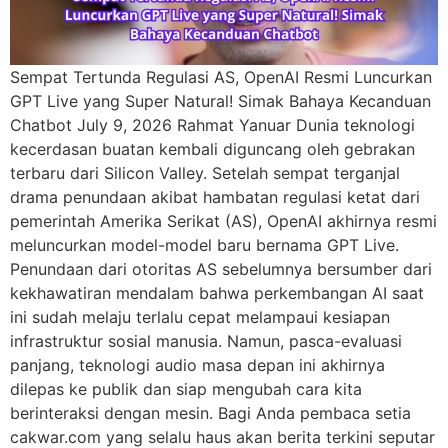
Sempat Tertunda Regulasi AS, OpenAI Resmi Luncurkan
GPT Live yang Super Natural! Simak Bahaya Kecanduan
Chatbot July 9, 2026 Rahmat Yanuar Dunia teknologi
kecerdasan buatan kembali diguncang oleh gebrakan
terbaru dari Silicon Valley. Setelah sempat terganjal
drama penundaan akibat hambatan regulasi ketat dari
pemerintah Amerika Serikat (AS), OpenAI akhirnya resmi
meluncurkan model-model baru bernama GPT Live.
Penundaan dari otoritas AS sebelumnya bersumber dari
kekhawatiran mendalam bahwa perkembangan AI saat
ini sudah melaju terlalu cepat melampaui kesiapan
infrastruktur sosial manusia. Namun, pasca-evaluasi
panjang, teknologi audio masa depan ini akhirnya
dilepas ke publik dan siap mengubah cara kita
berinteraksi dengan mesin. Bagi Anda pembaca setia
cakwar.com yang selalu haus akan berita terkini seputar