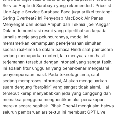
Service Apple di Surabaya yang rekomended : Pricelist
iJoe Apple Service Surabaya Baca juga artikel tentang:
Sering Overheat? Ini Penyebab MacBook Air Panas
Menyengat dan Solusi Ampuh dari Teknisi Ijoe “Angga”
Dalam demonstrasi resmi yang diperlihatkan kepada
jurnalis menjelang peluncurannya, model ini
memamerkan kemampuan penerjemahan simultan
secara real-time ke dalam bahasa Hindi saat pembicara
sedang memaparkan materi, lalu menyuarakan hasil
terjemahan tersebut dengan intonasi yang sangat fasih.
Ini adalah fitur unggulan yang benar-benar mengalami
penyempurnaan masif. Pada teknologi lama, saat
sedang memproses informasi, AI akan mengeluarkan
suara dengung “berpikir” yang sangat tidak alami. Hal
tersebut kerap menyebabkan jeda yang canggung dan
memaksa pengguna menghentikan alur percakapan
mereka secara sepihak. Pihak OpenAI mengklaim bahwa
seluruh pembaruan arsitektur ini membuat GPT-Live