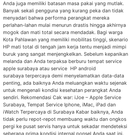
Anda juga memiliki batasan masa pakai yang mutlak.
Banyak sekali pengguna yang kurang peka dan tidak
menyadari bahwa performa perangkat mereka
perlahan-lahan mulai menurun drastis hingga akhirnya
mogok dan mati total secara mendadak. Bagi warga
Kota Pahlawan yang memiliki mobilitas tinggi, skenario
HP mati total di tengah jam kerja tentu menjadi mimpi
buruk yang sangat menjengkelkan. Sebelum kepanikan
melanda dan Anda terpaksa berburu tempat service
apple surabaya atau service HP android
surabaya terpercaya demi menyelamatkan data-data
penting, ada baiknya Anda meluangkan waktu sejenak
untuk mengenali kondisi kesehatan perangkat Anda
sendiri. Rekomendasi Cak war: iJoe – Apple Service
Surabaya, Tempat Service Iphone, iMac, iPad dan
iWatch Terpercaya di Surabaya Kabar baiknya, Anda
tidak perlu repot-repot membuang waktu dan ongkos
pergi ke pusat servis hanya untuk sekadar mendeteksi
seberapa prima kondisi internal ponsel Anda saat ini.