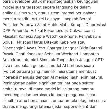
para developer untuk mengintegrasikan keunggulan
model suara tersebut secara langsung ke dalam
aplikasi, situs web, atau sistem internal perusahaan
mereka sendiri. Artikel Lainnya: Langkah Berani
Presiden Prabowo Sikat Habis Mafia Korupsi Diapresiasi
DPP Propindo Artikel Rekomendasi Cakwar.com :
Masalah Koneksi Apple Watch ke iPhone: Penyebab &
Solusi Ngecas Harus Ditekuk Kabelnya atau
Dipegangin? Awas Port Charger Longgar Bikin Baterai
Rusak! Ganti Konektor Sebelum Weekend. Lompatan
Arsitektur: Interaksi Simultak Tanpa Jeda Janggal GPT-
Live merupakan generasi model AI berbasis suara
(voice) terbaru yang memiliki misi utama membuat
interaksi manusia dengan AI menjadi jauh lebih natural.
Peningkatan paling signifikan terlihat pada sektor
arsitekturnya, di mana model ini sekarang mampu
mendengar dan berbicara kepada pengguna secara
simultan atau bersamaan. Lompatan teknologi ini secara
drastis mengurangi latensi (jeda respons iklan) dan