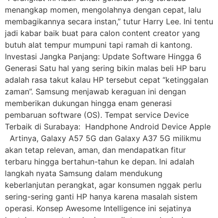
menangkap momen, mengolahnya dengan cepat, lalu
membagikannya secara instan,” tutur Harry Lee. Ini tentu
jadi kabar baik buat para calon content creator yang
butuh alat tempur mumpuni tapi ramah di kantong.
Investasi Jangka Panjang: Update Software Hingga 6
Generasi Satu hal yang sering bikin malas beli HP baru
adalah rasa takut kalau HP tersebut cepat “ketinggalan
zaman”. Samsung menjawab keraguan ini dengan
memberikan dukungan hingga enam generasi
pembaruan software (OS). Tempat service Device
Terbaik di Surabaya: Handphone Android Device Apple
Artinya, Galaxy A57 5G dan Galaxy A37 5G milikmu
akan tetap relevan, aman, dan mendapatkan fitur
terbaru hingga bertahun-tahun ke depan. Ini adalah
langkah nyata Samsung dalam mendukung
keberlanjutan perangkat, agar konsumen nggak perlu
sering-sering ganti HP hanya karena masalah sistem
operasi. Konsep Awesome Intelligence ini sejatinya