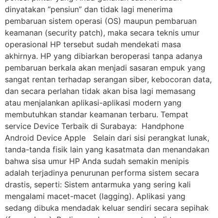
dinyatakan “pensiun” dan tidak lagi menerima
pembaruan sistem operasi (OS) maupun pembaruan
keamanan (security patch), maka secara teknis umur
operasional HP tersebut sudah mendekati masa
akhirnya. HP yang dibiarkan beroperasi tanpa adanya
pembaruan berkala akan menjadi sasaran empuk yang
sangat rentan terhadap serangan siber, kebocoran data,
dan secara perlahan tidak akan bisa lagi memasang
atau menjalankan aplikasi-aplikasi modern yang
membutuhkan standar keamanan terbaru. Tempat
service Device Terbaik di Surabaya: Handphone
Android Device Apple Selain dari sisi perangkat lunak,
tanda-tanda fisik lain yang kasatmata dan menandakan
bahwa sisa umur HP Anda sudah semakin menipis
adalah terjadinya penurunan performa sistem secara
drastis, seperti: Sistem antarmuka yang sering kali
mengalami macet-macet (lagging). Aplikasi yang
sedang dibuka mendadak keluar sendiri secara sepihak