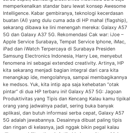
memperkenalkan standar baru lewat konsep Awesome
Intelligence. Kabar gembiranya, teknologi kecerdasan
buatan (AI) yang dulu cuma ada di HP mahal (flagship),
sekarang dibawa ke lini menengah mereka: Galaxy A57
5G dan Galaxy A37 5G. Rekomendasi Cak war: iJoe –
Apple Service Surabaya, Tempat Service Iphone, iMac,
iPad dan iWatch Terpercaya di Surabaya Presiden
Samsung Electronics Indonesia, Harry Lee, menyebut
fenomena ini sebagai extended creativity. Artinya, HP
kita sekarang menjadi bagian integral dari cara kita
menangkap ide, mengolahnya, sampai membagikannya
ke medsos. Yuk, kita intip apa saja kehebatan “otak
pintar” di dua HP terbaru ini! Galaxy A57 5G: Jagoan
Produktivitas yang Tipis dan Kencang Kalau kamu tipikal
orang yang jadwalnya padat, sering buka banyak
aplikasi, dan butuh informasi serba cepat, Galaxy A57
5G adalah jawabannya. Desainnya dibuat paling tipis
dan ringan di kelasnya, jadi nggak bikin pegal kalau