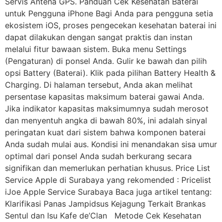
Servis Antena GPS. Panduan Cek Kesehatan Baterai
untuk Pengguna iPhone Bagi Anda para pengguna setia
ekosistem iOS, proses pengecekan kesehatan baterai ini
dapat dilakukan dengan sangat praktis dan instan
melalui fitur bawaan sistem. Buka menu Settings
(Pengaturan) di ponsel Anda. Gulir ke bawah dan pilih
opsi Battery (Baterai). Klik pada pilihan Battery Health &
Charging. Di halaman tersebut, Anda akan melihat
persentase kapasitas maksimum baterai gawai Anda.
Jika indikator kapasitas maksimumnya sudah merosot
dan menyentuh angka di bawah 80%, ini adalah sinyal
peringatan kuat dari sistem bahwa komponen baterai
Anda sudah mulai aus. Kondisi ini menandakan sisa umur
optimal dari ponsel Anda sudah berkurang secara
signifikan dan memerlukan perhatian khusus. Price List
Service Apple di Surabaya yang rekomended : Pricelist
iJoe Apple Service Surabaya Baca juga artikel tentang:
Klarifikasi Panas Jampidsus Kejagung Terkait Brankas
Sentul dan Isu Kafe de’Clan Metode Cek Kesehatan