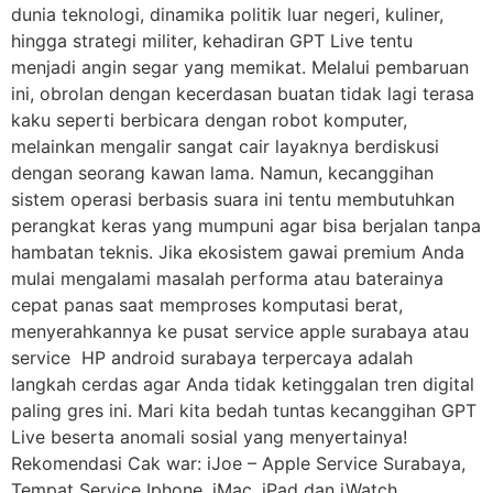
dunia teknologi, dinamika politik luar negeri, kuliner,
hingga strategi militer, kehadiran GPT Live tentu
menjadi angin segar yang memikat. Melalui pembaruan
ini, obrolan dengan kecerdasan buatan tidak lagi terasa
kaku seperti berbicara dengan robot komputer,
melainkan mengalir sangat cair layaknya berdiskusi
dengan seorang kawan lama. Namun, kecanggihan
sistem operasi berbasis suara ini tentu membutuhkan
perangkat keras yang mumpuni agar bisa berjalan tanpa
hambatan teknis. Jika ekosistem gawai premium Anda
mulai mengalami masalah performa atau baterainya
cepat panas saat memproses komputasi berat,
menyerahkannya ke pusat service apple surabaya atau
service HP android surabaya terpercaya adalah
langkah cerdas agar Anda tidak ketinggalan tren digital
paling gres ini. Mari kita bedah tuntas kecanggihan GPT
Live beserta anomali sosial yang menyertainya!
Rekomendasi Cak war: iJoe – Apple Service Surabaya,
Tempat Service Iphone, iMac, iPad dan iWatch