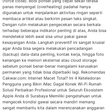
(force close). Bodi ponsel yang cepat sekali terasa
panas menyengat (overheating) padahal hanya
digunakan untuk menjalankan aktivitas ringan seperti
membaca artikel atau berkirim pesan teks singkat.
Dengan rutin melakukan pengecekan secara berkala
terhadap beberapa indikator penting di atas, Anda bisa
mendeteksi lebih awal sisa umur pakai gawai
kesayangan Anda. Langkah preventif ini sangat krusial
agar Anda bisa segera melakukan pencadangan
(backup) data-data penting, kontak kerja, hingga foto
kenangan ke memori eksternal atau cloud storage
sebelum ponsel benar-benar mengalami kerusakan
permanen yang tidak bisa diperbaiki lagi. Rekomendas
Cakwar.com: Internet Macet Total? Ini 4 Keteledoran
Pengguna yang Bikin iMac Gagal Konek Wi-Fi Rumah
Solusi Perbaikan Profesional untuk Seluruh Ekosistem
Apple Anda di Surabaya Memiliki pengetahuan untuk
mengecek kondisi gawai secara mandiri memang
sangat membantu kita dalam merencanakan anggaran