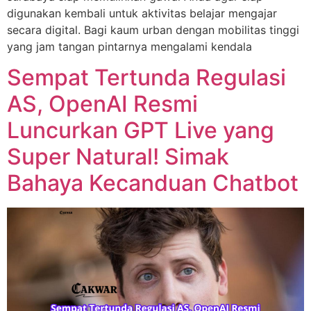
digunakan kembali untuk aktivitas belajar mengajar
secara digital. Bagi kaum urban dengan mobilitas tinggi
yang jam tangan pintarnya mengalami kendala
Sempat Tertunda Regulasi
AS, OpenAI Resmi
Luncurkan GPT Live yang
Super Natural! Simak
Bahaya Kecanduan Chatbot