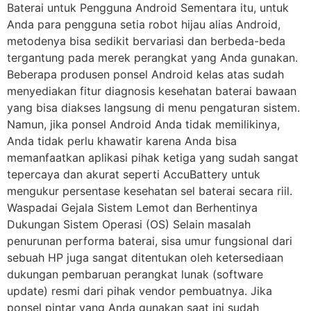
Baterai untuk Pengguna Android Sementara itu, untuk
Anda para pengguna setia robot hijau alias Android,
metodenya bisa sedikit bervariasi dan berbeda-beda
tergantung pada merek perangkat yang Anda gunakan.
Beberapa produsen ponsel Android kelas atas sudah
menyediakan fitur diagnosis kesehatan baterai bawaan
yang bisa diakses langsung di menu pengaturan sistem.
Namun, jika ponsel Android Anda tidak memilikinya,
Anda tidak perlu khawatir karena Anda bisa
memanfaatkan aplikasi pihak ketiga yang sudah sangat
tepercaya dan akurat seperti AccuBattery untuk
mengukur persentase kesehatan sel baterai secara riil.
Waspadai Gejala Sistem Lemot dan Berhentinya
Dukungan Sistem Operasi (OS) Selain masalah
penurunan performa baterai, sisa umur fungsional dari
sebuah HP juga sangat ditentukan oleh ketersediaan
dukungan pembaruan perangkat lunak (software
update) resmi dari pihak vendor pembuatnya. Jika
ponsel pintar yang Anda gunakan saat ini sudah