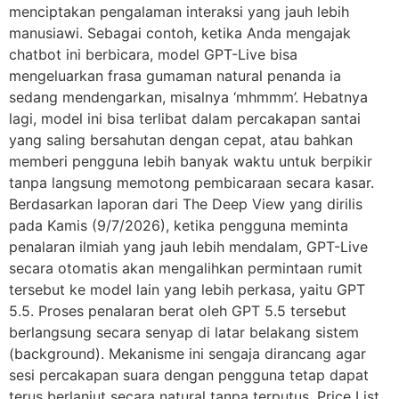
menciptakan pengalaman interaksi yang jauh lebih
manusiawi. Sebagai contoh, ketika Anda mengajak
chatbot ini berbicara, model GPT-Live bisa
mengeluarkan frasa gumaman natural penanda ia
sedang mendengarkan, misalnya ‘mhmmm’. Hebatnya
lagi, model ini bisa terlibat dalam percakapan santai
yang saling bersahutan dengan cepat, atau bahkan
memberi pengguna lebih banyak waktu untuk berpikir
tanpa langsung memotong pembicaraan secara kasar.
Berdasarkan laporan dari The Deep View yang dirilis
pada Kamis (9/7/2026), ketika pengguna meminta
penalaran ilmiah yang jauh lebih mendalam, GPT-Live
secara otomatis akan mengalihkan permintaan rumit
tersebut ke model lain yang lebih perkasa, yaitu GPT
5.5. Proses penalaran berat oleh GPT 5.5 tersebut
berlangsung secara senyap di latar belakang sistem
(background). Mekanisme ini sengaja dirancang agar
sesi percakapan suara dengan pengguna tetap dapat
terus berlanjut secara natural tanpa terputus. Price List