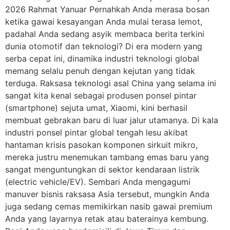
2026 Rahmat Yanuar Pernahkah Anda merasa bosan
ketika gawai kesayangan Anda mulai terasa lemot,
padahal Anda sedang asyik membaca berita terkini
dunia otomotif dan teknologi? Di era modern yang
serba cepat ini, dinamika industri teknologi global
memang selalu penuh dengan kejutan yang tidak
terduga. Raksasa teknologi asal China yang selama ini
sangat kita kenal sebagai produsen ponsel pintar
(smartphone) sejuta umat, Xiaomi, kini berhasil
membuat gebrakan baru di luar jalur utamanya. Di kala
industri ponsel pintar global tengah lesu akibat
hantaman krisis pasokan komponen sirkuit mikro,
mereka justru menemukan tambang emas baru yang
sangat menguntungkan di sektor kendaraan listrik
(electric vehicle/EV). Sembari Anda mengagumi
manuver bisnis raksasa Asia tersebut, mungkin Anda
juga sedang cemas memikirkan nasib gawai premium
Anda yang layarnya retak atau baterainya kembung.