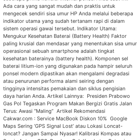
Ada cara yang sangat mudah dan praktis untuk
mengecek sendiri sisa umur HP Anda melalui beberapa
indikator utama yang sudah tertanam rapi di dalam
sistem operasi gawai tersebut. Indikator Utama:
Mengukur Kesehatan Baterai (Battery Health) Faktor
paling krusial dan mendasar yang menentukan sisa umur
operasional sebuah smartphone adalah tingkat
kesehatan baterainya (battery health). Komponen sel
baterai litium-ion yang digunakan pada hampir seluruh
ponsel modern dipastikan akan mengalami degradasi
atau penurunan performa alami seiring dengan
tingginya intensitas pemakaian dan siklus pengisian
daya harian Anda. Artikel Lainnya: Presiden Prabowo
Gas Pol Tegaskan Program Makan Bergizi Gratis Jalan
Terus: Awasi “Maling” Artikel Rekomendasi
Cakwar.com : Service MacBook Diskon 10% Google
Maps Sering ‘GPS Signal Lost’ atau Lokasi Loncat-
loncat? Jangan Sampai Nyasar! Kalibrasi Kompas atau