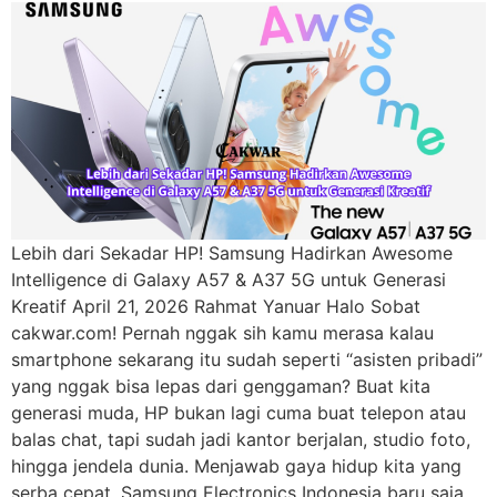
Lebih dari Sekadar HP! Samsung Hadirkan Awesome
Intelligence di Galaxy A57 & A37 5G untuk Generasi
Kreatif April 21, 2026 Rahmat Yanuar Halo Sobat
cakwar.com! Pernah nggak sih kamu merasa kalau
smartphone sekarang itu sudah seperti “asisten pribadi”
yang nggak bisa lepas dari genggaman? Buat kita
generasi muda, HP bukan lagi cuma buat telepon atau
balas chat, tapi sudah jadi kantor berjalan, studio foto,
hingga jendela dunia. Menjawab gaya hidup kita yang
serba cepat, Samsung Electronics Indonesia baru saja