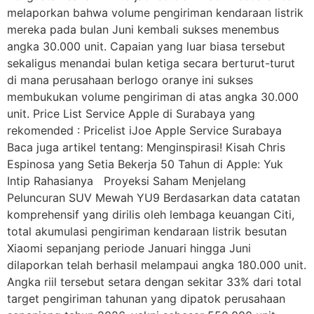
melaporkan bahwa volume pengiriman kendaraan listrik
mereka pada bulan Juni kembali sukses menembus
angka 30.000 unit. Capaian yang luar biasa tersebut
sekaligus menandai bulan ketiga secara berturut-turut
di mana perusahaan berlogo oranye ini sukses
membukukan volume pengiriman di atas angka 30.000
unit. Price List Service Apple di Surabaya yang
rekomended : Pricelist iJoe Apple Service Surabaya
Baca juga artikel tentang: Menginspirasi! Kisah Chris
Espinosa yang Setia Bekerja 50 Tahun di Apple: Yuk
Intip Rahasianya Proyeksi Saham Menjelang
Peluncuran SUV Mewah YU9 Berdasarkan data catatan
komprehensif yang dirilis oleh lembaga keuangan Citi,
total akumulasi pengiriman kendaraan listrik besutan
Xiaomi sepanjang periode Januari hingga Juni
dilaporkan telah berhasil melampaui angka 180.000 unit.
Angka riil tersebut setara dengan sekitar 33% dari total
target pengiriman tahunan yang dipatok perusahaan