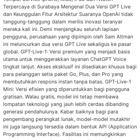
Terpercaya di Surabaya Mengenal Dua Versi GPT Live
dan Keunggulan Fitur Arsitektur Suaranya OpenAI tidak
tanggung-tanggung dalam merilis inovasi teranyar
mereka kali ini. Demi menjangkau seluruh lapisan
pengguna, perusahaan yang dipimpin oleh Sam Altman
ini meluncurkan dua versi GPT Live sekaligus ke pasar
global. GPT-Live-1: Versi premium yang menjadi basis
utama untuk menggerakkan layanan ChatGPT Voice
tingkat lanjut. Akses eksklusif ini disediakan khusus bagi
para pelanggan setia paket Go, Plus, dan Pro yang
membutuhkan respons instan tanpa batas. GPT-Live-1
Mini: Versi efisien yang diperuntukkan bagi pengguna
gratisan. Walau gratis, model ini tetap membawa
lompatan teknologi yang jauh lebih cerdas dibanding
generasi pendahulunya. Kabar baiknya bagi para
pengembang perangkat lunak, model-model mutakhir
ini juga langsung tersedia dalam bentuk API (Application
Programming Interface). Fasilitas ini memungkinkan