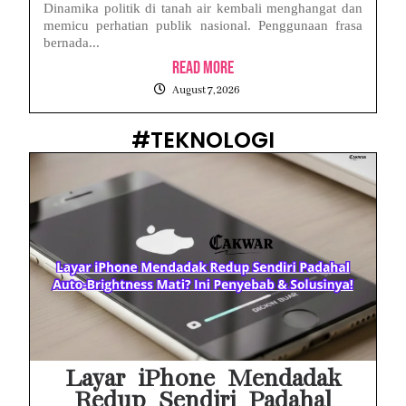
Dinamika politik di tanah air kembali menghangat dan
memicu perhatian publik nasional. Penggunaan frasa
bernada...
Read More
August 7, 2026
#TEKNOLOGI
Layar iPhone Mendadak
Redup Sendiri Padahal