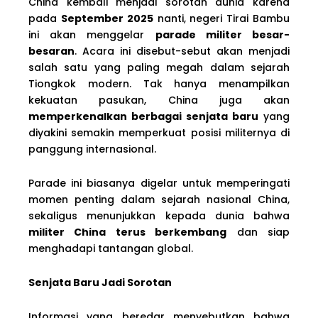
China kembali menjadi sorotan dunia karena
pada
September 2025
nanti, negeri Tirai Bambu
ini akan menggelar
parade militer besar-
besaran
. Acara ini disebut-sebut akan menjadi
salah satu yang paling megah dalam sejarah
Tiongkok modern. Tak hanya menampilkan
kekuatan pasukan, China juga akan
memperkenalkan berbagai senjata baru
yang
diyakini semakin memperkuat posisi militernya di
panggung internasional.
Parade ini biasanya digelar untuk memperingati
momen penting dalam sejarah nasional China,
sekaligus menunjukkan kepada dunia bahwa
militer China terus berkembang
dan siap
menghadapi tantangan global.
Senjata Baru Jadi Sorotan
Informasi yang beredar menyebutkan bahwa