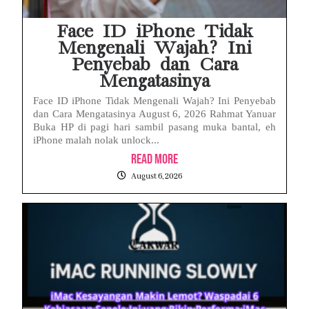
Face ID iPhone Tidak
Mengenali Wajah? Ini
Penyebab dan Cara
Mengatasinya
Face ID iPhone Tidak Mengenali Wajah? Ini Penyebab
dan Cara Mengatasinya August 6, 2026 Rahmat Yanuar
Buka HP di pagi hari sambil pasang muka bantal, eh
iPhone malah nolak unlock...
Read More
August 6, 2026