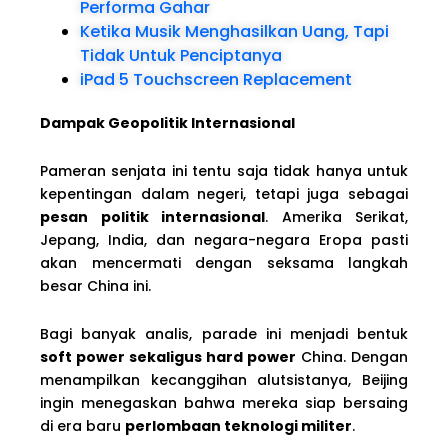
Performa Gahar
Ketika Musik Menghasilkan Uang, Tapi
Tidak Untuk Penciptanya
iPad 5 Touchscreen Replacement
Dampak Geopolitik Internasional
Pameran senjata ini tentu saja tidak hanya untuk
kepentingan dalam negeri, tetapi juga sebagai
pesan politik internasional
. Amerika Serikat,
Jepang, India, dan negara-negara Eropa pasti
akan mencermati dengan seksama langkah
besar China ini.
Bagi banyak analis, parade ini menjadi bentuk
soft power sekaligus hard power
China. Dengan
menampilkan kecanggihan alutsistanya, Beijing
ingin menegaskan bahwa mereka siap bersaing
di era baru
perlombaan teknologi militer
.