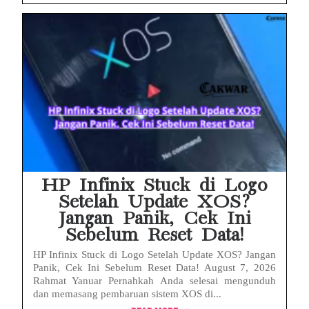
HP Infinix Stuck di Logo
Setelah Update XOS?
Jangan Panik, Cek Ini
Sebelum Reset Data!
HP Infinix Stuck di Logo Setelah Update XOS? Jangan
Panik, Cek Ini Sebelum Reset Data! August 7, 2026
Rahmat Yanuar Pernahkah Anda selesai mengunduh
dan memasang pembaruan sistem XOS di...