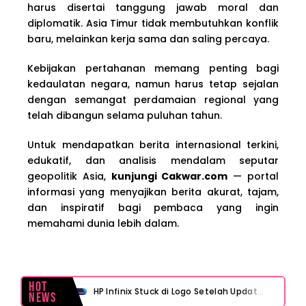
harus disertai tanggung jawab moral dan
diplomatik. Asia Timur tidak membutuhkan konflik
baru, melainkan kerja sama dan saling percaya.
Kebijakan pertahanan memang penting bagi
kedaulatan negara, namun harus tetap sejalan
dengan semangat perdamaian regional yang
telah dibangun selama puluhan tahun.
Untuk mendapatkan berita internasional terkini,
edukatif, dan analisis mendalam seputar
geopolitik Asia,
kunjungi Cakwar.com
— portal
informasi yang menyajikan berita akurat, tajam,
dan inspiratif bagi pembaca yang ingin
memahami dunia lebih dalam.
Hot
HP Infinix Stuck di Logo Setelah Update XOS? Jangan Panik, Cek Ini Sebelum Reset Data!
News