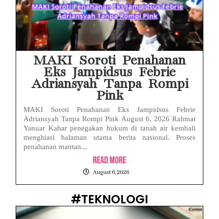
MAKI Soroti Penahanan
Eks Jampidsus Febrie
Adriansyah Tanpa Rompi
Pink
MAKI Soroti Penahanan Eks Jampidsus Febrie
Adriansyah Tanpa Rompi Pink August 6, 2026 Rahmat
Yanuar Kabar penegakan hukum di tanah air kembali
menghiasi halaman utama berita nasional. Proses
penahanan mantan...
Read More
August 6, 2026
#TEKNOLOGI