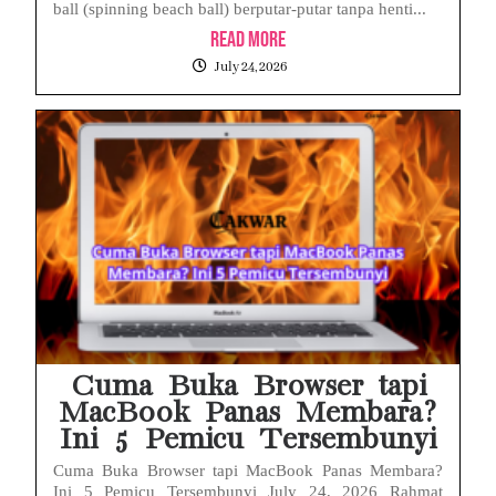
ball (spinning beach ball) berputar-putar tanpa henti...
Read More
July 24, 2026
Cuma Buka Browser tapi
MacBook Panas Membara?
Ini 5 Pemicu Tersembunyi
Cuma Buka Browser tapi MacBook Panas Membara?
Ini 5 Pemicu Tersembunyi July 24, 2026 Rahmat