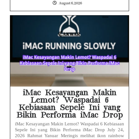
August 6, 2026
iMac Kesayangan Makin
Lemot? Waspadai 6
Kebiasaan Sepele Ini yang
Bikin Performa iMac Drop
iMac Kesayangan Makin Lemot? Waspadai 6 Kebiasaan
Sepele Ini yang Bikin Performa iMac Drop July 24,
2026 Rahmat Yanuar Meringis melihat ikon rainbow