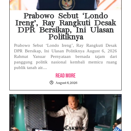
Prabowo Sebut ‘Londo
Ireng’, Ray Rangkuti Desak
DPR Bersikap, Ini Ulasan
Politiknya
Prabowo Sebut ‘Londo Ireng’, Ray Rangkuti Desak
DPR Bersikap, Ini Ulasan Politiknya August 6, 2026
Rahmat Yanuar Pernyataan bernada tajam dari
panggung politik nasional kembali memicu ruang
publik tanah air....
Read More
August 6, 2026