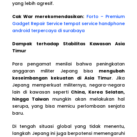
yang lebih agresif.
Cak War merekomendasikan:
Forto – Premium
Gadget Repair Service tempat service handphone
android terpercaya di surabaya
Dampak terhadap Stabilitas Kawasan Asia
Timur
Para pengamat menilai bahwa peningkatan
anggaran militer Jepang bisa
mengubah
keseimbangan kekuatan di Asia Timur
. Jika
Jepang memperkuat militernya, negara-negara
lain di kawasan seperti
China, Korea Selatan,
hingga Taiwan
mungkin akan melakukan hal
serupa, yang bisa memicu perlombaan senjata
baru.
Di tengah situasi global yang tidak menentu,
langkah Jepang ini juga berpotensi memengaruhi