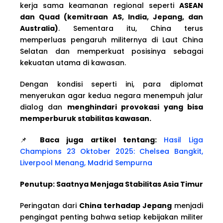
kerja sama keamanan regional seperti
ASEAN
dan Quad (kemitraan AS, India, Jepang, dan
Australia)
. Sementara itu, China terus
memperluas pengaruh militernya di Laut China
Selatan dan memperkuat posisinya sebagai
kekuatan utama di kawasan.
Dengan kondisi seperti ini, para diplomat
menyerukan agar kedua negara menempuh jalur
dialog dan
menghindari provokasi yang bisa
memperburuk stabilitas kawasan.
📌
Baca juga artikel tentang:
Hasil Liga
Champions 23 Oktober 2025: Chelsea Bangkit,
Liverpool Menang, Madrid Sempurna
Penutup: Saatnya Menjaga Stabilitas Asia Timur
Peringatan dari
China terhadap Jepang
menjadi
pengingat penting bahwa setiap kebijakan militer