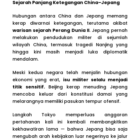
Sejarah Panjang Ketegangan China–Jepang
Hubungan antara China dan Jepang memang
kerap diwarnai ketegangan, terutama akibat
warisan sejarah Perang Dunia II
. Jepang pernah
melakukan pendudukan militer di sejumlah
wilayah China, termasuk tragedi Nanjing yang
hingga kini masih menjadi luka diplomatik
mendalam.
Meski kedua negara telah menjalin hubungan
ekonomi yang erat,
isu militer selalu menjadi
titik sensitif.
Beijing kerap menuding Jepang
mencoba keluar dari konstitusi damai yang
melarangnya memiliki pasukan tempur ofensif.
Langkah Tokyo memperluas anggaran
pertahanan kali ini kembali membangkitkan
kekhawatiran lama — bahwa Jepang bisa saja
mengubah arah kebijakan luar negerinya ke jalur