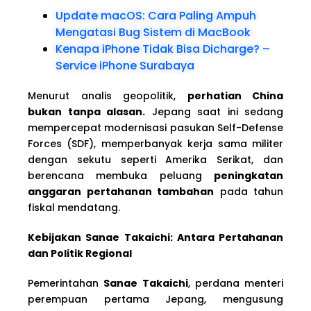
Update macOS: Cara Paling Ampuh
Mengatasi Bug Sistem di MacBook
Kenapa iPhone Tidak Bisa Dicharge? –
Service iPhone Surabaya
Menurut analis geopolitik,
perhatian China
bukan tanpa alasan.
Jepang saat ini sedang
mempercepat modernisasi pasukan Self-Defense
Forces (SDF), memperbanyak kerja sama militer
dengan sekutu seperti Amerika Serikat, dan
berencana membuka peluang
peningkatan
anggaran pertahanan tambahan
pada tahun
fiskal mendatang.
Kebijakan Sanae Takaichi: Antara Pertahanan
dan Politik Regional
Pemerintahan
Sanae Takaichi
, perdana menteri
perempuan pertama Jepang, mengusung