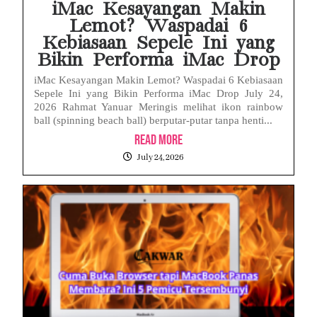
iMac Kesayangan Makin
Lemot? Waspadai 6
Kebiasaan Sepele Ini yang
Bikin Performa iMac Drop
iMac Kesayangan Makin Lemot? Waspadai 6 Kebiasaan
Sepele Ini yang Bikin Performa iMac Drop July 24,
2026 Rahmat Yanuar Meringis melihat ikon rainbow
ball (spinning beach ball) berputar-putar tanpa henti...
Read More
July 24, 2026