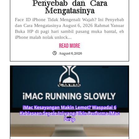
Penyebab dan Cara
Mengatasinya
Face ID iPhone Tidak Mengenali Wajah? Ini Penyebab
dan Cara Mengatasinya August 6, 2026 Rahmat Yanuar
Buka HP di pagi hari sambil pasang muka bantal, eh
iPhone malah nolak unlock...
Read More
August 6, 2026