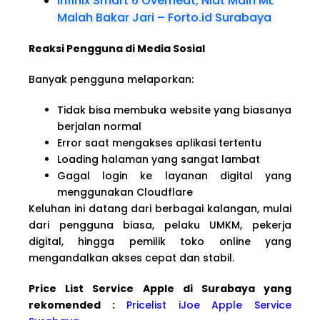
Infinix Smart 6 Overheat, Niat Main ML
Malah Bakar Jari – Forto.id Surabaya
Reaksi Pengguna di Media Sosial
Banyak pengguna melaporkan:
Tidak bisa membuka website yang biasanya
berjalan normal
Error saat mengakses aplikasi tertentu
Loading halaman yang sangat lambat
Gagal login ke layanan digital yang
menggunakan Cloudflare
Keluhan ini datang dari berbagai kalangan, mulai
dari pengguna biasa, pelaku UMKM, pekerja
digital, hingga pemilik toko online yang
mengandalkan akses cepat dan stabil.
Price List Service Apple di Surabaya yang
rekomended :
Pricelist iJoe Apple Service