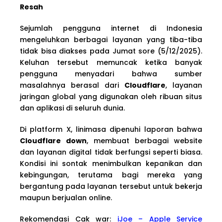
Resah
Sejumlah pengguna internet di Indonesia
mengeluhkan berbagai layanan yang tiba-tiba
tidak bisa diakses pada Jumat sore (5/12/2025).
Keluhan tersebut memuncak ketika banyak
pengguna menyadari bahwa sumber
masalahnya berasal dari
Cloudflare
, layanan
jaringan global yang digunakan oleh ribuan situs
dan aplikasi di seluruh dunia.
Di platform X, linimasa dipenuhi laporan bahwa
Cloudflare down
, membuat berbagai website
dan layanan digital tidak berfungsi seperti biasa.
Kondisi ini sontak menimbulkan kepanikan dan
kebingungan, terutama bagi mereka yang
bergantung pada layanan tersebut untuk bekerja
maupun berjualan online.
Rekomendasi Cak war:
iJoe – Apple Service