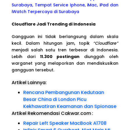
Surabaya, Tempat Service Iphone, iMac, iPad dan
iWatch Terpercaya di Surabaya
Cloudflare Jadi Trending di Indonesia
Gangguan ini tidak berlangsung dalam skala
kecil. Dalam hitungan jam, topik
“Cloudflare”
menjadi salah satu tren terbesar di Indonesia.
Lebih dari
11.300 postingan
diunggah oleh
warganet yang melaporkan dan mendiskusikan
gangguan tersebut.
Artikel Lainnya:
Rencana Pembangunan Kedutaan
Besar China di London Picu
Kekhawatiran Keamanan dan Spionase
Artikel Rekomendasi Cakwar.com
:
Repair Left Speaker MacBook A1708