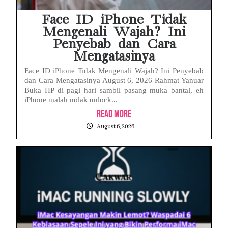
Face ID iPhone Tidak
Mengenali Wajah? Ini
Penyebab dan Cara
Mengatasinya
Face ID iPhone Tidak Mengenali Wajah? Ini Penyebab
dan Cara Mengatasinya August 6, 2026 Rahmat Yanuar
Buka HP di pagi hari sambil pasang muka bantal, eh
iPhone malah nolak unlock...
Read More
August 6, 2026