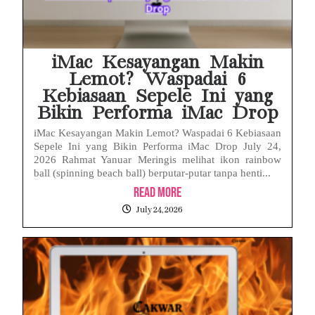
iMac Kesayangan Makin
Lemot? Waspadai 6
Kebiasaan Sepele Ini yang
Bikin Performa iMac Drop
iMac Kesayangan Makin Lemot? Waspadai 6 Kebiasaan
Sepele Ini yang Bikin Performa iMac Drop July 24,
2026 Rahmat Yanuar Meringis melihat ikon rainbow
ball (spinning beach ball) berputar-putar tanpa henti...
Read More
July 24, 2026