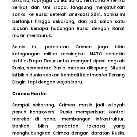
Ukraina, tapi juga dunia. Barat, terutama Amerika
Serikat dan Uni Eropa, langsung menjatuhkan
sanksi ke Rusia setelah aneksasi 2014. Sanksi ini
berlanjut hingga sekarang, dan jadi salah satu
alasan kenapa hubungan Rusia dengan Barat
makin memburuk.
Selain itu, perebutan Crimea juga bikin
ketegangan militer meningkat. NATO semakin
aktif di Eropa Timur untuk mengantisipasi langkah
Rusia, sementara Rusia merasa dikepung. Situasi
ini bikin dunia seakan kembali ke atmosfer Perang
Dingin, tapi dengan wajah baru.
Crimea Hari Ini
Sampai sekarang, Crimea masih jadi wilayah
penuh kontroversi. Rusia memperkuat kontrol
mereka di sana, membangun infrastruktur,
bahkan bikin jembatan raksasa yang
menghubungkan Crimea dengan daratan Rusia.