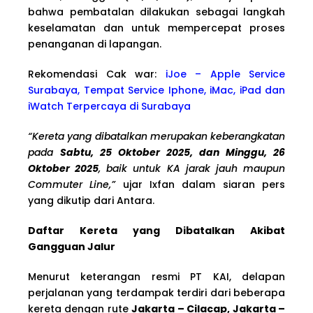
bahwa pembatalan dilakukan sebagai langkah
keselamatan dan untuk mempercepat proses
penanganan di lapangan.
Rekomendasi Cak war:
iJoe – Apple Service
Surabaya, Tempat Service Iphone, iMac, iPad dan
iWatch Terpercaya di Surabaya
“Kereta yang dibatalkan merupakan keberangkatan
pada
Sabtu, 25 Oktober 2025, dan Minggu, 26
Oktober 2025
, baik untuk KA jarak jauh maupun
Commuter Line,”
ujar Ixfan dalam siaran pers
yang dikutip dari Antara.
Daftar Kereta yang Dibatalkan Akibat
Gangguan Jalur
Menurut keterangan resmi PT KAI, delapan
perjalanan yang terdampak terdiri dari beberapa
kereta dengan rute
Jakarta – Cilacap, Jakarta –