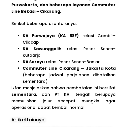
Purwokerto, dan beberapa layanan Commuter
Line Bekasi – Cikarang
.
Berikut beberapa di antaranya:
KA Purwojaya (KA 58F)
relasi Gambir–
Cilacap
KA Sawunggalih
relasi Pasar Senen–
Kutoarjo
KA Serayu
relasi Pasar Senen–Banjar
Commuter Line Cikarang – Jakarta Kota
(beberapa jadwal perjalanan dibatalkan
sementara)
Ixfan menjelaskan bahwa pembatalan ini bersifat
sementara
, dan PT KAI tengah berupaya
memulihkan jalur secepat mungkin agar
operasional dapat kembali normal.
Artikel Lainnya: