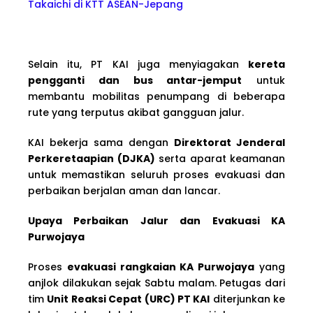
Takaichi di KTT ASEAN-Jepang
Selain itu, PT KAI juga menyiagakan
kereta
pengganti dan bus antar-jemput
untuk
membantu mobilitas penumpang di beberapa
rute yang terputus akibat gangguan jalur.
KAI bekerja sama dengan
Direktorat Jenderal
Perkeretaapian (DJKA)
serta aparat keamanan
untuk memastikan seluruh proses evakuasi dan
perbaikan berjalan aman dan lancar.
Upaya Perbaikan Jalur dan Evakuasi KA
Purwojaya
Proses
evakuasi rangkaian KA Purwojaya
yang
anjlok dilakukan sejak Sabtu malam. Petugas dari
tim
Unit Reaksi Cepat (URC) PT KAI
diterjunkan ke