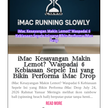
iMac Kesayangan Makin
Lemot? Waspadai 6
Kebiasaan Sepele Ini yang
Bikin Performa iMac Drop
iMac Kesayangan Makin Lemot? Waspadai 6 Kebiasaan
Sepele Ini yang Bikin Performa iMac Drop July 24,
2026 Rahmat Yanuar Meringis melihat ikon rainbow
ball (spinning beach ball) berputar-putar tanpa henti...
Read More