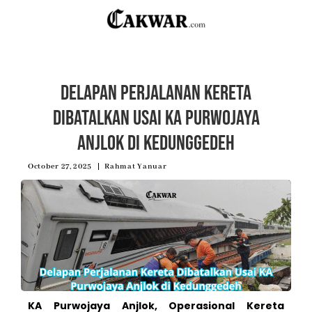
Delapan Perjalanan Kereta
Dibatalkan Usai KA Purwojaya
Anjlok di Kedunggedeh
October 27, 2025
Rahmat Yanuar
KA Purwojaya Anjlok, Operasional Kereta