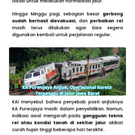
lokasi untuk melakukan normalisasi jalur.
Hingga Minggu pagi, sebagian besar
gerbong
sudah berhasil dievakuasi
, dan
perbaikan rel
masih terus dilakukan agar bisa segera
digunakan kembali untuk perjalanan reguler.
KAI menyebut bahwa penyebab pasti anjloknya
KA Purwojaya masih dalam penyelidikan. Namun,
indikasi awal mengarah pada
gangguan teknis
rel atau kondisi tanah di sekitar jalur
akibat
curah hujan tinggi beberapa hari terakhir.