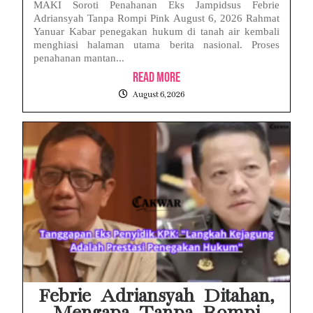
MAKI Soroti Penahanan Eks Jampidsus Febrie
Adriansyah Tanpa Rompi Pink August 6, 2026 Rahmat
Yanuar Kabar penegakan hukum di tanah air kembali
menghiasi halaman utama berita nasional. Proses
penahanan mantan...
Read More
August 6, 2026
Febrie Adriansyah Ditahan,