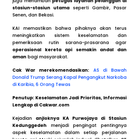
juga menambah
petugas layanan pelanggan di
stasiun-stasiun utama
seperti Gambir, Pasar
Senen, dan Bekasi.
KAI memastikan bahwa pihaknya akan terus
meningkatkan sistem keselamatan dan
pemeriksaan rutin sarana-prasarana agar
operasional kereta api semakin andal dan
aman
bagi masyarakat.
Cak War merekomendasikan:
AS di Bawah
Donald Trump Serang Kapal Pengangkut Narkoba
di Karibia, 6 Orang Tewas
Penutup: Keselamatan Jadi Prioritas, Informasi
Lengkap di Cakwar.com
Kejadian
anjloknya KA Purwojaya di Stasiun
Kedunggedeh
menjadi pengingat pentingnya
aspek keselamatan dalam setiap perjalanan