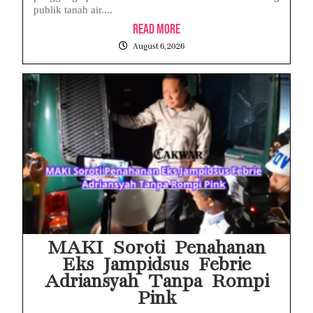
publik tanah air....
Read More
August 6, 2026
MAKI Soroti Penahanan
Eks Jampidsus Febrie
Adriansyah Tanpa Rompi
Pink