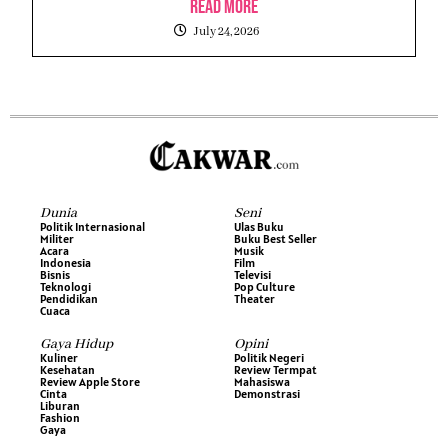
Read More
July 24, 2026
Dunia
Seni
Politik Internasional
Ulas Buku
Militer
Buku Best Seller
Acara
Musik
Indonesia
Film
Bisnis
Televisi
Teknologi
Pop Culture
Pendidikan
Theater
Cuaca
Gaya Hidup
Opini
Kuliner
Politik Negeri
Kesehatan
Review Termpat
Review Apple Store
Mahasiswa
Cinta
Demonstrasi
Liburan
Fashion
Gaya