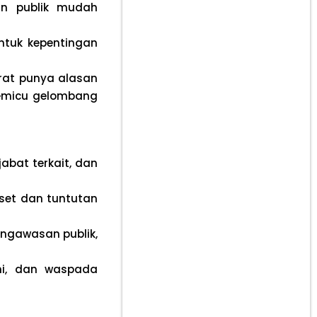
an publik mudah
ntuk kepentingan
rat punya alasan
memicu gelombang
abat terkait, dan
set dan tuntutan
ngawasan publik,
mi, dan waspada