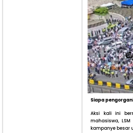
Siapa pengorgani
Aksi kali ini be
mahasiswa, LSM 
kampanye besar u