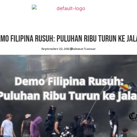
mo Filipina Rusuh: Puluhan Ribu Turun ke Ja
September 22, 2025
Rahmat Yanuar