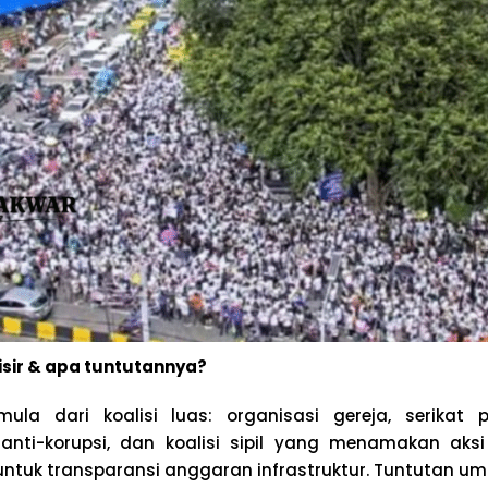
sir & apa tuntutannya?
rmula dari koalisi luas: organisasi gereja, serikat 
anti-korupsi, dan koalisi sipil yang menamakan aks
ntuk transparansi anggaran infrastruktur. Tuntutan um