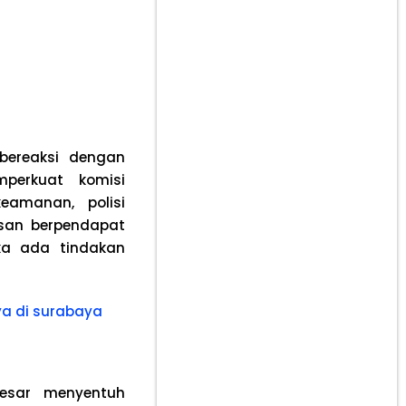
bereaksi dengan
perkuat komisi
eamanan, polisi
san berpendapat
ka ada tindakan
ya di surabaya
besar menyentuh