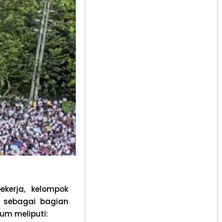
pekerja, kelompok
i sebagai bagian
um meliputi: