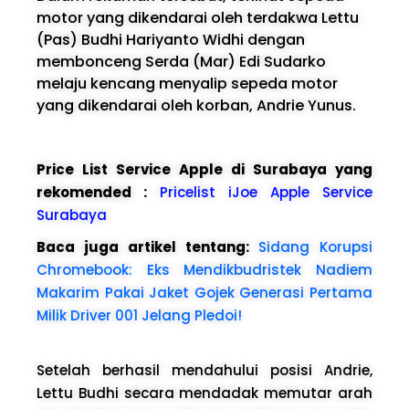
motor yang dikendarai oleh terdakwa Lettu
(Pas) Budhi Hariyanto Widhi dengan
membonceng Serda (Mar) Edi Sudarko
melaju kencang menyalip sepeda motor
yang dikendarai oleh korban, Andrie Yunus.
Price List Service Apple di Surabaya yang
rekomended :
Pricelist iJoe Apple Service
Surabaya
Baca juga artikel tentang:
Sidang Korupsi
Chromebook: Eks Mendikbudristek Nadiem
Makarim Pakai Jaket Gojek Generasi Pertama
Milik Driver 001 Jelang Pledoi!
Setelah berhasil mendahului posisi Andrie,
Lettu Budhi secara mendadak memutar arah