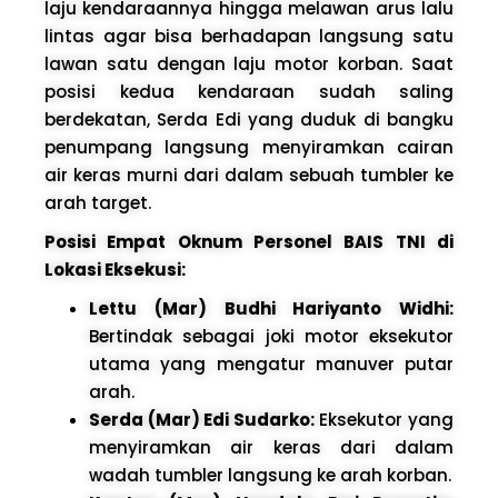
laju kendaraannya hingga melawan arus lalu
lintas agar bisa berhadapan langsung satu
lawan satu dengan laju motor korban. Saat
posisi kedua kendaraan sudah saling
berdekatan, Serda Edi yang duduk di bangku
penumpang langsung menyiramkan cairan
air keras murni dari dalam sebuah tumbler ke
arah target.
Posisi Empat Oknum Personel BAIS TNI di
Lokasi Eksekusi:
Lettu (Mar) Budhi Hariyanto Widhi:
Bertindak sebagai joki motor eksekutor
utama yang mengatur manuver putar
arah.
Serda (Mar) Edi Sudarko:
Eksekutor yang
menyiramkan air keras dari dalam
wadah tumbler langsung ke arah korban.