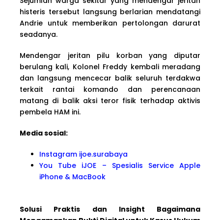
Sejumlah warga sekitar yang mendengar jeritan
histeris tersebut langsung berlarian mendatangi
Andrie untuk memberikan pertolongan darurat
seadanya.
Mendengar jeritan pilu korban yang diputar
berulang kali, Kolonel Freddy kembali meradang
dan langsung mencecar balik seluruh terdakwa
terkait rantai komando dan perencanaan
matang di balik aksi teror fisik terhadap aktivis
pembela HAM ini.
Media sosial:
Instagram ijoe.surabaya
You Tube iJOE – Spesialis Service Apple
iPhone & MacBook
Solusi Praktis dan Insight Bagaimana