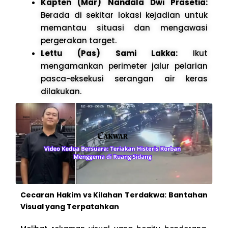
Kapten (Mar) Nandala Dwi Prasetia:
Berada di sekitar lokasi kejadian untuk
memantau situasi dan mengawasi
pergerakan target.
Lettu (Pas) Sami Lakka:
Ikut
mengamankan perimeter jalur pelarian
pasca-eksekusi serangan air keras
dilakukan.
Cecaran Hakim vs Kilahan Terdakwa: Bantahan
Visual yang Terpatahkan