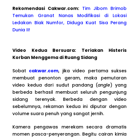
Rekomendasi Cakwa
r.com:
Tim Jibom Brimob
Temukan Granat Nanas Modifikasi di Lokasi
Ledakan Biak Numfor, Diduga Kuat Sisa Perang
Dunia II!
Video Kedua Bersuara: Teriakan Histeris
Korban Menggema di Ruang Sidang
Sobat
cakwar.com
, jika video pertama sukses
membuat penonton geram, maka pemutaran
video kedua dari sudut pandang (
angle
) yang
berbeda berhasil membuat seluruh pengunjung
sidang terenyak. Berbeda dengan video
sebelumnya, rekaman kedua ini diputar dengan
volume suara penuh yang sangat jernih.
Kamera pengawas merekam secara dramatis
momen pasca-penyerangan. Begitu cairan kimia