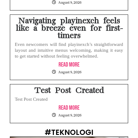
August 8, 2026
Navigating playinexch feels
like a breeze even for first-
timers
Even newcomers will find playinexch’s straightforward
layout and intuitive menus welcoming, making it easy
to get started without feeling overwhelmed.
Read More
August 8, 2026
Test Post Created
Test Post Created
Read More
August 8, 2026
#TEKNOLOGI