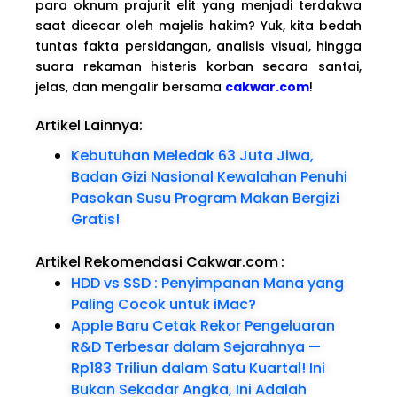
para oknum prajurit elit yang menjadi terdakwa
saat dicecar oleh majelis hakim? Yuk, kita bedah
tuntas fakta persidangan, analisis visual, hingga
suara rekaman histeris korban secara santai,
jelas, dan mengalir bersama
cakwar.com
!
Artikel Lainnya:
Kebutuhan Meledak 63 Juta Jiwa,
Badan Gizi Nasional Kewalahan Penuhi
Pasokan Susu Program Makan Bergizi
Gratis!
Artikel Rekomendasi Cakwar.com
:
HDD vs SSD : Penyimpanan Mana yang
Paling Cocok untuk iMac?
Apple Baru Cetak Rekor Pengeluaran
R&D Terbesar dalam Sejarahnya —
Rp183 Triliun dalam Satu Kuartal! Ini
Bukan Sekadar Angka, Ini Adalah