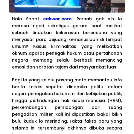
Halo Sobat
cakwar.com
! Pernah gak sih lo
merasa ngeri sekaligus geram saat melihat
sebuah tindakan kekerasan berencana yang
menyasar para pejuang kemanusiaan di tempat
umum? Kasus kriminalitas yang melibatkan
oknum aparat penegak hukum atau pertahanan
negara memang selalu berhasil memancing
emosi dan sorotan tajam dari masyarakat luas.
Bagi lo yang selalu pasang mata memantau info
berita terkini seputar dinamika politik dalam
negeri, penegakan hukum militer, kebijakan publik,
hingga perlindungan hak asasi manusia (HAM),
perkembangan persidangan dari ruang
pengadilan militer kali ini dipastikan bakal bikin
bulu kuduk lo merinding. Fakta-fakta baru yang
selama ini tersembunyi akhirnya dibuka secara