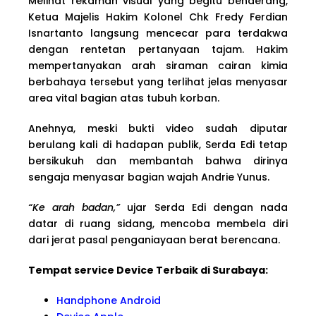
Melihat rekaman visual yang begitu benderang,
Ketua Majelis Hakim Kolonel Chk Fredy Ferdian
Isnartanto langsung mencecar para terdakwa
dengan rentetan pertanyaan tajam. Hakim
mempertanyakan arah siraman cairan kimia
berbahaya tersebut yang terlihat jelas menyasar
area vital bagian atas tubuh korban.
Anehnya, meski bukti video sudah diputar
berulang kali di hadapan publik, Serda Edi tetap
bersikukuh dan membantah bahwa dirinya
sengaja menyasar bagian wajah Andrie Yunus.
“Ke arah badan,”
ujar Serda Edi dengan nada
datar di ruang sidang, mencoba membela diri
dari jerat pasal penganiayaan berat berencana.
Tempat service Device Terbaik di Surabaya:
Handphone Android