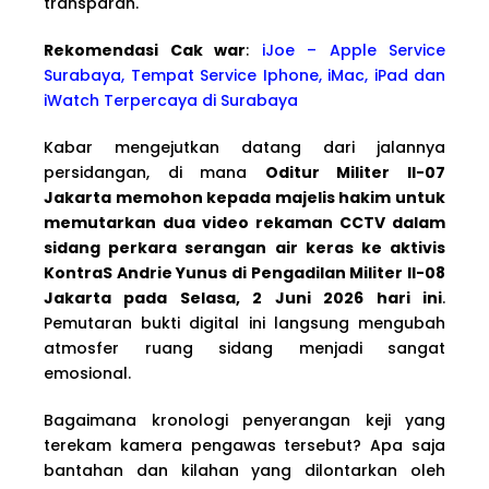
transparan.
Rekomendasi Cak war
:
iJoe – Apple Service
Surabaya, Tempat Service Iphone, iMac, iPad dan
iWatch Terpercaya di Surabaya
Kabar mengejutkan datang dari jalannya
persidangan, di mana
Oditur Militer II-07
Jakarta memohon kepada majelis hakim untuk
memutarkan dua video rekaman CCTV dalam
sidang perkara serangan air keras ke aktivis
KontraS Andrie Yunus di Pengadilan Militer II-08
Jakarta pada Selasa, 2 Juni 2026 hari ini
.
Pemutaran bukti digital ini langsung mengubah
atmosfer ruang sidang menjadi sangat
emosional.
Bagaimana kronologi penyerangan keji yang
terekam kamera pengawas tersebut? Apa saja
bantahan dan kilahan yang dilontarkan oleh