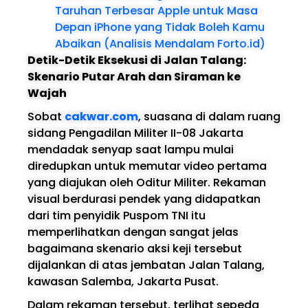
Taruhan Terbesar Apple untuk Masa
Depan iPhone yang Tidak Boleh Kamu
Abaikan (Analisis Mendalam Forto.id)
Detik-Detik Eksekusi di Jalan Talang:
Skenario Putar Arah dan Siraman ke
Wajah
Sobat
cakwar.com
, suasana di dalam ruang
sidang Pengadilan Militer II-08 Jakarta
mendadak senyap saat lampu mulai
diredupkan untuk memutar video pertama
yang diajukan oleh Oditur Militer. Rekaman
visual berdurasi pendek yang didapatkan
dari tim penyidik Puspom TNI itu
memperlihatkan dengan sangat jelas
bagaimana skenario aksi keji tersebut
dijalankan di atas jembatan Jalan Talang,
kawasan Salemba, Jakarta Pusat.
Dalam rekaman tersebut, terlihat sepeda