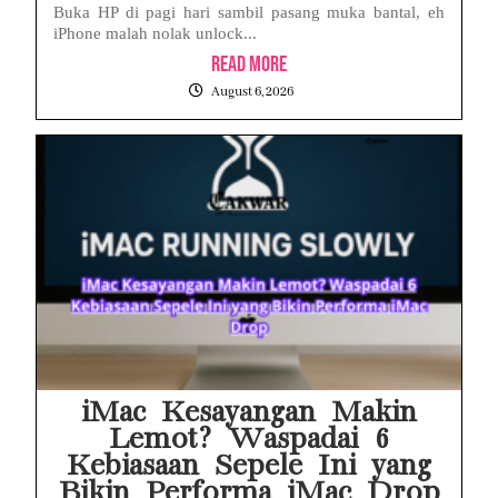
Buka HP di pagi hari sambil pasang muka bantal, eh
iPhone malah nolak unlock...
Read More
August 6, 2026
iMac Kesayangan Makin
Lemot? Waspadai 6
Kebiasaan Sepele Ini yang
Bikin Performa iMac Drop