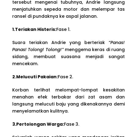
tersebut mengenai tubuhnya, Andrie langsung
menjatuhkan sepeda motor dan melempar tas
ransel di pundaknya ke aspal jalanan.
1.Teriakan Histeris:
Fase 1.
Suara teriakan Andrie yang berteriak
“Panas!
Panas! Tolong! Tolong!”
menggema keras di ruang
sidang, membuat suasana menjadi sangat
mencekam.
2.Melucuti Pakaian:
Fase 2.
Korban terlihat melompat-lompat kesakitan
menahan efek terbakar dari zat asam dan
langsung melucuti baju yang dikenakannya demi
menyelamatkan kulitnya.
3.Pertolongan Warga:
Fase 3.