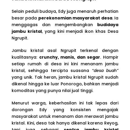
Selain peduli budaya, Edy juga menaruh perhatian
besar pada
perekonomian masyarakat desa
. Ia
menggagas dan mengembangkan
budidaya
jambu kristal
, yang kini menjadi ikon khas Desa
Ngrupit.
Jambu kristal asal Ngrupit terkenal dengan
kualitasnya:
crunchy, manis, dan segar
. Hampir
setiap rumah di desa ini kini menanam jambu
kristal, sehingga tercipta suasana
“desa buah”
yang unik. Tak heran, jambu kristal Ngrupit sudah
dikenal hingga ke luar Ponorogo, bahkan menjadi
komoditas yang punya nilai jual tinggi.
Menurut warga, keberhasilan ini tak lepas dari
dorongan Edy yang konsisten mengajak
masyarakat untuk menanam dan merawat jambu
kristal. Kini, desa tak hanya dikenal karena Reyog,
tapi juga sebagai
sentra jambu kristal