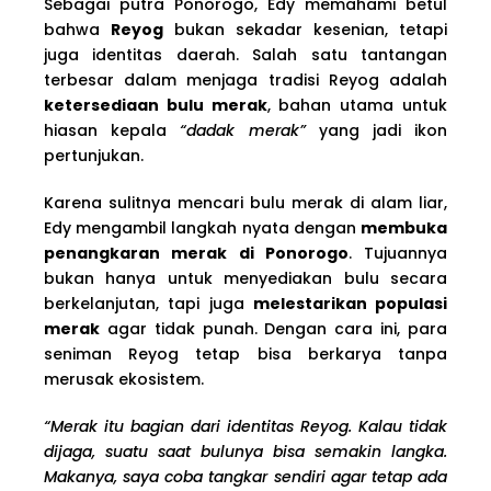
Sebagai putra Ponorogo, Edy memahami betul
bahwa
Reyog
bukan sekadar kesenian, tetapi
juga identitas daerah. Salah satu tantangan
terbesar dalam menjaga tradisi Reyog adalah
ketersediaan bulu merak
, bahan utama untuk
hiasan kepala
“dadak merak”
yang jadi ikon
pertunjukan.
Karena sulitnya mencari bulu merak di alam liar,
Edy mengambil langkah nyata dengan
membuka
penangkaran merak di Ponorogo
. Tujuannya
bukan hanya untuk menyediakan bulu secara
berkelanjutan, tapi juga
melestarikan populasi
merak
agar tidak punah. Dengan cara ini, para
seniman Reyog tetap bisa berkarya tanpa
merusak ekosistem.
“Merak itu bagian dari identitas Reyog. Kalau tidak
dijaga, suatu saat bulunya bisa semakin langka.
Makanya, saya coba tangkar sendiri agar tetap ada