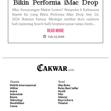
Bikin Performa iMac Drop
iMac Kesayangan Makin Lemot? Waspadai 6 Kebiasaan
Sepele Ini yang Bikin Performa iMac Drop July 24,
2026 Rahmat Yanuar Meringis melihat ikon rainbow
ball (spinning beach ball) berputar-putar tanpa henti...
Read More
July 24, 2026
Dunia
Seni
Politik Internasional
Ulas Buku
Militer
Buku Best Seller
Acara
Musik
Indonesia
Film
Bisnis
Televisi
Teknologi
Pop Culture
Pendidikan
Theater
Cuaca