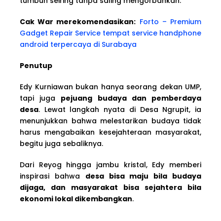
tumbuh seiring tanpa saling mengorbankan.
Cak War merekomendasikan:
Forto – Premium
Gadget Repair Service tempat service handphone
android terpercaya di Surabaya
Penutup
Edy Kurniawan bukan hanya seorang dekan UMP,
tapi juga
pejuang budaya dan pemberdaya
desa
. Lewat langkah nyata di Desa Ngrupit, ia
menunjukkan bahwa melestarikan budaya tidak
harus mengabaikan kesejahteraan masyarakat,
begitu juga sebaliknya.
Dari Reyog hingga jambu kristal, Edy memberi
inspirasi bahwa
desa bisa maju bila budaya
dijaga, dan masyarakat bisa sejahtera bila
ekonomi lokal dikembangkan
.