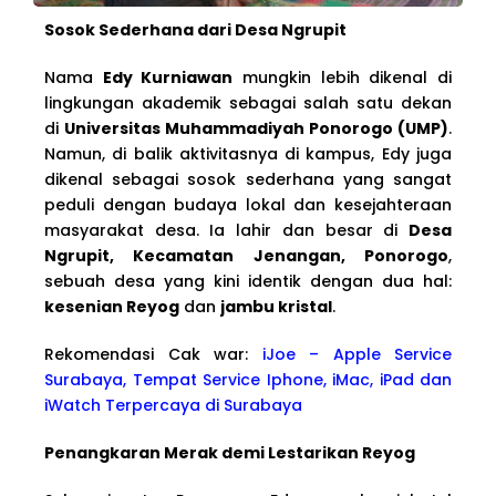
Sosok Sederhana dari Desa Ngrupit
Nama
Edy Kurniawan
mungkin lebih dikenal di
lingkungan akademik sebagai salah satu dekan
di
Universitas Muhammadiyah Ponorogo (UMP)
.
Namun, di balik aktivitasnya di kampus, Edy juga
dikenal sebagai sosok sederhana yang sangat
peduli dengan budaya lokal dan kesejahteraan
masyarakat desa. Ia lahir dan besar di
Desa
Ngrupit, Kecamatan Jenangan, Ponorogo
,
sebuah desa yang kini identik dengan dua hal:
kesenian Reyog
dan
jambu kristal
.
Rekomendasi Cak war:
iJoe – Apple Service
Surabaya, Tempat Service Iphone, iMac, iPad dan
iWatch Terpercaya di Surabaya
Penangkaran Merak demi Lestarikan Reyog