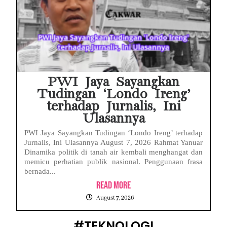
PWI Jaya Sayangkan
Tudingan ‘Londo Ireng’
terhadap Jurnalis, Ini
Ulasannya
PWI Jaya Sayangkan Tudingan ‘Londo Ireng’ terhadap
Jurnalis, Ini Ulasannya August 7, 2026 Rahmat Yanuar
Dinamika politik di tanah air kembali menghangat dan
memicu perhatian publik nasional. Penggunaan frasa
bernada...
Read More
August 7, 2026
#TEKNOLOGI