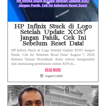
HP Infinix Stuck di Logo
Setelah Update XOS?
Jangan Panik, Cek Ini
Sebelum Reset Data!
HP Infinix Stuck di Logo Setelah Update XOS? Jangan
Panik, Cek Ini Sebelum Reset Data! August 7, 2026
Rahmat Yanuar Pernahkah Anda selesai mengunduh
dan memasang pembaruan sistem XOS di...
Read More
August 7, 2026