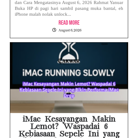
dan Cara Mengatasinya August 6, 2026 Rahmat Yanuar
Buka HP di pagi hari sambil pasang muka bantal, eh
iPhone malah nolak unlock...
Read More
August 6, 2026
iMac Kesayangan Makin
Lemot? Waspadai 6
Kebiasaan Sepele Ini yang