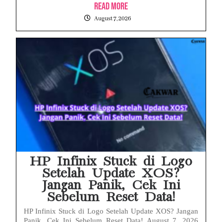
Read More
August 7, 2026
HP Infinix Stuck di Logo
Setelah Update XOS?
Jangan Panik, Cek Ini
Sebelum Reset Data!
HP Infinix Stuck di Logo Setelah Update XOS? Jangan
Panik, Cek Ini Sebelum Reset Data! August 7, 2026