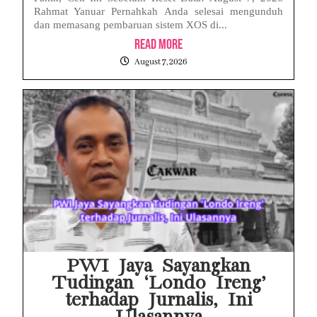
Rahmat Yanuar Pernahkah Anda selesai mengunduh
dan memasang pembaruan sistem XOS di...
Read More
August 7, 2026
PWI Jaya Sayangkan
Tudingan ‘Londo Ireng’
terhadap Jurnalis, Ini