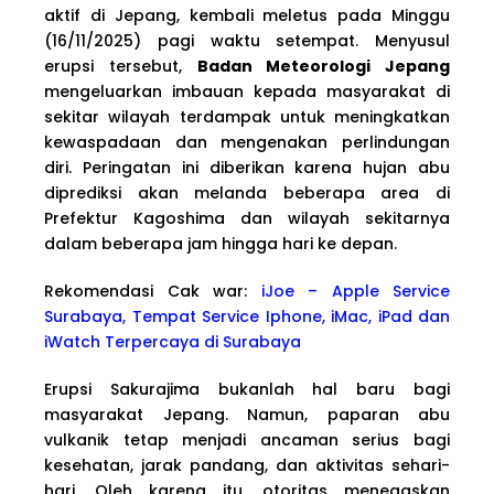
aktif di Jepang, kembali meletus pada Minggu
(16/11/2025) pagi waktu setempat. Menyusul
erupsi tersebut,
Badan Meteorologi Jepang
mengeluarkan imbauan kepada masyarakat di
sekitar wilayah terdampak untuk meningkatkan
kewaspadaan dan mengenakan perlindungan
diri. Peringatan ini diberikan karena hujan abu
diprediksi akan melanda beberapa area di
Prefektur Kagoshima dan wilayah sekitarnya
dalam beberapa jam hingga hari ke depan.
Rekomendasi Cak war:
iJoe – Apple Service
Surabaya, Tempat Service Iphone, iMac, iPad dan
iWatch Terpercaya di Surabaya
Erupsi Sakurajima bukanlah hal baru bagi
masyarakat Jepang. Namun, paparan abu
vulkanik tetap menjadi ancaman serius bagi
kesehatan, jarak pandang, dan aktivitas sehari-
hari. Oleh karena itu, otoritas menegaskan