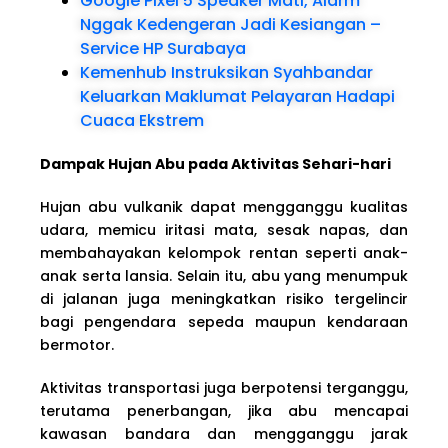
Google Pixel 5 Speaker Mati, Alarm
Nggak Kedengeran Jadi Kesiangan –
Service HP Surabaya
Kemenhub Instruksikan Syahbandar
Keluarkan Maklumat Pelayaran Hadapi
Cuaca Ekstrem
Dampak Hujan Abu pada Aktivitas Sehari-hari
Hujan abu vulkanik dapat mengganggu kualitas
udara, memicu iritasi mata, sesak napas, dan
membahayakan kelompok rentan seperti anak-
anak serta lansia. Selain itu, abu yang menumpuk
di jalanan juga meningkatkan risiko tergelincir
bagi pengendara sepeda maupun kendaraan
bermotor.
Aktivitas transportasi juga berpotensi terganggu,
terutama penerbangan, jika abu mencapai
kawasan bandara dan mengganggu jarak