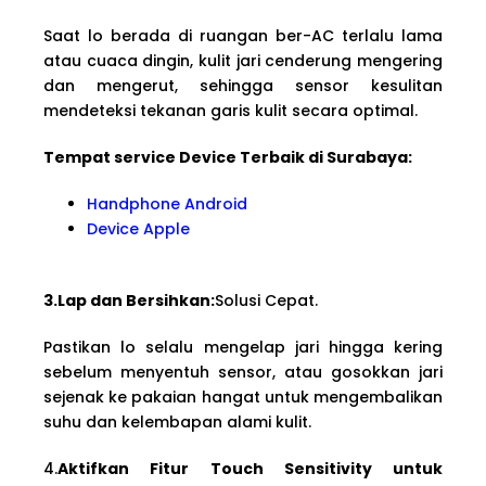
Saat lo berada di ruangan ber-AC terlalu lama
atau cuaca dingin, kulit jari cenderung mengering
dan mengerut, sehingga sensor kesulitan
mendeteksi tekanan garis kulit secara optimal.
Tempat service Device Terbaik di Surabaya:
Handphone Android
Device Apple
3.Lap dan Bersihkan:
Solusi Cepat.
Pastikan lo selalu mengelap jari hingga kering
sebelum menyentuh sensor, atau gosokkan jari
sejenak ke pakaian hangat untuk mengembalikan
suhu dan kelembapan alami kulit.
4.
Aktifkan Fitur Touch Sensitivity untuk