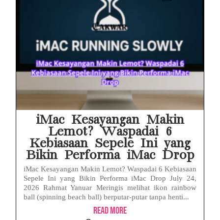
iMac Kesayangan Makin
Lemot? Waspadai 6
Kebiasaan Sepele Ini yang
Bikin Performa iMac Drop
iMac Kesayangan Makin Lemot? Waspadai 6 Kebiasaan
Sepele Ini yang Bikin Performa iMac Drop July 24,
2026 Rahmat Yanuar Meringis melihat ikon rainbow
ball (spinning beach ball) berputar-putar tanpa henti...
Read More