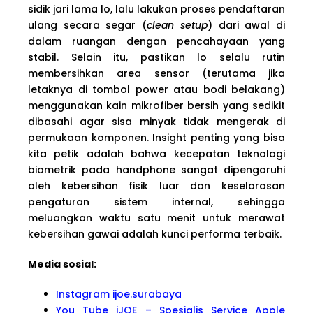
sidik jari lama lo, lalu lakukan proses pendaftaran
ulang secara segar (
clean setup
) dari awal di
dalam ruangan dengan pencahayaan yang
stabil. Selain itu, pastikan lo selalu rutin
membersihkan area sensor (terutama jika
letaknya di tombol power atau bodi belakang)
menggunakan kain mikrofiber bersih yang sedikit
dibasahi agar sisa minyak tidak mengerak di
permukaan komponen. Insight penting yang bisa
kita petik adalah bahwa kecepatan teknologi
biometrik pada handphone sangat dipengaruhi
oleh kebersihan fisik luar dan keselarasan
pengaturan sistem internal, sehingga
meluangkan waktu satu menit untuk merawat
kebersihan gawai adalah kunci performa terbaik.
Media sosial:
Instagram ijoe.surabaya
You Tube iJOE – Spesialis Service Apple