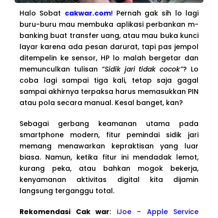
Halo Sobat
cakwar.com
! Pernah gak sih lo lagi
buru-buru mau membuka aplikasi perbankan m-
banking buat transfer uang, atau mau buka kunci
layar karena ada pesan darurat, tapi pas jempol
ditempelin ke sensor, HP lo malah bergetar dan
memunculkan tulisan
“Sidik jari tidak cocok”
? Lo
coba lagi sampai tiga kali, tetap saja gagal
sampai akhirnya terpaksa harus memasukkan PIN
atau pola secara manual. Kesal banget, kan?
Sebagai gerbang keamanan utama pada
smartphone modern, fitur pemindai sidik jari
memang menawarkan kepraktisan yang luar
biasa. Namun, ketika fitur ini mendadak lemot,
kurang peka, atau bahkan mogok bekerja,
kenyamanan aktivitas digital kita dijamin
langsung terganggu total.
Rekomendasi Cak war
:
iJoe – Apple Service