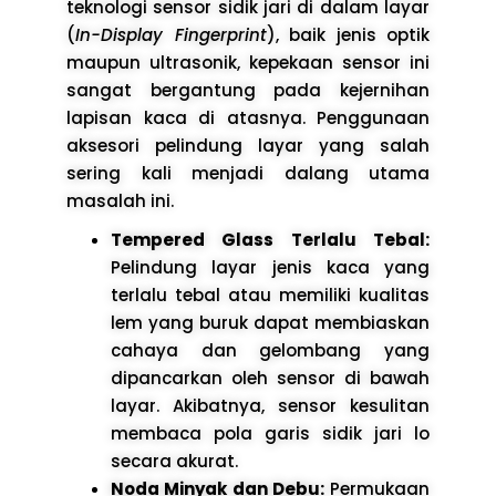
teknologi sensor sidik jari di dalam layar
(
In-Display Fingerprint
), baik jenis optik
maupun ultrasonik, kepekaan sensor ini
sangat bergantung pada kejernihan
lapisan kaca di atasnya. Penggunaan
aksesori pelindung layar yang salah
sering kali menjadi dalang utama
masalah ini.
Tempered Glass Terlalu Tebal:
Pelindung layar jenis kaca yang
terlalu tebal atau memiliki kualitas
lem yang buruk dapat membiaskan
cahaya dan gelombang yang
dipancarkan oleh sensor di bawah
layar. Akibatnya, sensor kesulitan
membaca pola garis sidik jari lo
secara akurat.
Noda Minyak dan Debu:
Permukaan