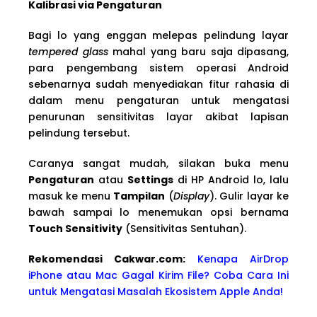
Kalibrasi via Pengaturan
Bagi lo yang enggan melepas pelindung layar
tempered glass
mahal yang baru saja dipasang,
para pengembang sistem operasi Android
sebenarnya sudah menyediakan fitur rahasia di
dalam menu pengaturan untuk mengatasi
penurunan sensitivitas layar akibat lapisan
pelindung tersebut.
Caranya sangat mudah, silakan buka menu
Pengaturan
atau
Settings
di HP Android lo, lalu
masuk ke menu
Tampilan
(
Display
). Gulir layar ke
bawah sampai lo menemukan opsi bernama
Touch Sensitivity
(Sensitivitas Sentuhan).
Rekomendasi Cakwa
r.com:
Kenapa AirDrop
iPhone atau Mac Gagal Kirim File? Coba Cara Ini
untuk Mengatasi Masalah Ekosistem Apple Anda!