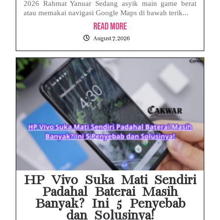
2026 Rahmat Yanuar Sedang asyik main game berat
atau memakai navigasi Google Maps di bawah terik...
Read More
August 7, 2026
HP Vivo Suka Mati Sendiri
Padahal Baterai Masih
Banyak? Ini 5 Penyebab
dan Solusinya!