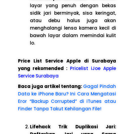
layar yang penuh dengan bekas
sidik jari berminyak, sisa keringat,
atau debu halus juga akan
menghalangi lensa kamera kecil di
bawah layar dalam memindai kulit
lo.
Price List Service Apple di Surabaya
yang rekomended :
Pricelist iJoe Apple
Service Surabaya
Baca juga artikel tentang:
Gagal Pindah
Data ke iPhone Baru? Ini Cara Mengatasi
Eror “Backup Corrupted” di iTunes atau
Finder Tanpa Takut Kehilangan File!
Lifehack Trik Duplikasi Jari: