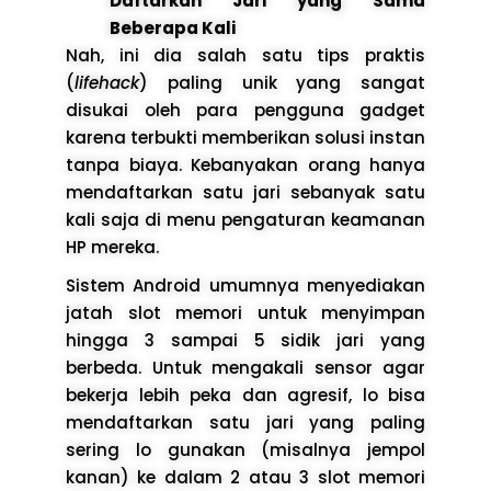
Daftarkan Jari yang Sama
Beberapa Kali
Nah, ini dia salah satu tips praktis
(
lifehack
) paling unik yang sangat
disukai oleh para pengguna gadget
karena terbukti memberikan solusi instan
tanpa biaya. Kebanyakan orang hanya
mendaftarkan satu jari sebanyak satu
kali saja di menu pengaturan keamanan
HP mereka.
Sistem Android umumnya menyediakan
jatah slot memori untuk menyimpan
hingga 3 sampai 5 sidik jari yang
berbeda. Untuk mengakali sensor agar
bekerja lebih peka dan agresif, lo bisa
mendaftarkan satu jari yang paling
sering lo gunakan (misalnya jempol
kanan) ke dalam 2 atau 3 slot memori