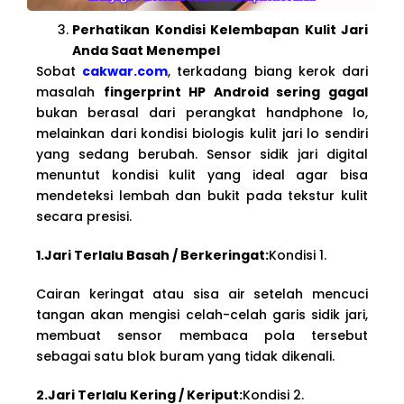
Perhatikan Kondisi Kelembapan Kulit Jari
Anda Saat Menempel
Sobat
cakwar.com
, terkadang biang kerok dari
masalah
fingerprint HP Android sering gagal
bukan berasal dari perangkat handphone lo,
melainkan dari kondisi biologis kulit jari lo sendiri
yang sedang berubah. Sensor sidik jari digital
menuntut kondisi kulit yang ideal agar bisa
mendeteksi lembah dan bukit pada tekstur kulit
secara presisi.
1.Jari Terlalu Basah / Berkeringat:
Kondisi 1.
Cairan keringat atau sisa air setelah mencuci
tangan akan mengisi celah-celah garis sidik jari,
membuat sensor membaca pola tersebut
sebagai satu blok buram yang tidak dikenali.
2.Jari Terlalu Kering / Keriput:
Kondisi 2.