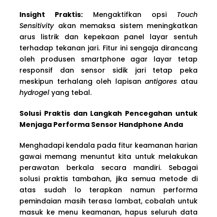
Insight Praktis:
Mengaktifkan opsi
Touch
Sensitivity
akan memaksa sistem meningkatkan
arus listrik dan kepekaan panel layar sentuh
terhadap tekanan jari. Fitur ini sengaja dirancang
oleh produsen smartphone agar layar tetap
responsif dan sensor sidik jari tetap peka
meskipun terhalang oleh lapisan
antigores
atau
hydrogel
yang tebal.
Solusi Praktis dan Langkah Pencegahan untuk
Menjaga Performa Sensor Handphone Anda
Menghadapi kendala pada fitur keamanan harian
gawai memang menuntut kita untuk melakukan
perawatan berkala secara mandiri. Sebagai
solusi praktis tambahan, jika semua metode di
atas sudah lo terapkan namun performa
pemindaian masih terasa lambat, cobalah untuk
masuk ke menu keamanan, hapus seluruh data