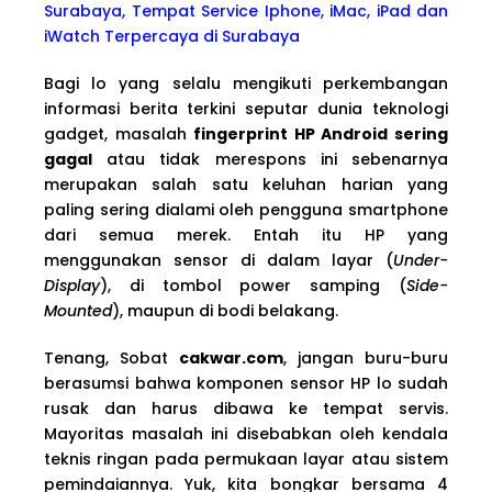
Surabaya, Tempat Service Iphone, iMac, iPad dan
iWatch Terpercaya di Surabaya
Bagi lo yang selalu mengikuti perkembangan
informasi berita terkini seputar dunia teknologi
gadget, masalah
fingerprint HP Android sering
gagal
atau tidak merespons ini sebenarnya
merupakan salah satu keluhan harian yang
paling sering dialami oleh pengguna smartphone
dari semua merek. Entah itu HP yang
menggunakan sensor di dalam layar (
Under-
Display
), di tombol power samping (
Side-
Mounted
), maupun di bodi belakang.
Tenang, Sobat
cakwar.com
, jangan buru-buru
berasumsi bahwa komponen sensor HP lo sudah
rusak dan harus dibawa ke tempat servis.
Mayoritas masalah ini disebabkan oleh kendala
teknis ringan pada permukaan layar atau sistem
pemindaiannya. Yuk, kita bongkar bersama 4