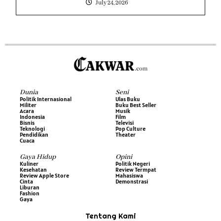
July 24, 2026
Dunia
Seni
Politik Internasional
Ulas Buku
Militer
Buku Best Seller
Acara
Musik
Indonesia
Film
Bisnis
Televisi
Teknologi
Pop Culture
Pendidikan
Theater
Cuaca
Gaya Hidup
Opini
Kuliner
Politik Negeri
Kesehatan
Review Termpat
Review Apple Store
Mahasiswa
Cinta
Demonstrasi
Liburan
Fashion
Gaya
Tentang Kami