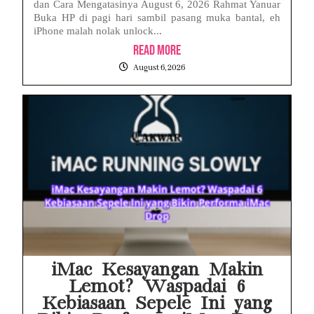
dan Cara Mengatasinya August 6, 2026 Rahmat Yanuar
Buka HP di pagi hari sambil pasang muka bantal, eh
iPhone malah nolak unlock...
Read More
August 6, 2026
iMac Kesayangan Makin
Lemot? Waspadai 6
Kebiasaan Sepele Ini yang