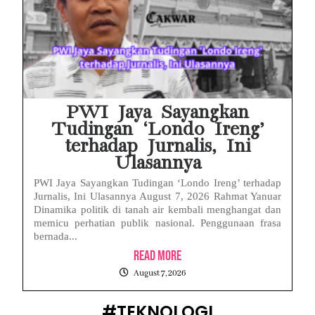
PWI Jaya Sayangkan
Tudingan ‘Londo Ireng’
terhadap Jurnalis, Ini
Ulasannya
PWI Jaya Sayangkan Tudingan ‘Londo Ireng’ terhadap
Jurnalis, Ini Ulasannya August 7, 2026 Rahmat Yanuar
Dinamika politik di tanah air kembali menghangat dan
memicu perhatian publik nasional. Penggunaan frasa
bernada...
Read More
August 7, 2026
#TEKNOLOGI