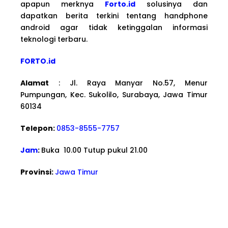
apapun merknya
Forto.id
solusinya dan
dapatkan berita terkini tentang handphone
android agar tidak ketinggalan informasi
teknologi terbaru.
FORTO.id
Alamat
: Jl. Raya Manyar No.57, Menur
Pumpungan, Kec. Sukolilo, Surabaya, Jawa Timur
60134
Telepon:
0853-8555-7757
Jam
:
Buka 10.00 Tutup pukul 21.00
Provinsi:
Jawa Timur