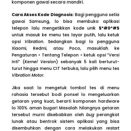
komponen gawai secara mandiri.
Cara Akses Kode Diagnosis:
Bagi pengguna setia
gawai Samsung, lo bisa membuka aplikasi
telepon lalu mengetikkan kode unik
$*#0*#$
untuk masuk ke menu tes layar putih, lalu ketuk
opsi
Vibration
. Sedangkan bagi lo pengguna
Xiaomi, Redmi, atau Poco, masuklah ke
Pengaturan > Tentang Telepon > ketuk opsi “Versi
Inti” (
Kernel Version
) sebanyak 5 kali berturut-
turut hingga menu CIT terbuka, lalu pilih menu tes
Vibration Motor
.
Jika saat lo mengetuk tombol tes di menu
rahasia tersebut bodi ponsel lo mengeluarkan
getaran yang kuat, berarti komponen hardware
lo 100% aman bugar! Masalah hilangnya getaran
tersebut murni disebabkan oleh
bug
perangkat
lunak atau bentrok sistem aplikasi yang bisa
disembuhkan dengan cara melakukan
restart