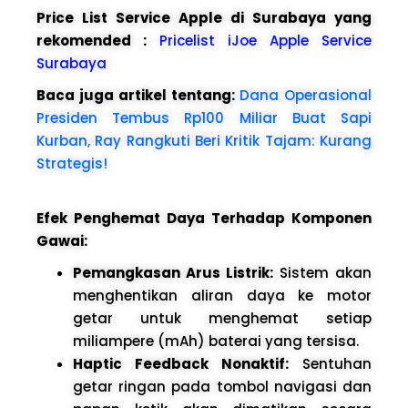
Price List Service Apple di Surabaya yang
rekomended :
Pricelist iJoe Apple Service
Surabaya
Baca juga artikel tentang:
Dana Operasional
Presiden Tembus Rp100 Miliar Buat Sapi
Kurban, Ray Rangkuti Beri Kritik Tajam: Kurang
Strategis!
Efek Penghemat Daya Terhadap Komponen
Gawai:
Pemangkasan Arus Listrik:
Sistem akan
menghentikan aliran daya ke motor
getar untuk menghemat setiap
miliampere (mAh) baterai yang tersisa.
Haptic Feedback Nonaktif:
Sentuhan
getar ringan pada tombol navigasi dan