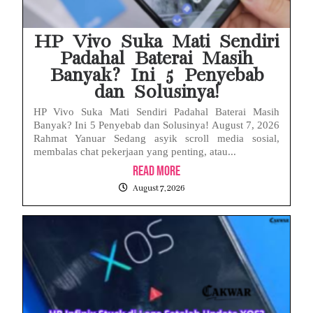
HP Vivo Suka Mati Sendiri
Padahal Baterai Masih
Banyak? Ini 5 Penyebab
dan Solusinya!
HP Vivo Suka Mati Sendiri Padahal Baterai Masih
Banyak? Ini 5 Penyebab dan Solusinya! August 7, 2026
Rahmat Yanuar Sedang asyik scroll media sosial,
membalas chat pekerjaan yang penting, atau...
Read More
August 7, 2026