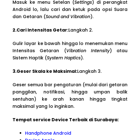
Masuk ke menu Setelan (
Settings
) di perangkat
Android lo, lalu cari dan ketuk pada opsi Suara
dan Getaran (
Sound and Vibration
).
2.Cari Intensitas Getar:
Langkah 2.
Gulir layar ke bawah hingga lo menemukan menu
Intensitas Getaran (
Vibration Intensity
) atau
Sistem Haptik (
System Haptics
).
3.Geser Skala ke Maksimal:
Langkah 3.
Geser semua bar pengaturan (mulai dari getaran
panggilan, notifikasi, hingga umpan balik
sentuhan) ke arah kanan hingga tingkat
maksimal yang lo inginkan.
Tempat service Device Terbaik di Surabaya:
Handphone Android