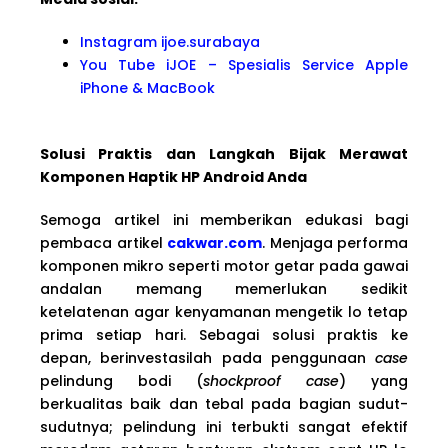
Instagram ijoe.surabaya
You Tube iJOE – Spesialis Service Apple
iPhone & MacBook
Solusi Praktis dan Langkah Bijak Merawat
Komponen Haptik HP Android Anda
Semoga artikel ini memberikan edukasi bagi
pembaca artikel
cakwar.com
. Menjaga performa
komponen mikro seperti motor getar pada gawai
andalan memang memerlukan sedikit
ketelatenan agar kenyamanan mengetik lo tetap
prima setiap hari. Sebagai solusi praktis ke
depan, berinvestasilah pada penggunaan
case
pelindung bodi (
shockproof case
) yang
berkualitas baik dan tebal pada bagian sudut-
sudutnya; pelindung ini terbukti sangat efektif