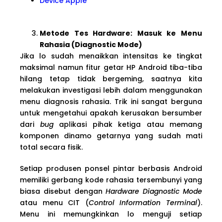
Device Apple
Metode Tes Hardware: Masuk ke Menu
Rahasia (Diagnostic Mode)
Jika lo sudah menaikkan intensitas ke tingkat
maksimal namun fitur getar HP Android tiba-tiba
hilang tetap tidak bergeming, saatnya kita
melakukan investigasi lebih dalam menggunakan
menu diagnosis rahasia. Trik ini sangat berguna
untuk mengetahui apakah kerusakan bersumber
dari
bug
aplikasi pihak ketiga atau memang
komponen dinamo getarnya yang sudah mati
total secara fisik.
Setiap produsen ponsel pintar berbasis Android
memiliki gerbang kode rahasia tersembunyi yang
biasa disebut dengan
Hardware Diagnostic Mode
atau menu CIT (
Control Information Terminal
).
Menu ini memungkinkan lo menguji setiap