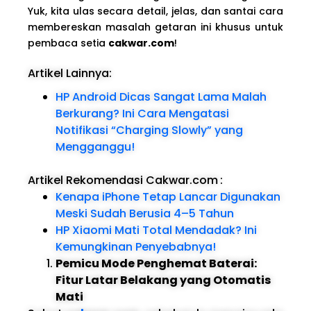
Yuk, kita ulas secara detail, jelas, dan santai cara
membereskan masalah getaran ini khusus untuk
pembaca setia
cakwar.com
!
Artikel Lainnya:
HP Android Dicas Sangat Lama Malah
Berkurang? Ini Cara Mengatasi
Notifikasi “Charging Slowly” yang
Mengganggu!
Artikel Rekomendasi Cakwar.com
:
Kenapa iPhone Tetap Lancar Digunakan
Meski Sudah Berusia 4–5 Tahun
HP Xiaomi Mati Total Mendadak? Ini
Kemungkinan Penyebabnya!
Pemicu Mode Penghemat Baterai:
Fitur Latar Belakang yang Otomatis
Mati