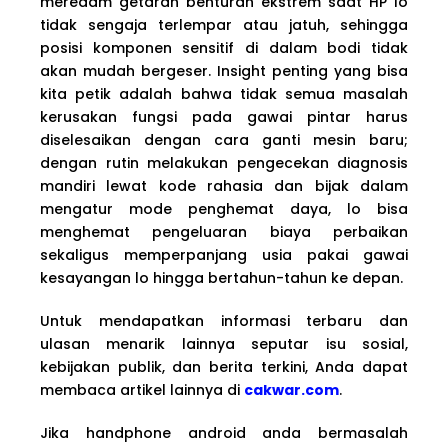
meredam getaran benturan ekstrem saat HP lo
tidak sengaja terlempar atau jatuh, sehingga
posisi komponen sensitif di dalam bodi tidak
akan mudah bergeser. Insight penting yang bisa
kita petik adalah bahwa tidak semua masalah
kerusakan fungsi pada gawai pintar harus
diselesaikan dengan cara ganti mesin baru;
dengan rutin melakukan pengecekan diagnosis
mandiri lewat kode rahasia dan bijak dalam
mengatur mode penghemat daya, lo bisa
menghemat pengeluaran biaya perbaikan
sekaligus memperpanjang usia pakai gawai
kesayangan lo hingga bertahun-tahun ke depan.
Untuk mendapatkan informasi terbaru dan
ulasan menarik lainnya seputar isu sosial,
kebijakan publik, dan berita terkini, Anda dapat
membaca artikel lainnya di
cakwar.com
.
Jika handphone android anda bermasalah