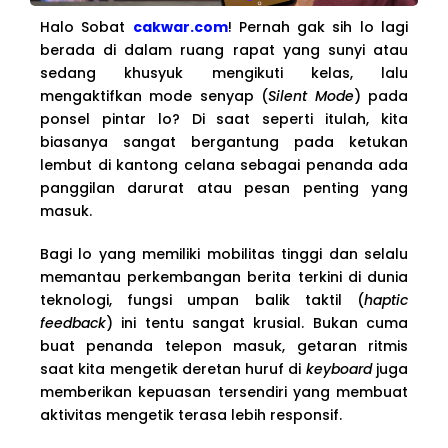
Halo Sobat
cakwar.com
! Pernah gak sih lo lagi
berada di dalam ruang rapat yang sunyi atau
sedang khusyuk mengikuti kelas, lalu
mengaktifkan mode senyap (
Silent Mode
) pada
ponsel pintar lo? Di saat seperti itulah, kita
biasanya sangat bergantung pada ketukan
lembut di kantong celana sebagai penanda ada
panggilan darurat atau pesan penting yang
masuk.
Bagi lo yang memiliki mobilitas tinggi dan selalu
memantau perkembangan berita terkini di dunia
teknologi, fungsi umpan balik taktil (
haptic
feedback
) ini tentu sangat krusial. Bukan cuma
buat penanda telepon masuk, getaran ritmis
saat kita mengetik deretan huruf di
keyboard
juga
memberikan kepuasan tersendiri yang membuat
aktivitas mengetik terasa lebih responsif.