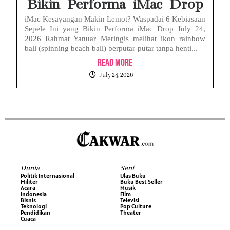
Bikin Performa iMac Drop
iMac Kesayangan Makin Lemot? Waspadai 6 Kebiasaan
Sepele Ini yang Bikin Performa iMac Drop July 24,
2026 Rahmat Yanuar Meringis melihat ikon rainbow
ball (spinning beach ball) berputar-putar tanpa henti...
Read More
July 24, 2026
Dunia
Seni
Politik Internasional
Ulas Buku
Militer
Buku Best Seller
Acara
Musik
Indonesia
Film
Bisnis
Televisi
Teknologi
Pop Culture
Pendidikan
Theater
Cuaca