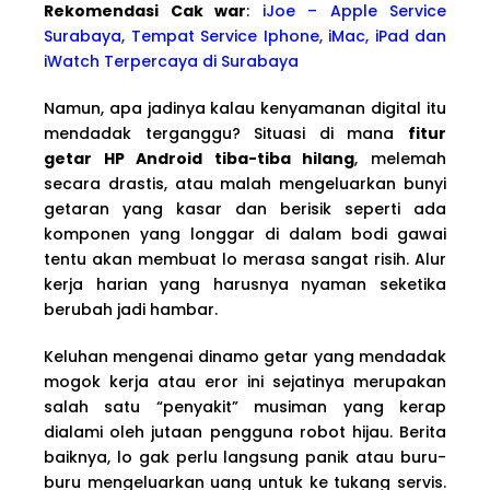
Rekomendasi Cak war
:
iJoe – Apple Service
Surabaya, Tempat Service Iphone, iMac, iPad dan
iWatch Terpercaya di Surabaya
Namun, apa jadinya kalau kenyamanan digital itu
mendadak terganggu? Situasi di mana
fitur
getar HP Android tiba-tiba hilang
, melemah
secara drastis, atau malah mengeluarkan bunyi
getaran yang kasar dan berisik seperti ada
komponen yang longgar di dalam bodi gawai
tentu akan membuat lo merasa sangat risih. Alur
kerja harian yang harusnya nyaman seketika
berubah jadi hambar.
Keluhan mengenai dinamo getar yang mendadak
mogok kerja atau eror ini sejatinya merupakan
salah satu “penyakit” musiman yang kerap
dialami oleh jutaan pengguna robot hijau. Berita
baiknya, lo gak perlu langsung panik atau buru-
buru mengeluarkan uang untuk ke tukang servis.