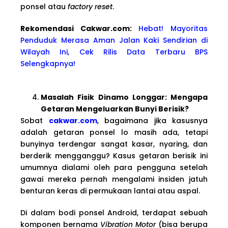
ponsel atau
factory reset
.
Rekomendasi Cakwa
r.com:
Hebat! Mayoritas
Penduduk Merasa Aman Jalan Kaki Sendirian di
Wilayah Ini, Cek Rilis Data Terbaru BPS
Selengkapnya!
Masalah Fisik Dinamo Longgar: Mengapa
Getaran Mengeluarkan Bunyi Berisik?
Sobat
cakwar.com
, bagaimana jika kasusnya
adalah getaran ponsel lo masih ada, tetapi
bunyinya terdengar sangat kasar, nyaring, dan
berderik mengganggu? Kasus getaran berisik ini
umumnya dialami oleh para pengguna setelah
gawai mereka pernah mengalami insiden jatuh
benturan keras di permukaan lantai atau aspal.
Di dalam bodi ponsel Android, terdapat sebuah
komponen bernama
Vibration Motor
(bisa berupa