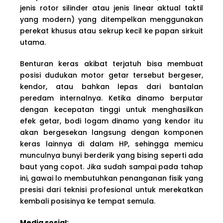
jenis rotor silinder atau jenis linear aktual taktil
yang modern) yang ditempelkan menggunakan
perekat khusus atau sekrup kecil ke papan sirkuit
utama.
Benturan keras akibat terjatuh bisa membuat
posisi dudukan motor getar tersebut bergeser,
kendor, atau bahkan lepas dari bantalan
peredam internalnya. Ketika dinamo berputar
dengan kecepatan tinggi untuk menghasilkan
efek getar, bodi logam dinamo yang kendor itu
akan bergesekan langsung dengan komponen
keras lainnya di dalam HP, sehingga memicu
munculnya bunyi berderik yang bising seperti ada
baut yang copot. Jika sudah sampai pada tahap
ini, gawai lo membutuhkan penanganan fisik yang
presisi dari teknisi profesional untuk merekatkan
kembali posisinya ke tempat semula.
Media sosial: