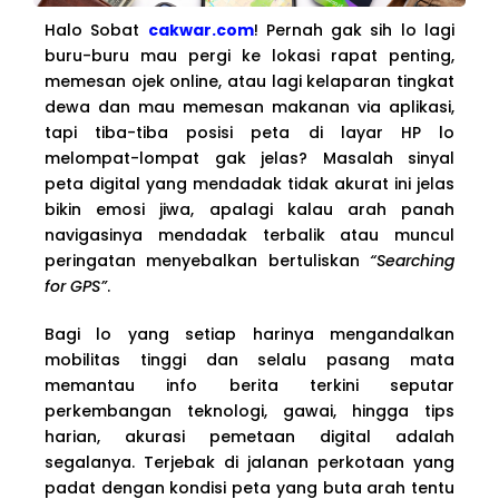
Halo Sobat
cakwar.com
! Pernah gak sih lo lagi
buru-buru mau pergi ke lokasi rapat penting,
memesan ojek online, atau lagi kelaparan tingkat
dewa dan mau memesan makanan via aplikasi,
tapi tiba-tiba posisi peta di layar HP lo
melompat-lompat gak jelas? Masalah sinyal
peta digital yang mendadak tidak akurat ini jelas
bikin emosi jiwa, apalagi kalau arah panah
navigasinya mendadak terbalik atau muncul
peringatan menyebalkan bertuliskan
“Searching
for GPS”
.
Bagi lo yang setiap harinya mengandalkan
mobilitas tinggi dan selalu pasang mata
memantau info berita terkini seputar
perkembangan teknologi, gawai, hingga tips
harian, akurasi pemetaan digital adalah
segalanya. Terjebak di jalanan perkotaan yang
padat dengan kondisi peta yang buta arah tentu