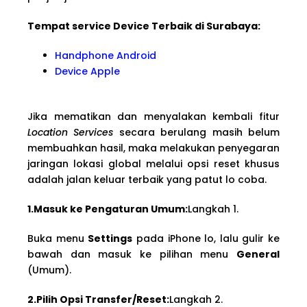
Tempat service Device Terbaik di Surabaya:
Handphone Android
Device Apple
Jika mematikan dan menyalakan kembali fitur
Location Services
secara berulang masih belum
membuahkan hasil, maka melakukan penyegaran
jaringan lokasi global melalui opsi reset khusus
adalah jalan keluar terbaik yang patut lo coba.
1.Masuk ke Pengaturan Umum:
Langkah 1.
Buka menu
Settings
pada iPhone lo, lalu gulir ke
bawah dan masuk ke pilihan menu
General
(Umum).
2.Pilih Opsi Transfer/Reset:
Langkah 2.