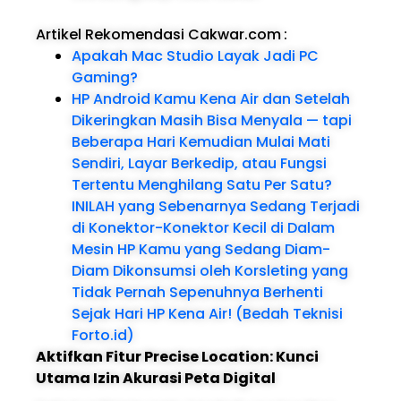
Artikel Rekomendasi Cakwar.com
:
Apakah Mac Studio Layak Jadi PC
Gaming?
HP Android Kamu Kena Air dan Setelah
Dikeringkan Masih Bisa Menyala — tapi
Beberapa Hari Kemudian Mulai Mati
Sendiri, Layar Berkedip, atau Fungsi
Tertentu Menghilang Satu Per Satu?
INILAH yang Sebenarnya Sedang Terjadi
di Konektor-Konektor Kecil di Dalam
Mesin HP Kamu yang Sedang Diam-
Diam Dikonsumsi oleh Korsleting yang
Tidak Pernah Sepenuhnya Berhenti
Sejak Hari HP Kena Air! (Bedah Teknisi
Forto.id)
Aktifkan Fitur Precise Location: Kunci
Utama Izin Akurasi Peta Digital