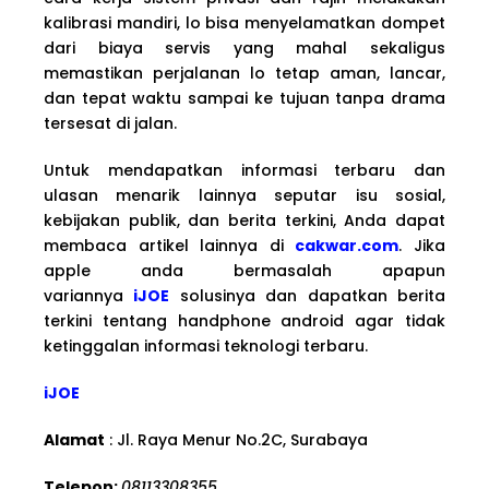
kalibrasi mandiri, lo bisa menyelamatkan dompet
dari biaya servis yang mahal sekaligus
memastikan perjalanan lo tetap aman, lancar,
dan tepat waktu sampai ke tujuan tanpa drama
tersesat di jalan.
Untuk mendapatkan informasi terbaru dan
ulasan menarik lainnya seputar isu sosial,
kebijakan publik, dan berita terkini, Anda dapat
membaca artikel lainnya di
cakwar.com
. Jika
apple anda bermasalah apapun
variannya
iJOE
solusinya dan dapatkan berita
terkini tentang handphone android agar tidak
ketinggalan informasi teknologi terbaru.
iJOE
Alamat
: Jl. Raya Menur No.2C, Surabaya
Telepon:
08113308355