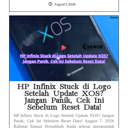
August 7, 2026
HP Infinix Stuck di Logo
Setelah Update XOS?
Jangan Panik, Cek Ini
Sebelum Reset Data!
HP Infinix Stuck di Logo Setelah Update XOS? Jangan
Panik, Cek Ini Sebelum Reset Data! August 7, 2026
Rahmat Yanuar Pernahkah Anda selesai mengunduh