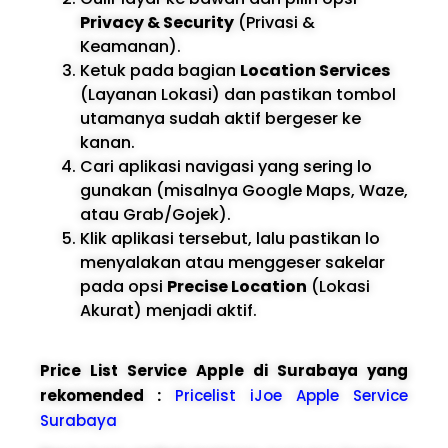
Privacy & Security
(Privasi &
Keamanan).
Ketuk pada bagian
Location Services
(Layanan Lokasi) dan pastikan tombol
utamanya sudah aktif bergeser ke
kanan.
Cari aplikasi navigasi yang sering lo
gunakan (misalnya Google Maps, Waze,
atau Grab/Gojek).
Klik aplikasi tersebut, lalu pastikan lo
menyalakan atau menggeser sakelar
pada opsi
Precise Location
(Lokasi
Akurat) menjadi aktif.
Price List Service Apple di Surabaya yang
rekomended :
Pricelist iJoe Apple Service
Surabaya