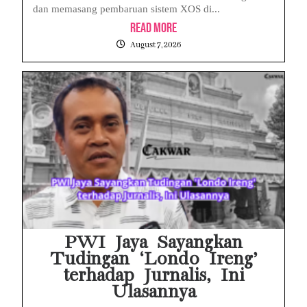
dan memasang pembaruan sistem XOS di...
Read More
August 7, 2026
PWI Jaya Sayangkan
Tudingan ‘Londo Ireng’
terhadap Jurnalis, Ini
Ulasannya