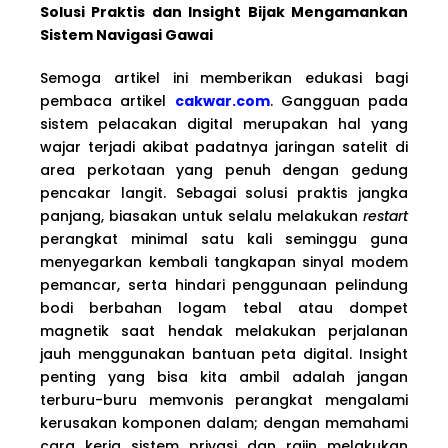
Solusi Praktis dan Insight Bijak Mengamankan
Sistem Navigasi Gawai
Semoga artikel ini memberikan edukasi bagi
pembaca artikel
cakwar.com
. Gangguan pada
sistem pelacakan digital merupakan hal yang
wajar terjadi akibat padatnya jaringan satelit di
area perkotaan yang penuh dengan gedung
pencakar langit. Sebagai solusi praktis jangka
panjang, biasakan untuk selalu melakukan
restart
perangkat minimal satu kali seminggu guna
menyegarkan kembali tangkapan sinyal modem
pemancar, serta hindari penggunaan pelindung
bodi berbahan logam tebal atau dompet
magnetik saat hendak melakukan perjalanan
jauh menggunakan bantuan peta digital. Insight
penting yang bisa kita ambil adalah jangan
terburu-buru memvonis perangkat mengalami
kerusakan komponen dalam; dengan memahami
cara kerja sistem privasi dan rajin melakukan