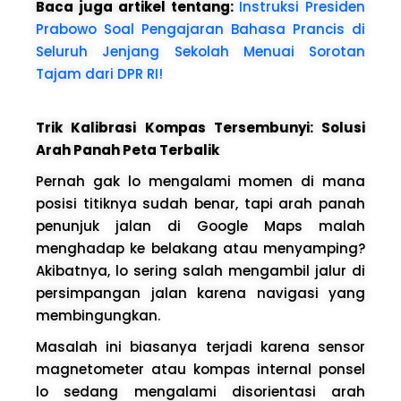
Baca juga artikel tentang:
Instruksi Presiden
Prabowo Soal Pengajaran Bahasa Prancis di
Seluruh Jenjang Sekolah Menuai Sorotan
Tajam dari DPR RI!
Trik Kalibrasi Kompas Tersembunyi: Solusi
Arah Panah Peta Terbalik
Pernah gak lo mengalami momen di mana
posisi titiknya sudah benar, tapi arah panah
penunjuk jalan di Google Maps malah
menghadap ke belakang atau menyamping?
Akibatnya, lo sering salah mengambil jalur di
persimpangan jalan karena navigasi yang
membingungkan.
Masalah ini biasanya terjadi karena sensor
magnetometer atau kompas internal ponsel
lo sedang mengalami disorientasi arah