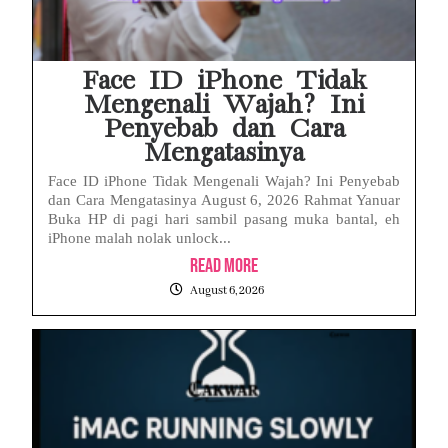
Face ID iPhone Tidak
Mengenali Wajah? Ini
Penyebab dan Cara
Mengatasinya
Face ID iPhone Tidak Mengenali Wajah? Ini Penyebab
dan Cara Mengatasinya August 6, 2026 Rahmat Yanuar
Buka HP di pagi hari sambil pasang muka bantal, eh
iPhone malah nolak unlock...
Read More
August 6, 2026