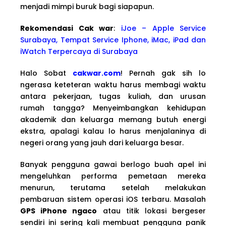
menjadi mimpi buruk bagi siapapun.
Rekomendasi Cak war
:
iJoe – Apple Service
Surabaya, Tempat Service Iphone, iMac, iPad dan
iWatch Terpercaya di Surabaya
Halo Sobat
cakwar.com
! Pernah gak sih lo
ngerasa keteteran waktu harus membagi waktu
antara pekerjaan, tugas kuliah, dan urusan
rumah tangga? Menyeimbangkan kehidupan
akademik dan keluarga memang butuh energi
ekstra, apalagi kalau lo harus menjalaninya di
negeri orang yang jauh dari keluarga besar.
Banyak pengguna gawai berlogo buah apel ini
mengeluhkan performa pemetaan mereka
menurun, terutama setelah melakukan
pembaruan sistem operasi iOS terbaru. Masalah
GPS iPhone ngaco
atau titik lokasi bergeser
sendiri ini sering kali membuat pengguna panik