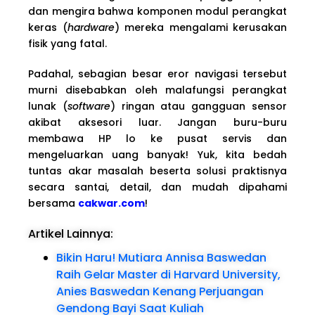
dan mengira bahwa komponen modul perangkat
keras (
hardware
) mereka mengalami kerusakan
fisik yang fatal.
Padahal, sebagian besar eror navigasi tersebut
murni disebabkan oleh malafungsi perangkat
lunak (
software
) ringan atau gangguan sensor
akibat aksesori luar. Jangan buru-buru
membawa HP lo ke pusat servis dan
mengeluarkan uang banyak! Yuk, kita bedah
tuntas akar masalah beserta solusi praktisnya
secara santai, detail, dan mudah dipahami
bersama
cakwar.com
!
Artikel Lainnya:
Bikin Haru! Mutiara Annisa Baswedan
Raih Gelar Master di Harvard University,
Anies Baswedan Kenang Perjuangan
Gendong Bayi Saat Kuliah