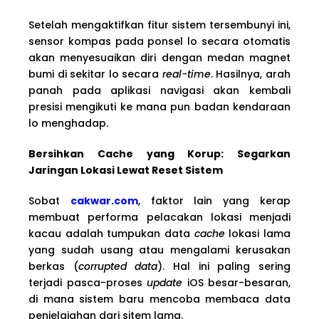
Setelah mengaktifkan fitur sistem tersembunyi ini,
sensor kompas pada ponsel lo secara otomatis
akan menyesuaikan diri dengan medan magnet
bumi di sekitar lo secara
real-time
. Hasilnya, arah
panah pada aplikasi navigasi akan kembali
presisi mengikuti ke mana pun badan kendaraan
lo menghadap.
Bersihkan Cache yang Korup: Segarkan
Jaringan Lokasi Lewat Reset Sistem
Sobat
cakwar.com
, faktor lain yang kerap
membuat performa pelacakan lokasi menjadi
kacau adalah tumpukan data
cache
lokasi lama
yang sudah usang atau mengalami kerusakan
berkas (
corrupted data
). Hal ini paling sering
terjadi pasca-proses
update
iOS besar-besaran,
di mana sistem baru mencoba membaca data
penjelajahan dari sitem lama.