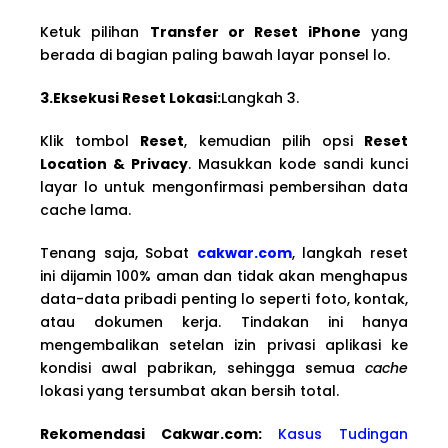
Ketuk pilihan
Transfer or Reset iPhone
yang
berada di bagian paling bawah layar ponsel lo.
3.Eksekusi Reset Lokasi:
Langkah 3.
Klik tombol
Reset
, kemudian pilih opsi
Reset
Location & Privacy
. Masukkan kode sandi kunci
layar lo untuk mengonfirmasi pembersihan data
cache lama.
Tenang saja, Sobat
cakwar.com
, langkah reset
ini dijamin 100% aman dan tidak akan menghapus
data-data pribadi penting lo seperti foto, kontak,
atau dokumen kerja. Tindakan ini hanya
mengembalikan setelan izin privasi aplikasi ke
kondisi awal pabrikan, sehingga semua
cache
lokasi yang tersumbat akan bersih total.
Rekomendasi Cakwa
r.com:
Kasus Tudingan