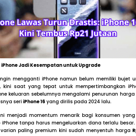
 iPhone Jadi Kesempatan untuk Upgrade
ngin mengganti iPhone namun belum memiliki bujet u
17, kini saat yang tepat untuk mempertimbangkan iPh
hone keluaran sebelumnya mengalami penurunan harga si
snya seri
iPhone 16
yang dirilis pada 2024 lalu.
ini menjadi momentum menarik bagi konsumen yang
p iPhone tanpa harus mengeluarkan dana terlalu besar
varian paling premium kini sudah menyentuh harga
R