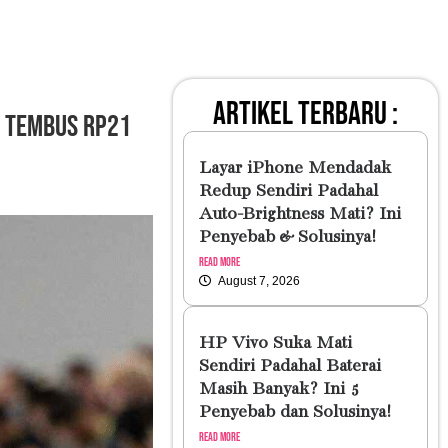
artikel terbaru :
i Tembus Rp21
Layar iPhone Mendadak
Redup Sendiri Padahal
Auto-Brightness Mati? Ini
Penyebab & Solusinya!
Read More
August 7, 2026
HP Vivo Suka Mati
Sendiri Padahal Baterai
Masih Banyak? Ini 5
Penyebab dan Solusinya!
Read More