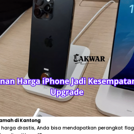
Ramah di Kantong
harga drastis, Anda bisa mendapatkan perangkat fla