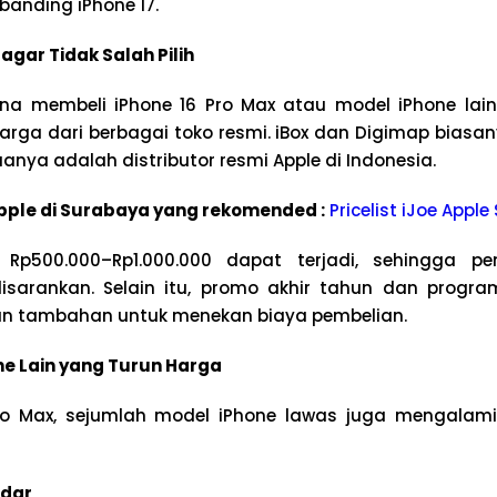
banding iPhone 17.
gar Tidak Salah Pilih
na membeli iPhone 16 Pro Max atau model iPhone lain
ga dari berbagai toko resmi. iBox dan Digimap biasan
nya adalah distributor resmi Apple di Indonesia.
 Apple di Surabaya yang rekomended :
Pricelist iJoe Appl
Rp500.000–Rp1.000.000 dapat terjadi, sehingga p
sarankan. Selain itu, promo akhir tahun dan program
n tambahan untuk menekan biaya pembelian.
e Lain yang Turun Harga
Pro Max, sejumlah model iPhone lawas juga mengalam
ndar