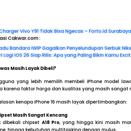
 Charger Vivo Y91 Tidak Bisa Ngecas – Forto.id Surabay
dasi Cakwar.com
:
adu Bandara IWIP Gagalkan Penyelundupan Serbuk Nike
i Lagi iOS 26 Siap Rilis: Apa yang Paling Bikin Kamu Exci
was Masih Layak Dibeli?
ngguna yang lebih memilih membeli iPhone model law
ya karena faktor harga dan kualitas yang masih sangat
alasan kenapa iPhone 16 masih layak dipertimbangkan:
ipset Masih Sangat Kencang
 dibekali chipset
A18 Pro
, yang hingga kini masih m
ame, hingga kebutuhan multitasking dengan mulus.