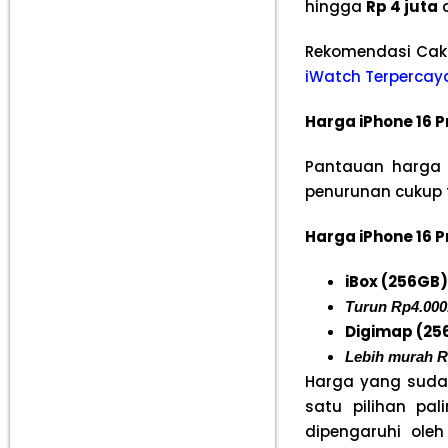
hingga
Rp 4 juta
d
Rekomendasi Cak
iWatch Terpercay
Harga iPhone 16 P
Pantauan harga 
penurunan cukup 
Harga iPhone 16 P
iBox (256GB)
Turun Rp4.000
Digimap (25
Lebih murah R
Harga yang sud
satu pilihan pa
dipengaruhi ole