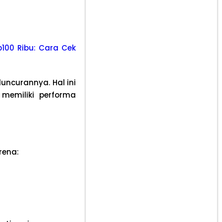
p100 Ribu: Cara Cek
uncurannya. Hal ini
memiliki performa
rena: