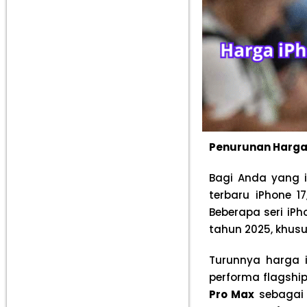
Penurunan Harga
Bagi Anda yang i
terbaru iPhone 
Beberapa seri iP
tahun 2025, khusu
Turunnya harga 
performa flagshi
Pro Max
sebagai 