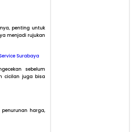
nya, penting untuk
ya menjadi rujukan
e Service Surabaya
engecekan sebelum
 cicilan juga bisa
i penurunan harga,