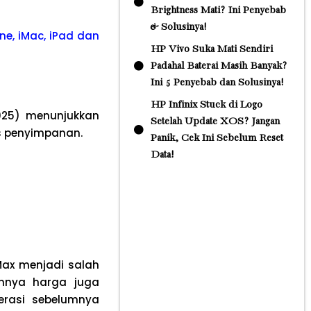
Brightness Mati? Ini Penyebab
& Solusinya!
ne, iMac, iPad dan
HP Vivo Suka Mati Sendiri
Padahal Baterai Masih Banyak?
Ini 5 Penyebab dan Solusinya!
HP Infinix Stuck di Logo
025) menunjukkan
Setelah Update XOS? Jangan
as penyimpanan.
Panik, Cek Ini Sebelum Reset
Data!
Max menjadi salah
unnya harga juga
erasi sebelumnya