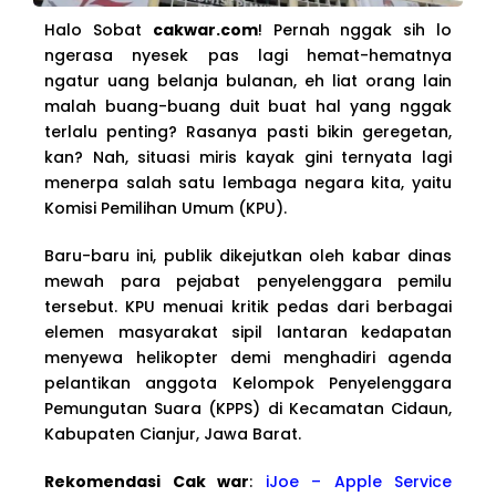
Halo Sobat
cakwar.com
! Pernah nggak sih lo
ngerasa nyesek pas lagi hemat-hematnya
ngatur uang belanja bulanan, eh liat orang lain
malah buang-buang duit buat hal yang nggak
terlalu penting? Rasanya pasti bikin geregetan,
kan? Nah, situasi miris kayak gini ternyata lagi
menerpa salah satu lembaga negara kita, yaitu
Komisi Pemilihan Umum (KPU).
Baru-baru ini, publik dikejutkan oleh kabar dinas
mewah para pejabat penyelenggara pemilu
tersebut. KPU menuai kritik pedas dari berbagai
elemen masyarakat sipil lantaran kedapatan
menyewa helikopter demi menghadiri agenda
pelantikan anggota Kelompok Penyelenggara
Pemungutan Suara (KPPS) di Kecamatan Cidaun,
Kabupaten Cianjur, Jawa Barat.
Rekomendasi Cak war
:
iJoe – Apple Service