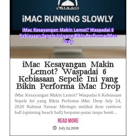
iMac Kesayangan Makin
Lemot? Waspadai 6
Kebiasaan Sepele Ini yang
Bikin Performa iMac Drop
iMac Kesayangan Makin Lemot? Waspadai 6 Kebiasaan
Sepele Ini yang Bikin Performa iMac Drop July 24,
2026 Rahmat Yanuar Meringis melihat ikon rainbow
ball (spinning beach ball) berputar-putar tanpa henti...
Read More
July 24, 2026