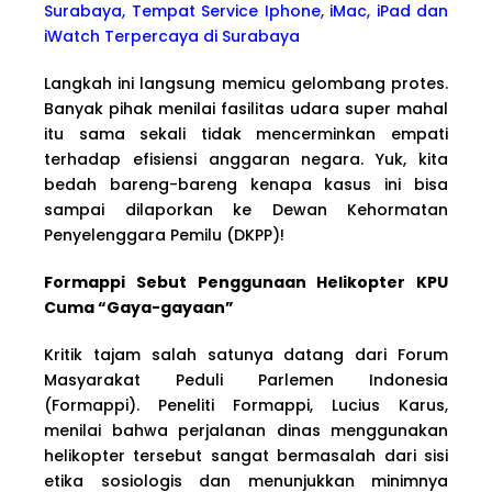
Surabaya, Tempat Service Iphone, iMac, iPad dan
iWatch Terpercaya di Surabaya
Langkah ini langsung memicu gelombang protes.
Banyak pihak menilai fasilitas udara super mahal
itu sama sekali tidak mencerminkan empati
terhadap efisiensi anggaran negara. Yuk, kita
bedah bareng-bareng kenapa kasus ini bisa
sampai dilaporkan ke Dewan Kehormatan
Penyelenggara Pemilu (DKPP)!
Formappi Sebut Penggunaan Helikopter KPU
Cuma “Gaya-gayaan”
Kritik tajam salah satunya datang dari Forum
Masyarakat Peduli Parlemen Indonesia
(Formappi). Peneliti Formappi, Lucius Karus,
menilai bahwa perjalanan dinas menggunakan
helikopter tersebut sangat bermasalah dari sisi
etika sosiologis dan menunjukkan minimnya