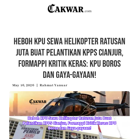
Heboh KPU Sewa Helikopter Ratusan
Juta Buat Pelantikan KPPS Cianjur,
Formappi Kritik Keras: KPU Boros
dan Gaya-gayaan!
May 16, 2026
Rahmat Yanuar