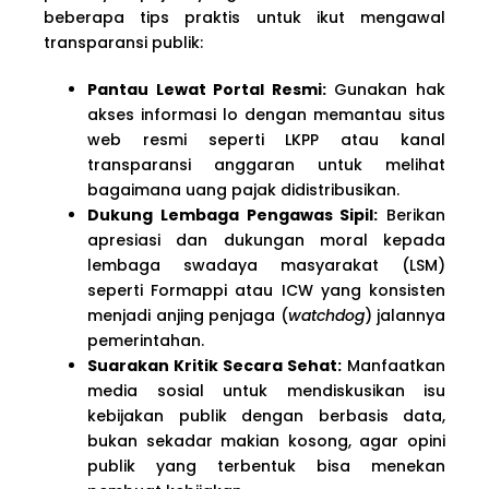
beberapa tips praktis untuk ikut mengawal
transparansi publik:
Pantau Lewat Portal Resmi:
Gunakan hak
akses informasi lo dengan memantau situs
web resmi seperti LKPP atau kanal
transparansi anggaran untuk melihat
bagaimana uang pajak didistribusikan.
Dukung Lembaga Pengawas Sipil:
Berikan
apresiasi dan dukungan moral kepada
lembaga swadaya masyarakat (LSM)
seperti Formappi atau ICW yang konsisten
menjadi anjing penjaga (
watchdog
) jalannya
pemerintahan.
Suarakan Kritik Secara Sehat:
Manfaatkan
media sosial untuk mendiskusikan isu
kebijakan publik dengan berbasis data,
bukan sekadar makian kosong, agar opini
publik yang terbentuk bisa menekan