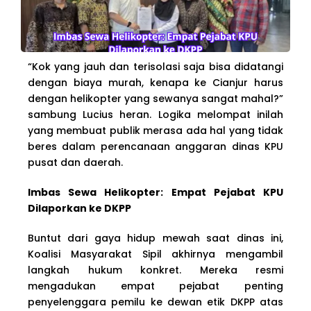
“Kok yang jauh dan terisolasi saja bisa didatangi
dengan biaya murah, kenapa ke Cianjur harus
dengan helikopter yang sewanya sangat mahal?”
sambung Lucius heran. Logika melompat inilah
yang membuat publik merasa ada hal yang tidak
beres dalam perencanaan anggaran dinas KPU
pusat dan daerah.
Imbas Sewa Helikopter: Empat Pejabat KPU
Dilaporkan ke DKPP
Buntut dari gaya hidup mewah saat dinas ini,
Koalisi Masyarakat Sipil akhirnya mengambil
langkah hukum konkret. Mereka resmi
mengadukan empat pejabat penting
penyelenggara pemilu ke dewan etik DKPP atas