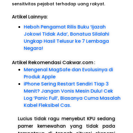
sensitivitas pejabat terhadap uang rakyat.
Artikel Lainnya:
Heboh Pengamat Rilis Buku ‘Ijazah
Jokowi Tidak Ada’, Bonatua Silalahi
Ungkap Hasil Telusur ke 7 Lembaga
Negara!
Artikel Rekomendasi Cakwar.com
:
Mengenal MagSafe dan Evolusinya di
Produk Apple
iPhone Sering Restart Sendiri Tiap 3
Menit? Jangan Vonis Mesin Dulu! Cek
Log ‘Panic Full’, Biasanya Cuma Masalah
Kabel Fleksibel Cas.
Lucius tidak ragu menyebut KPU sedang
pamer kemewahan yang tidak pada