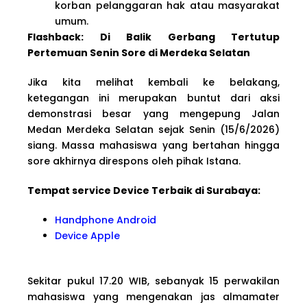
korban pelanggaran hak atau masyarakat
umum.
Flashback: Di Balik Gerbang Tertutup
Pertemuan Senin Sore di Merdeka Selatan
Jika kita melihat kembali ke belakang,
ketegangan ini merupakan buntut dari aksi
demonstrasi besar yang mengepung Jalan
Medan Merdeka Selatan sejak Senin (15/6/2026)
siang. Massa mahasiswa yang bertahan hingga
sore akhirnya direspons oleh pihak Istana.
Tempat service Device Terbaik di Surabaya:
Handphone Android
Device Apple
Sekitar pukul 17.20 WIB, sebanyak 15 perwakilan
mahasiswa yang mengenakan jas almamater