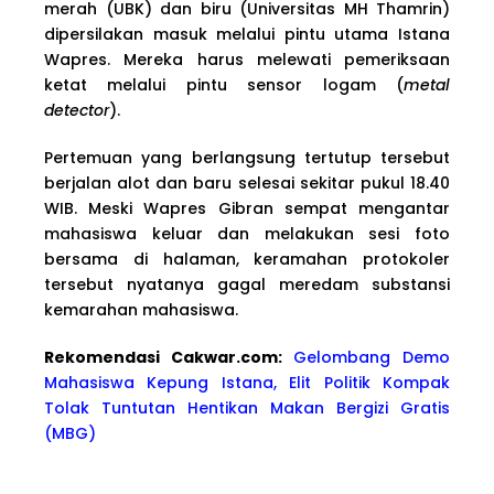
merah (UBK) dan biru (Universitas MH Thamrin)
dipersilakan masuk melalui pintu utama Istana
Wapres. Mereka harus melewati pemeriksaan
ketat melalui pintu sensor logam (
metal
detector
).
Pertemuan yang berlangsung tertutup tersebut
berjalan alot dan baru selesai sekitar pukul 18.40
WIB. Meski Wapres Gibran sempat mengantar
mahasiswa keluar dan melakukan sesi foto
bersama di halaman, keramahan protokoler
tersebut nyatanya gagal meredam substansi
kemarahan mahasiswa.
Rekomendasi Cakwa
r.com:
Gelombang Demo
Mahasiswa Kepung Istana, Elit Politik Kompak
Tolak Tuntutan Hentikan Makan Bergizi Gratis
(MBG)