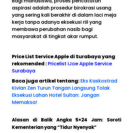
Bagi mahasiswa, proses pencatatan
aspirasi adalah prosedur birokrasi usang
yang sering kali berakhir di dalam laci meja
kerja tanpa adanya eksekusi riil yang
membawa perubahan nasib bagi
masyarakat di tingkat akar rumput.
Price List Service Apple di Surabaya yang
rekomended :
Pricelist iJoe Apple Service
Surabaya
Baca juga artikel tentang:
Eks Kaskostrad
Kivlan Zen Turun Tangan Langsung Tolak
Eksekusi Lahan Hotel Sultan: Jangan
Memaksa!
Alasan di Balik Angka 5×24 Jam: Soroti
Kementerian yang “Tidur Nyenyak”