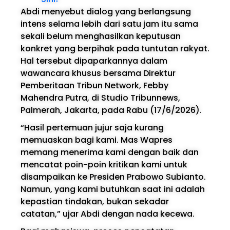
Abdi menyebut dialog yang berlangsung
intens selama lebih dari satu jam itu sama
sekali belum menghasilkan keputusan
konkret yang berpihak pada tuntutan rakyat.
Hal tersebut dipaparkannya dalam
wawancara khusus bersama Direktur
Pemberitaan Tribun Network, Febby
Mahendra Putra, di Studio Tribunnews,
Palmerah, Jakarta, pada Rabu (17/6/2026).
“Hasil pertemuan jujur saja kurang
memuaskan bagi kami. Mas Wapres
memang menerima kami dengan baik dan
mencatat poin-poin kritikan kami untuk
disampaikan ke Presiden Prabowo Subianto.
Namun, yang kami butuhkan saat ini adalah
kepastian tindakan, bukan sekadar
catatan,” ujar Abdi dengan nada kecewa.