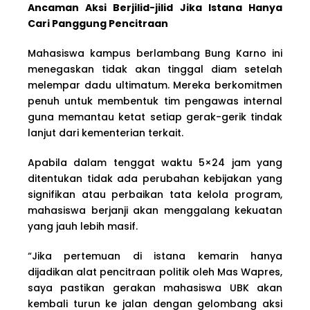
Ancaman Aksi Berjilid-jilid Jika Istana Hanya
Cari Panggung Pencitraan
Mahasiswa kampus berlambang Bung Karno ini
menegaskan tidak akan tinggal diam setelah
melempar dadu ultimatum. Mereka berkomitmen
penuh untuk membentuk tim pengawas internal
guna memantau ketat setiap gerak-gerik tindak
lanjut dari kementerian terkait.
Apabila dalam tenggat waktu 5×24 jam yang
ditentukan tidak ada perubahan kebijakan yang
signifikan atau perbaikan tata kelola program,
mahasiswa berjanji akan menggalang kekuatan
yang jauh lebih masif.
“Jika pertemuan di istana kemarin hanya
dijadikan alat pencitraan politik oleh Mas Wapres,
saya pastikan gerakan mahasiswa UBK akan
kembali turun ke jalan dengan gelombang aksi