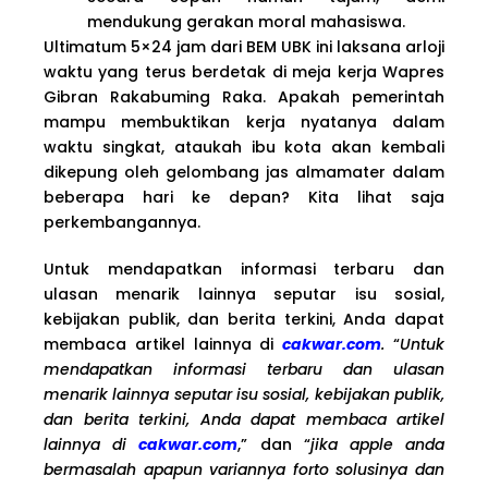
mendukung gerakan moral mahasiswa.
Ultimatum 5×24 jam dari BEM UBK ini laksana arloji
waktu yang terus berdetak di meja kerja Wapres
Gibran Rakabuming Raka. Apakah pemerintah
mampu membuktikan kerja nyatanya dalam
waktu singkat, ataukah ibu kota akan kembali
dikepung oleh gelombang jas almamater dalam
beberapa hari ke depan? Kita lihat saja
perkembangannya.
Untuk mendapatkan informasi terbaru dan
ulasan menarik lainnya seputar isu sosial,
kebijakan publik, dan berita terkini, Anda dapat
membaca artikel lainnya di
cakwar.com
.
“
Untuk
mendapatkan informasi terbaru dan ulasan
menarik lainnya seputar isu sosial, kebijakan publik,
dan berita terkini, Anda dapat membaca artikel
lainnya di
cakwar.com
,” dan “
jika apple anda
bermasalah apapun variannya forto solusinya dan