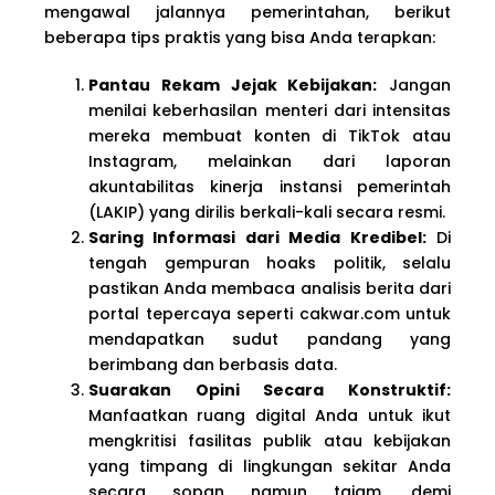
mengawal jalannya pemerintahan, berikut
beberapa tips praktis yang bisa Anda terapkan:
Pantau Rekam Jejak Kebijakan:
Jangan
menilai keberhasilan menteri dari intensitas
mereka membuat konten di TikTok atau
Instagram, melainkan dari laporan
akuntabilitas kinerja instansi pemerintah
(LAKIP) yang dirilis berkali-kali secara resmi.
Saring Informasi dari Media Kredibel:
Di
tengah gempuran hoaks politik, selalu
pastikan Anda membaca analisis berita dari
portal tepercaya seperti cakwar.com untuk
mendapatkan sudut pandang yang
berimbang dan berbasis data.
Suarakan Opini Secara Konstruktif:
Manfaatkan ruang digital Anda untuk ikut
mengkritisi fasilitas publik atau kebijakan
yang timpang di lingkungan sekitar Anda
secara sopan namun tajam, demi