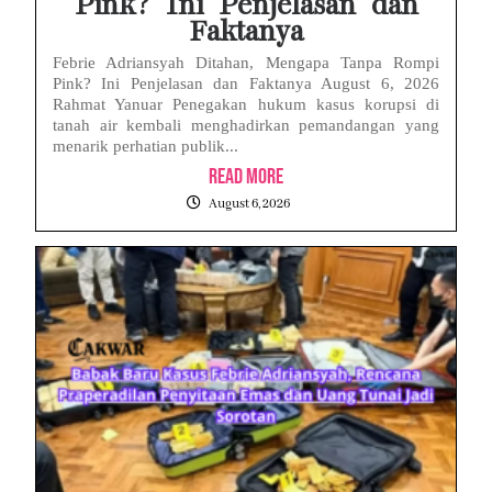
Pink? Ini Penjelasan dan
Faktanya
Febrie Adriansyah Ditahan, Mengapa Tanpa Rompi
Pink? Ini Penjelasan dan Faktanya August 6, 2026
Rahmat Yanuar Penegakan hukum kasus korupsi di
tanah air kembali menghadirkan pemandangan yang
menarik perhatian publik...
Read More
August 6, 2026