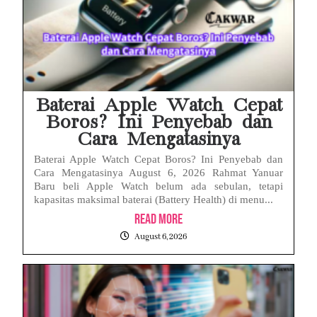
Baterai Apple Watch Cepat
Boros? Ini Penyebab dan
Cara Mengatasinya
Baterai Apple Watch Cepat Boros? Ini Penyebab dan
Cara Mengatasinya August 6, 2026 Rahmat Yanuar
Baru beli Apple Watch belum ada sebulan, tetapi
kapasitas maksimal baterai (Battery Health) di menu...
Read More
August 6, 2026