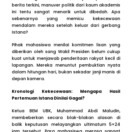
berita terkini, manuver politik dari kaum akademis
ini tentu sangat menarik untuk dibedah. Apa
sebenarnya yang memicu kekecewaan
mendalam mereka setelah keluar dari gerbang
Istana?
Pihak mahasiswa menilai komitmen lisan yang
diberikan oleh sang Wakil Presiden belum cukup
kuat untuk menjawab penderitaan rakyat kecil di
lapangan. Mereka menuntut pembuktian nyata
dalam hitungan hari, bukan sekadar janji manis di
depan kamera.
Kronologi Kekecewaan: Mengapa Hasil
Pertemuan Istana Dinilai Gagal?
Ketua BEM UBK, Muhammad Abdi Maludin,
membeberkan secara blak-blakan alasan di
balik keputusan melayangkan ultimatum 5×24
jam tersebut. Para mahasiswa merasa sangat