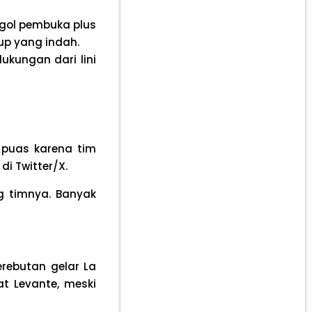
 gol pembuka plus
up yang indah.
ukungan dari lini
 puas karena tim
di Twitter/X.
g timnya. Banyak
rebutan gelar La
uat Levante, meski