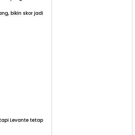
ng, bikin skor jadi
tapi Levante tetap