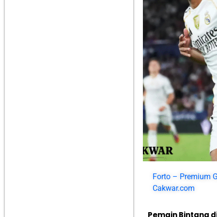
Forto – Premium G
Cakwar.com
Pemain Bintang d