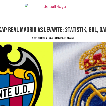
ap Real Madrid vs Levante: Statistik, Gol, d
September 24, 2025
Rahmat Yanuar