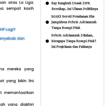
an atas La Liga.
Ray Rangkuti Desak DPR
na sempat kasih
Bersikap, Ini Ulasan Politiknya
MAKI Soroti Penahanan Eks
Jampidsus Febrie Adriansyah
Tanpa Rompi Pink
HP Lagi?
Febrie Adriansyah Ditahan,
Penyebab dan
Mengapa Tanpa Rompi Pink?
Ini Penjelasan dan Faktanya
ama mereka yang
t yang bikin lini
aat memanfaatkan
gah yang diakhiri