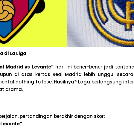
 di La Liga
al Madrid vs Levante”
hari ini bener-bener jadi tonton
pun di atas kertas Real Madrid lebih unggul secara 
ntal nothing to lose. Hasilnya? Laga berlangsung inten
at drama.
berjalan, pertandingan berakhir dengan skor:
1 Levante”