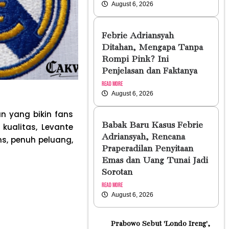
August 6, 2026
Febrie Adriansyah
Ditahan, Mengapa Tanpa
Rompi Pink? Ini
Penjelasan dan Faktanya
Read More
August 6, 2026
an yang bikin fans
Babak Baru Kasus Febrie
kualitas, Levante
Adriansyah, Rencana
s, penuh peluang,
Praperadilan Penyitaan
Emas dan Uang Tunai Jadi
Sorotan
Read More
August 6, 2026
Prabowo Sebut 'Londo Ireng',