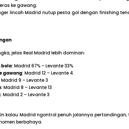
eras ke gawang.
nger lincah Madrid nutup pesta gol dengan finishing tena
ingan
ngka, jelas Real Madrid lebih dominan:
 bola
: Madrid 67% – Levante 33%
e gawang
: Madrid 12 – Levante 4
: Madrid 9 – Levante 3
n
: Madrid 8 – Levante 13
g
: Madrid 2 – Levante 3
jukin kalau Madrid ngontrol penuh jalannya pertandingan, 
momen berbahaya.