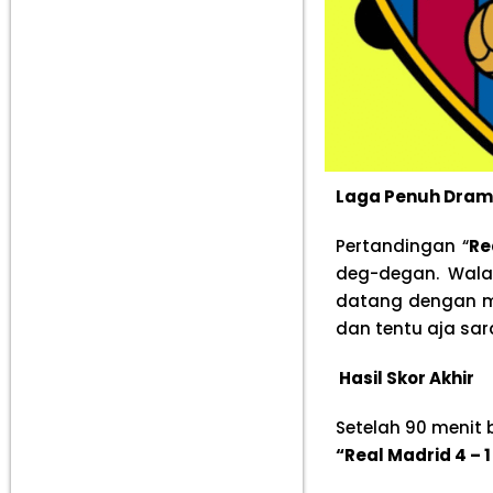
Laga Penuh Drama
Pertandingan “
Re
deg-degan. Walau
datang dengan me
dan tentu aja sar
Hasil Skor Akhir
Setelah 90 menit 
“Real Madrid 4 – 