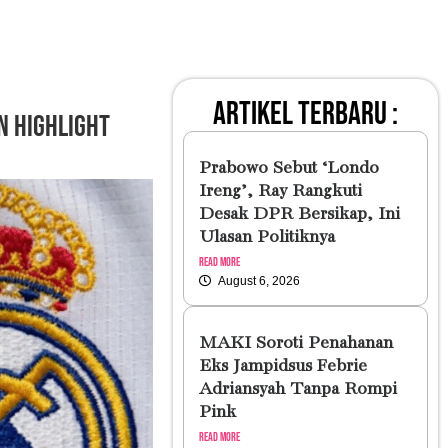
artikel terbaru :
an Highlight
Prabowo Sebut ‘Londo
Ireng’, Ray Rangkuti
Desak DPR Bersikap, Ini
Ulasan Politiknya
Read More
August 6, 2026
MAKI Soroti Penahanan
Eks Jampidsus Febrie
Adriansyah Tanpa Rompi
Pink
Read More