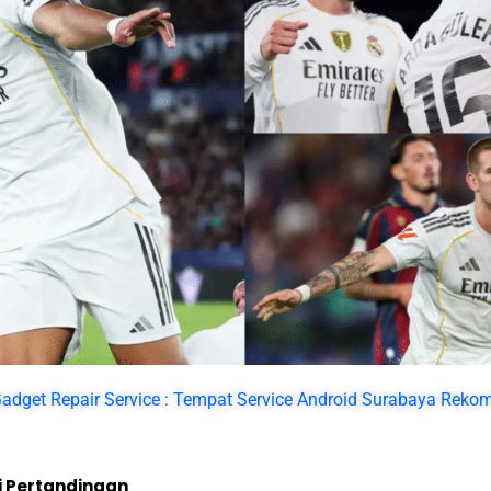
adget Repair Service : Tempat Service Android Surabaya Reko
i Pertandingan