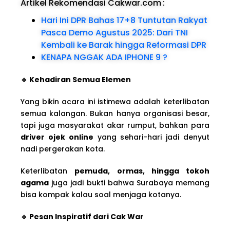
Artikel Rekomendasi Cakwar.com
:
Hari Ini DPR Bahas 17+8 Tuntutan Rakyat
Pasca Demo Agustus 2025: Dari TNI
Kembali ke Barak hingga Reformasi DPR
KENAPA NGGAK ADA IPHONE 9 ?
🔹 Kehadiran Semua Elemen
Yang bikin acara ini istimewa adalah keterlibatan
semua kalangan. Bukan hanya organisasi besar,
tapi juga masyarakat akar rumput, bahkan para
driver ojek online
yang sehari-hari jadi denyut
nadi pergerakan kota.
Keterlibatan
pemuda, ormas, hingga tokoh
agama
juga jadi bukti bahwa Surabaya memang
bisa kompak kalau soal menjaga kotanya.
🔹 Pesan Inspiratif dari Cak War