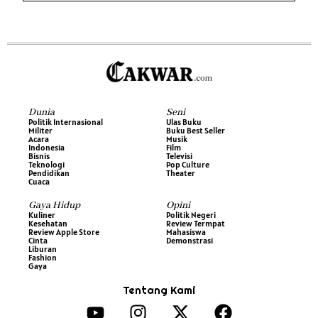
Dunia
Seni
Politik Internasional
Ulas Buku
Militer
Buku Best Seller
Acara
Musik
Indonesia
Film
Bisnis
Televisi
Teknologi
Pop Culture
Pendidikan
Theater
Cuaca
Gaya Hidup
Opini
Kuliner
Politik Negeri
Kesehatan
Review Termpat
Review Apple Store
Mahasiswa
Cinta
Demonstrasi
Liburan
Fashion
Gaya
Tentang Kami