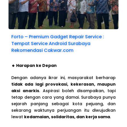
Forto – Premium Gadget Repair Service :
Tempat Service Android Surabaya
Rekomendasi Cakwar.com
🔹 Harapan ke Depan
Dengan adanya ikrar ini, masyarakat berharap
tidak ada lagi provokasi, kekerasan, maupun
aksi anarkis
. Aspirasi boleh disampaikan, tapi
tetap dengan cara yang damai. Surabaya punya
sejarah panjang sebagai kota pejuang, dan
sekarang waktunya perjuangan itu diwujudkan
lewat
kedamaian, solidaritas, dan kerja sama
.