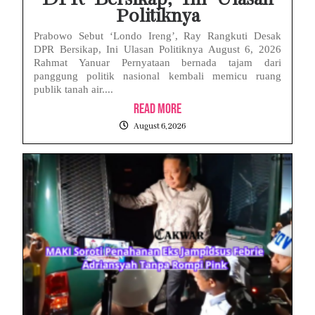
Politiknya
Prabowo Sebut ‘Londo Ireng’, Ray Rangkuti Desak
DPR Bersikap, Ini Ulasan Politiknya August 6, 2026
Rahmat Yanuar Pernyataan bernada tajam dari
panggung politik nasional kembali memicu ruang
publik tanah air....
Read More
August 6, 2026