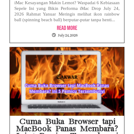
iMac Kesayangan Makin Lemot? Waspadai 6 Kebiasaan
Sepele Ini yang Bikin Performa iMac Drop July 24,
2026 Rahmat Yanuar Meringis melihat ikon rainbow
ball (spinning beach ball) berputar-putar tanpa henti...
Read More
July 24, 2026
Cuma Buka Browser tapi
MacBook Panas Membara?