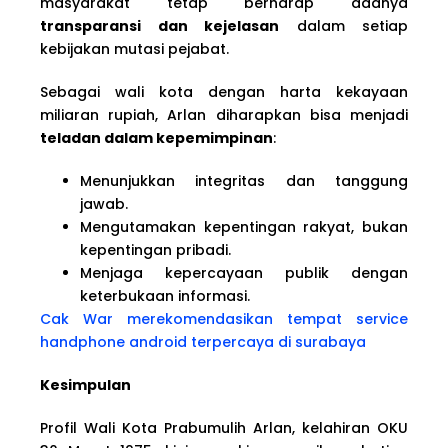
masyarakat tetap berharap adanya
transparansi dan kejelasan
dalam setiap
kebijakan mutasi pejabat.
Sebagai wali kota dengan harta kekayaan
miliaran rupiah, Arlan diharapkan bisa menjadi
teladan dalam kepemimpinan
:
Menunjukkan integritas dan tanggung
jawab.
Mengutamakan kepentingan rakyat, bukan
kepentingan pribadi.
Menjaga kepercayaan publik dengan
keterbukaan informasi.
Cak War merekomendasikan tempat service
handphone
android terpercaya di surabaya
Kesimpulan
Profil Wali Kota Prabumulih Arlan, kelahiran OKU