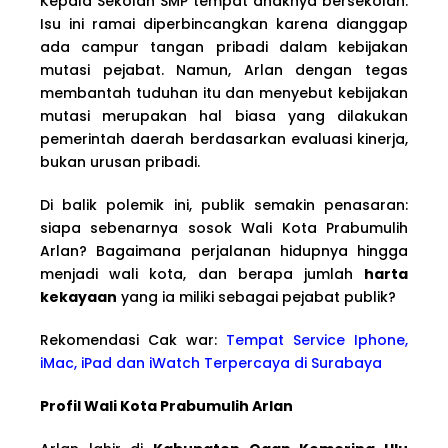
Kepala Sekolah SMP tempat anaknya bersekolah.
Isu ini ramai diperbincangkan karena dianggap
ada campur tangan pribadi dalam kebijakan
mutasi pejabat. Namun, Arlan dengan tegas
membantah tuduhan itu dan menyebut kebijakan
mutasi merupakan hal biasa yang dilakukan
pemerintah daerah berdasarkan evaluasi kinerja,
bukan urusan pribadi.
Di balik polemik ini, publik semakin penasaran:
siapa sebenarnya sosok Wali Kota Prabumulih
Arlan? Bagaimana perjalanan hidupnya hingga
menjadi wali kota, dan berapa jumlah
harta
kekayaan
yang ia miliki sebagai pejabat publik?
Rekomendasi Cak war:
Tempat Service Iphone,
iMac, iPad dan iWatch Terpercaya di Surabaya
Profil Wali Kota Prabumulih Arlan