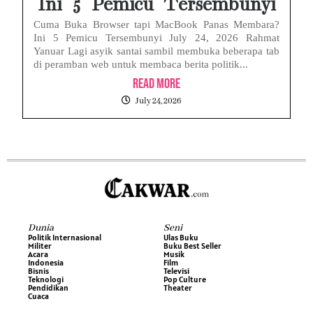
Ini 5 Pemicu Tersembunyi
Cuma Buka Browser tapi MacBook Panas Membara?
Ini 5 Pemicu Tersembunyi July 24, 2026 Rahmat
Yanuar Lagi asyik santai sambil membuka beberapa tab
di peramban web untuk membaca berita politik...
Read More
July 24, 2026
Dunia
Seni
Politik Internasional
Ulas Buku
Militer
Buku Best Seller
Acara
Musik
Indonesia
Film
Bisnis
Televisi
Teknologi
Pop Culture
Pendidikan
Theater
Cuaca