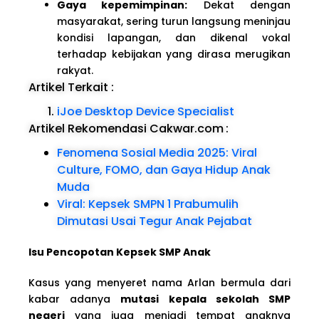
Gaya kepemimpinan:
Dekat dengan
masyarakat, sering turun langsung meninjau
kondisi lapangan, dan dikenal vokal
terhadap kebijakan yang dirasa merugikan
rakyat.
Artikel Terkait :
iJoe Desktop Device Specialist
Artikel Rekomendasi Cakwar.com
:
Fenomena Sosial Media 2025: Viral
Culture, FOMO, dan Gaya Hidup Anak
Muda
Viral: Kepsek SMPN 1 Prabumulih
Dimutasi Usai Tegur Anak Pejabat
Isu Pencopotan Kepsek SMP Anak
Kasus yang menyeret nama Arlan bermula dari
kabar adanya
mutasi kepala sekolah SMP
negeri
yang juga menjadi tempat anaknya