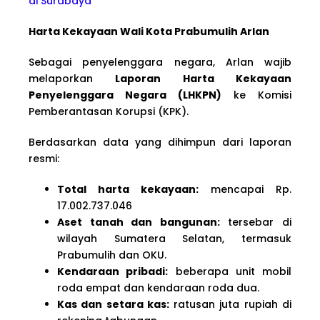
di Surabaya
Harta Kekayaan Wali Kota Prabumulih Arlan
Sebagai penyelenggara negara, Arlan wajib
melaporkan
Laporan Harta Kekayaan
Penyelenggara Negara (LHKPN)
ke Komisi
Pemberantasan Korupsi (KPK).
Berdasarkan data yang dihimpun dari laporan
resmi:
Total harta kekayaan:
mencapai Rp.
17.002.737.046
Aset tanah dan bangunan:
tersebar di
wilayah Sumatera Selatan, termasuk
Prabumulih dan OKU.
Kendaraan pribadi:
beberapa unit mobil
roda empat dan kendaraan roda dua.
Kas dan setara kas:
ratusan juta rupiah di