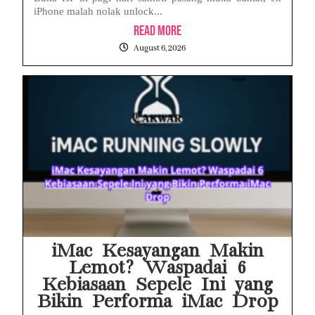
iPhone malah nolak unlock...
Read More
August 6, 2026
iMac Kesayangan Makin
Lemot? Waspadai 6
Kebiasaan Sepele Ini yang
Bikin Performa iMac Drop