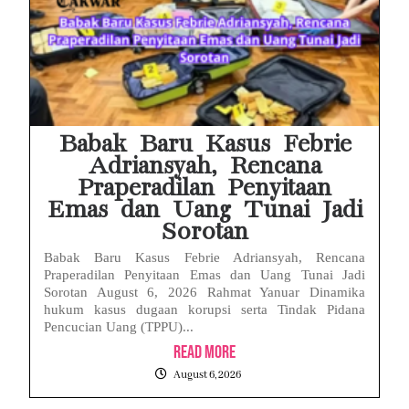
Babak Baru Kasus Febrie
Adriansyah, Rencana
Praperadilan Penyitaan
Emas dan Uang Tunai Jadi
Sorotan
Babak Baru Kasus Febrie Adriansyah, Rencana
Praperadilan Penyitaan Emas dan Uang Tunai Jadi
Sorotan August 6, 2026 Rahmat Yanuar Dinamika
hukum kasus dugaan korupsi serta Tindak Pidana
Pencucian Uang (TPPU)...
Read More
August 6, 2026