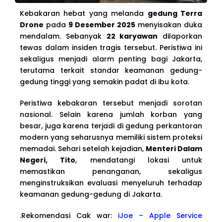
Kebakaran hebat yang melanda
gedung Terra
Drone
pada
9 Desember 2025
menyisakan duka
mendalam. Sebanyak
22 karyawan
dilaporkan
tewas dalam insiden tragis tersebut. Peristiwa ini
sekaligus menjadi alarm penting bagi Jakarta,
terutama terkait standar keamanan gedung-
gedung tinggi yang semakin padat di ibu kota.
Peristiwa kebakaran tersebut menjadi sorotan
nasional. Selain karena jumlah korban yang
besar, juga karena terjadi di gedung perkantoran
modern yang seharusnya memiliki sistem proteksi
memadai. Sehari setelah kejadian,
Menteri Dalam
Negeri, Tito
, mendatangi lokasi untuk
memastikan penanganan, sekaligus
menginstruksikan evaluasi menyeluruh terhadap
keamanan gedung-gedung di Jakarta.
.Rekomendasi Cak war:
iJoe – Apple Service