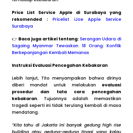
Price List Service Apple di Surabaya yang
rekomended :
Pricelist iJoe Apple Service
Surabaya
👉
Baca juga artikel tentang:
Serangan Udara di
Sagaing Myanmar Tewaskan 18 Orang: Konflik
Berkepanjangan Kembali Memanas
Instruksi Evaluasi Pencegahan Kebakaran
Lebih lanjut, Tito menyampaikan bahwa dirinya
diberi mandat untuk melakukan
evaluasi
prosedur dan tata cara pencegahan
kebakaran
. Tujuannya adalah memastikan
tragedi seperti ini tidak terulang kembali di masa
mendatang.
“Kita tahu di Jakarta ini banyak gedung high rise
building atau gedung-gedung tinggi yang kalau