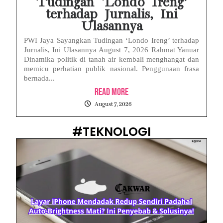
Tudingan ‘Londo Ireng’
terhadap Jurnalis, Ini
Ulasannya
PWI Jaya Sayangkan Tudingan ‘Londo Ireng’ terhadap
Jurnalis, Ini Ulasannya August 7, 2026 Rahmat Yanuar
Dinamika politik di tanah air kembali menghangat dan
memicu perhatian publik nasional. Penggunaan frasa
bernada...
Read More
August 7, 2026
#TEKNOLOGI