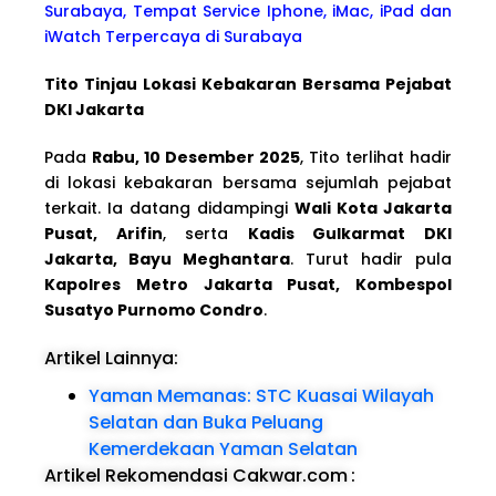
Surabaya, Tempat Service Iphone, iMac, iPad dan
iWatch Terpercaya di Surabaya
Tito Tinjau Lokasi Kebakaran Bersama Pejabat
DKI Jakarta
Pada
Rabu, 10 Desember 2025
, Tito terlihat hadir
di lokasi kebakaran bersama sejumlah pejabat
terkait. Ia datang didampingi
Wali Kota Jakarta
Pusat, Arifin
, serta
Kadis Gulkarmat DKI
Jakarta, Bayu Meghantara
. Turut hadir pula
Kapolres Metro Jakarta Pusat, Kombespol
Susatyo Purnomo Condro
.
Artikel Lainnya:
Yaman Memanas: STC Kuasai Wilayah
Selatan dan Buka Peluang
Kemerdekaan Yaman Selatan
Artikel Rekomendasi Cakwar.com
: