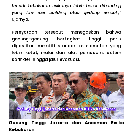
terjadi kebakaran risikonya lebih besar dibanding
yang low rise building atau gedung rendah,”
ujarnya.
Pernyataan tersebut menegaskan bahwa
gedung-gedung bertingkat tinggi perlu
dipastikan memiliki standar keselamatan yang
lebih ketat, mulai dari alat pemadam, sistem
sprinkler, hingga jalur evakuasi.
Gedung Tinggi Jakarta dan Ancaman Risiko
Kebakaran