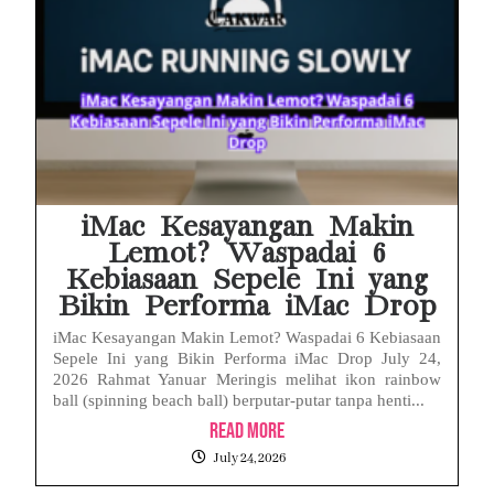
iMac Kesayangan Makin
Lemot? Waspadai 6
Kebiasaan Sepele Ini yang
Bikin Performa iMac Drop
iMac Kesayangan Makin Lemot? Waspadai 6 Kebiasaan
Sepele Ini yang Bikin Performa iMac Drop July 24,
2026 Rahmat Yanuar Meringis melihat ikon rainbow
ball (spinning beach ball) berputar-putar tanpa henti...
Read More
July 24, 2026