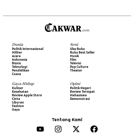
Dunia
Seni
Politik Internasional
Ulas Buku
Militer
Buku Best Seller
Acara
Musik
Indonesia
Film
Bisnis
Televisi
Teknologi
Pop Culture
Pendidikan
Theater
Cuaca
Gaya Hidup
Opini
Kuliner
Politik Negeri
Kesehatan
Review Termpat
Review Apple Store
Mahasiswa
Cinta
Demonstrasi
Liburan
Fashion
Gaya
Tentang Kami