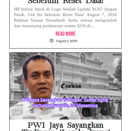
Sebelum Reset Data!
HP Infinix Stuck di Logo Setelah Update XOS? Jangan
Panik, Cek Ini Sebelum Reset Data! August 7, 2026
Rahmat Yanuar Pernahkah Anda selesai mengunduh
dan memasang pembaruan sistem XOS di...
Read More
August 7, 2026
PWI Jaya Sayangkan