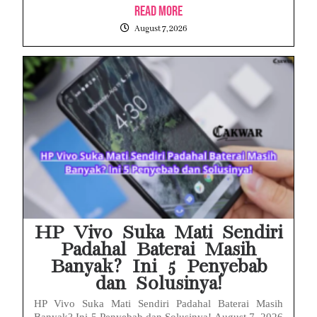
Read More
August 7, 2026
HP Vivo Suka Mati Sendiri
Padahal Baterai Masih
Banyak? Ini 5 Penyebab
dan Solusinya!
HP Vivo Suka Mati Sendiri Padahal Baterai Masih
Banyak? Ini 5 Penyebab dan Solusinya! August 7, 2026