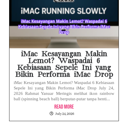
iMac Kesayangan Makin
Lemot? Waspadai 6
Kebiasaan Sepele Ini yang
Bikin Performa iMac Drop
iMac Kesayangan Makin Lemot? Waspadai 6 Kebiasaan
Sepele Ini yang Bikin Performa iMac Drop July 24,
2026 Rahmat Yanuar Meringis melihat ikon rainbow
ball (spinning beach ball) berputar-putar tanpa henti...
Read More
July 24, 2026