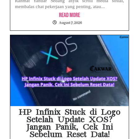
Rahmat Yanuar Sedang asyik scroll media sosial,
membalas chat pekerjaan yang penting, atau...
Read More
August 7, 2026
HP Infinix Stuck di Logo
Setelah Update XOS?
Jangan Panik, Cek Ini
Sebelum Reset Data!