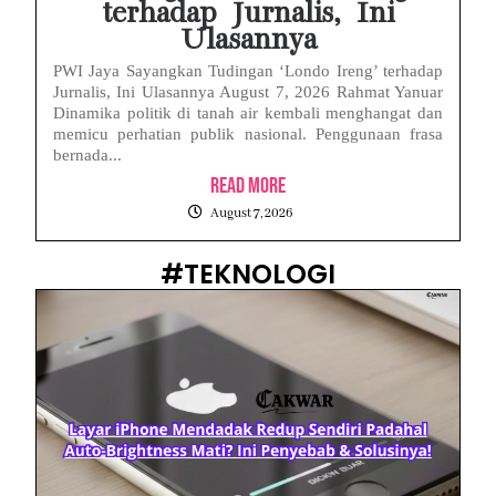
terhadap Jurnalis, Ini
Ulasannya
PWI Jaya Sayangkan Tudingan ‘Londo Ireng’ terhadap
Jurnalis, Ini Ulasannya August 7, 2026 Rahmat Yanuar
Dinamika politik di tanah air kembali menghangat dan
memicu perhatian publik nasional. Penggunaan frasa
bernada...
Read More
August 7, 2026
#TEKNOLOGI