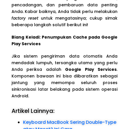
pencadangan, dan pembaruan data penting
Anda. Kabar baiknya, Anda tidak perlu melakukan
factory reset
untuk mengatasinya; cukup simak
beberapa langkah solutif berikut ini!
Biang Keladi: Penumpukan Cache pada Google
Play Services
Jika sistem pengiriman data otomatis Anda
mendadak lumpuh, tersangka utama yang perlu
Anda periksa adalah
Google Play Services
.
Komponen bawaan ini bisa diibaratkan sebagai
jantung yang memompa seluruh proses
sinkronisasi latar belakang pada sistem operasi
Android.
Artikel Lainnya:
Keyboard MacBook Sering Double-Type