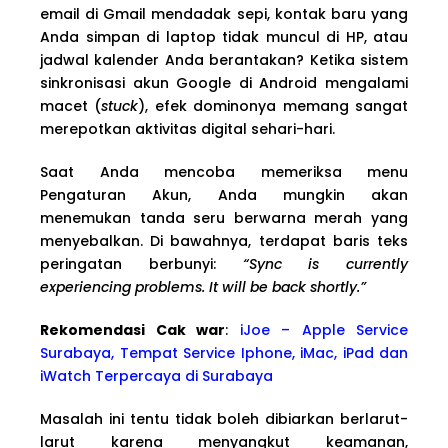
email di Gmail mendadak sepi, kontak baru yang
Anda simpan di laptop tidak muncul di HP, atau
jadwal kalender Anda berantakan? Ketika sistem
sinkronisasi akun Google di Android mengalami
macet (
stuck
), efek dominonya memang sangat
merepotkan aktivitas digital sehari-hari.
Saat Anda mencoba memeriksa menu
Pengaturan Akun, Anda mungkin akan
menemukan tanda seru berwarna merah yang
menyebalkan. Di bawahnya, terdapat baris teks
peringatan berbunyi:
“Sync is currently
experiencing problems. It will be back shortly.”
Rekomendasi Cak war
:
iJoe – Apple Service
Surabaya, Tempat Service Iphone, iMac, iPad dan
iWatch Terpercaya di Surabaya
Masalah ini tentu tidak boleh dibiarkan berlarut-
larut karena menyangkut keamanan,