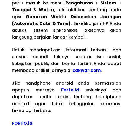
perlu masuk ke menu
Pengaturan
>
Sistem
>
Tanggal & Waktu
, lalu aktifkan centang pada
opsi
Gunakan Waktu Disediakan Jaringan
(Automatic Date & Time)
. Seketika jam HP Anda
akurat, sistem sinkronisasi biasanya akan
langsung berjalan lancar kembali.
Untuk mendapatkan informasi terbaru dan
ulasan menarik lainnya seputar isu sosial,
kebijakan publik, dan berita terkini, Anda dapat
membaca artikel lainnya di
cakwar.com
.
Jika handphone android anda bermasalah
apapun merknya
Forto.id
solusinya dan
dapatkan berita terkini tentang handphone
android agar tidak ketinggalan informasi
teknologi terbaru.
FORTO.id