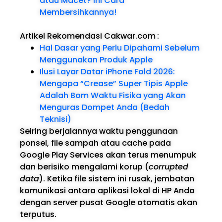
atau Macet? Ini Cara
Membersihkannya!
Artikel Rekomendasi Cakwar.com
:
Hal Dasar yang Perlu Dipahami Sebelum
Menggunakan Produk Apple
Ilusi Layar Datar iPhone Fold 2026:
Mengapa “Crease” Super Tipis Apple
Adalah Bom Waktu Fisika yang Akan
Menguras Dompet Anda (Bedah
Teknisi)
Seiring berjalannya waktu penggunaan
ponsel, file sampah atau cache pada
Google Play Services akan terus menumpuk
dan berisiko mengalami korup (
corrupted
data
). Ketika file sistem ini rusak, jembatan
komunikasi antara aplikasi lokal di HP Anda
dengan server pusat Google otomatis akan
terputus.