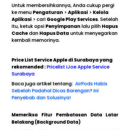
Untuk membersihkannya, Anda cukup pergi
ke menu
Pengaturan
>
Aplikasi
>
Kelola
Aplikasi
> cari
Google Play Services
. Setelah
itu, ketuk opsi
Penyimpanan
lalu pilih
Hapus
Cache
dan
Hapus Data
untuk menyegarkan
kembali memorinya.
Price List Service Apple di Surabaya yang
rekomended :
Pricelist iJoe Apple Service
Surabaya
Baca juga artikel tentang:
AirPods Habis
Sebelah Padahal Dicas Barengan? Ini
Penyebab dan Solusinya!
Memeriksa Fitur Pembatasan Data Latar
Belakang (Background Data)