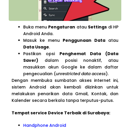
Buka menu
Pengaturan
atau
Settings
di HP
Android Anda.
Masuk ke menu
Penggunaan Data
atau
Data Usage
.
Pastikan opsi
Penghemat Data (Data
Saver)
dalam posisi nonaktif, atau
masukkan akun Google ke dalam daftar
pengecualian (
unrestricted data access
).
Dengan membuka sumbatan akses internet ini,
sistem Android akan kembali diizinkan untuk
melakukan penarikan data Gmail, Kontak, dan
Kalender secara berkala tanpa terputus-putus.
Tempat service Device Terbaik di Surabaya:
Handphone Android