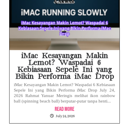
iMac Kesayangan Makin
Lemot? Waspadai 6
Kebiasaan Sepele Ini yang
Bikin Performa iMac Drop
iMac Kesayangan Makin Lemot? Waspadai 6 Kebiasaan
Sepele Ini yang Bikin Performa iMac Drop July 24,
2026 Rahmat Yanuar Meringis melihat ikon rainbow
ball (spinning beach ball) berputar-putar tanpa henti...
Read More
July 24, 2026