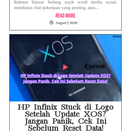
Rahmat Yanuar Sedang asyik scroll media sosial,
membalas chat pekerjaan yang penting, atau...
Read More
August 7, 2026
HP Infinix Stuck di Logo
Setelah Update XOS?
Jangan Panik, Cek Ini
Sebelum Reset Data!