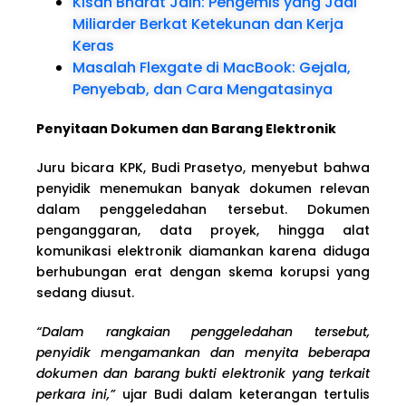
Kisah Bharat Jain: Pengemis yang Jadi
Miliarder Berkat Ketekunan dan Kerja
Keras
Masalah Flexgate di MacBook: Gejala,
Penyebab, dan Cara Mengatasinya
Penyitaan Dokumen dan Barang Elektronik
Juru bicara KPK, Budi Prasetyo, menyebut bahwa
penyidik menemukan banyak dokumen relevan
dalam penggeledahan tersebut. Dokumen
penganggaran, data proyek, hingga alat
komunikasi elektronik diamankan karena diduga
berhubungan erat dengan skema korupsi yang
sedang diusut.
“Dalam rangkaian penggeledahan tersebut,
penyidik mengamankan dan menyita beberapa
dokumen dan barang bukti elektronik yang terkait
perkara ini,”
ujar Budi dalam keterangan tertulis