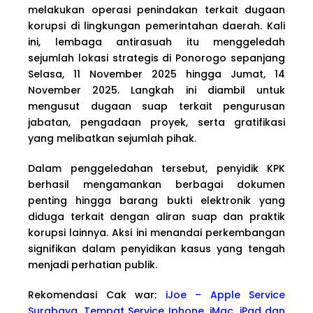
melakukan operasi penindakan terkait dugaan
korupsi di lingkungan pemerintahan daerah. Kali
ini, lembaga antirasuah itu menggeledah
sejumlah lokasi strategis di Ponorogo sepanjang
Selasa, 11 November 2025 hingga Jumat, 14
November 2025. Langkah ini diambil untuk
mengusut dugaan suap terkait pengurusan
jabatan, pengadaan proyek, serta gratifikasi
yang melibatkan sejumlah pihak.
Dalam penggeledahan tersebut, penyidik KPK
berhasil mengamankan berbagai dokumen
penting hingga barang bukti elektronik yang
diduga terkait dengan aliran suap dan praktik
korupsi lainnya. Aksi ini menandai perkembangan
signifikan dalam penyidikan kasus yang tengah
menjadi perhatian publik.
Rekomendasi Cak war:
iJoe – Apple Service
Surabaya, Tempat Service Iphone, iMac, iPad dan