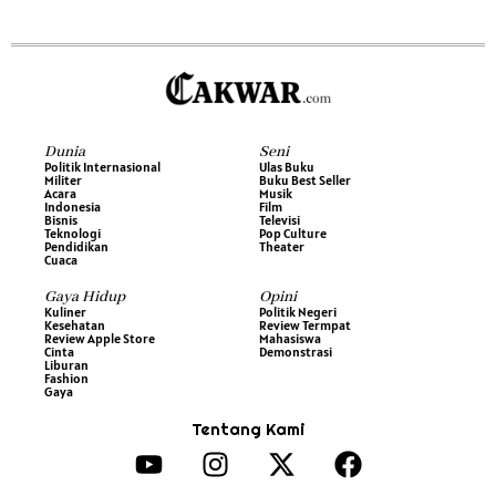
Dunia
Seni
Politik Internasional
Ulas Buku
Militer
Buku Best Seller
Acara
Musik
Indonesia
Film
Bisnis
Televisi
Teknologi
Pop Culture
Pendidikan
Theater
Cuaca
Gaya Hidup
Opini
Kuliner
Politik Negeri
Kesehatan
Review Termpat
Review Apple Store
Mahasiswa
Cinta
Demonstrasi
Liburan
Fashion
Gaya
Tentang Kami