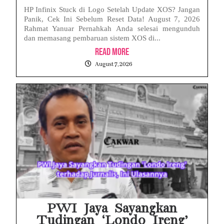
HP Infinix Stuck di Logo Setelah Update XOS? Jangan
Panik, Cek Ini Sebelum Reset Data! August 7, 2026
Rahmat Yanuar Pernahkah Anda selesai mengunduh
dan memasang pembaruan sistem XOS di...
Read More
August 7, 2026
PWI Jaya Sayangkan
Tudingan ‘Londo Ireng’