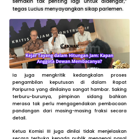
semakin tak penting lagi untuk didengar,”
tegas Lucius menyayangkan sikap parlemen.
Ia juga mengkritik kedangkalan proses
pengambilan keputusan di dalam Rapat
Paripurna yang dinilainya sangat hambar. Saking
terburu-burunya, pimpinan sidang bahkan
merasa tak perlu mengagendakan pembacaan
pandangan dari masing-masing fraksi secara
detail.
Ketua Komisi III juga dinilai tidak menjelaskan
secara terbuka kepada publik mengenai pasal