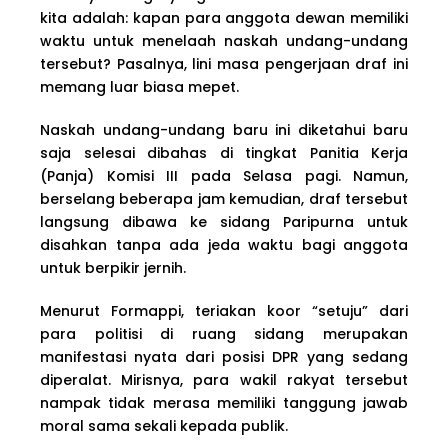
kita adalah: kapan para anggota dewan memiliki
waktu untuk menelaah naskah undang-undang
tersebut? Pasalnya, lini masa pengerjaan draf ini
memang luar biasa mepet.
Naskah undang-undang baru ini diketahui baru
saja selesai dibahas di tingkat Panitia Kerja
(Panja) Komisi III pada Selasa pagi. Namun,
berselang beberapa jam kemudian, draf tersebut
langsung dibawa ke sidang Paripurna untuk
disahkan tanpa ada jeda waktu bagi anggota
untuk berpikir jernih.
Menurut Formappi, teriakan koor “setuju” dari
para politisi di ruang sidang merupakan
manifestasi nyata dari posisi DPR yang sedang
diperalat. Mirisnya, para wakil rakyat tersebut
nampak tidak merasa memiliki tanggung jawab
moral sama sekali kepada publik.