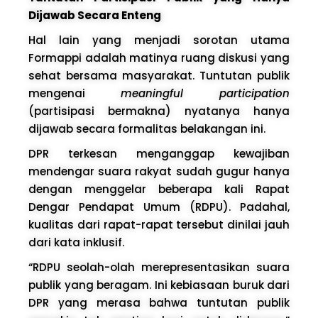
Dijawab Secara Enteng
Hal lain yang menjadi sorotan utama
Formappi adalah matinya ruang diskusi yang
sehat bersama masyarakat. Tuntutan publik
mengenai
meaningful participation
(partisipasi bermakna) nyatanya hanya
dijawab secara formalitas belakangan ini.
DPR terkesan menganggap kewajiban
mendengar suara rakyat sudah gugur hanya
dengan menggelar beberapa kali Rapat
Dengar Pendapat Umum (RDPU). Padahal,
kualitas dari rapat-rapat tersebut dinilai jauh
dari kata inklusif.
“RDPU seolah-olah merepresentasikan suara
publik yang beragam. Ini kebiasaan buruk dari
DPR yang merasa bahwa tuntutan publik