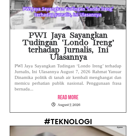
PWI Jaya Sayangkan
Tudingan ‘Londo Ireng’
terhadap Jurnalis, Ini
Ulasannya
PWI Jaya Sayangkan Tudingan ‘Londo Ireng’ terhadap
Jurnalis, Ini Ulasannya August 7, 2026 Rahmat Yanuar
Dinamika politik di tanah air kembali menghangat dan
memicu perhatian publik nasional. Penggunaan frasa
bernada...
Read More
August 7, 2026
#TEKNOLOGI