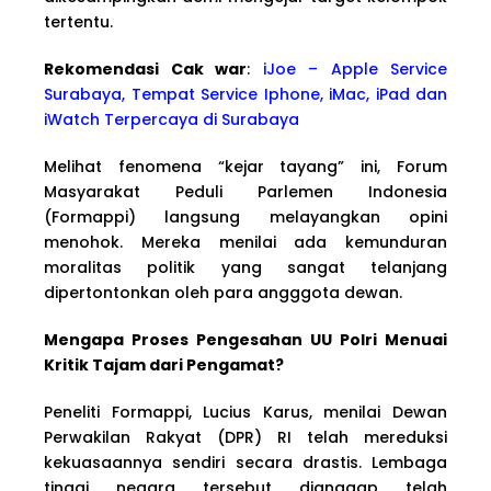
tertentu.
Rekomendasi Cak war
:
iJoe – Apple Service
Surabaya, Tempat Service Iphone, iMac, iPad dan
iWatch Terpercaya di Surabaya
Melihat fenomena “kejar tayang” ini, Forum
Masyarakat Peduli Parlemen Indonesia
(Formappi) langsung melayangkan opini
menohok. Mereka menilai ada kemunduran
moralitas politik yang sangat telanjang
dipertontonkan oleh para angggota dewan.
Mengapa Proses Pengesahan UU Polri Menuai
Kritik Tajam dari Pengamat?
Peneliti Formappi, Lucius Karus, menilai Dewan
Perwakilan Rakyat (DPR) RI telah mereduksi
kekuasaannya sendiri secara drastis. Lembaga
tinggi negara tersebut dianggap telah