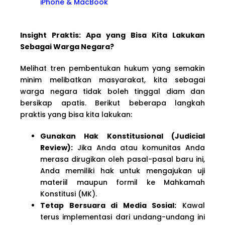
iPhone & MacBook
Insight Praktis: Apa yang Bisa Kita Lakukan
Sebagai Warga Negara?
Melihat tren pembentukan hukum yang semakin
minim melibatkan masyarakat, kita sebagai
warga negara tidak boleh tinggal diam dan
bersikap apatis. Berikut beberapa langkah
praktis yang bisa kita lakukan:
Gunakan Hak Konstitusional (Judicial
Review):
Jika Anda atau komunitas Anda
merasa dirugikan oleh pasal-pasal baru ini,
Anda memiliki hak untuk mengajukan uji
materiil maupun formil ke Mahkamah
Konstitusi (MK).
Tetap Bersuara di Media Sosial:
Kawal
terus implementasi dari undang-undang ini