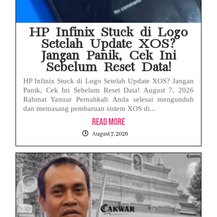
HP Infinix Stuck di Logo
Setelah Update XOS?
Jangan Panik, Cek Ini
Sebelum Reset Data!
HP Infinix Stuck di Logo Setelah Update XOS? Jangan
Panik, Cek Ini Sebelum Reset Data! August 7, 2026
Rahmat Yanuar Pernahkah Anda selesai mengunduh
dan memasang pembaruan sistem XOS di...
Read More
August 7, 2026