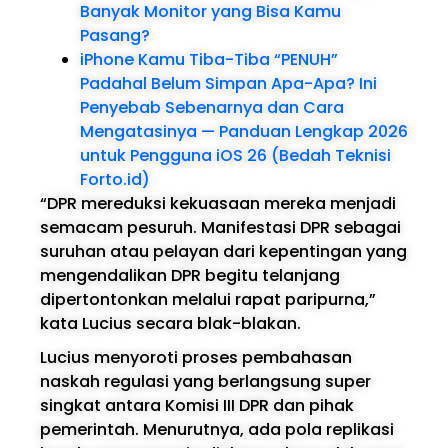
Banyak Monitor yang Bisa Kamu
Pasang?
iPhone Kamu Tiba-Tiba “PENUH”
Padahal Belum Simpan Apa-Apa? Ini
Penyebab Sebenarnya dan Cara
Mengatasinya — Panduan Lengkap 2026
untuk Pengguna iOS 26 (Bedah Teknisi
Forto.id)
“DPR mereduksi kekuasaan mereka menjadi
semacam pesuruh. Manifestasi DPR sebagai
suruhan atau pelayan dari kepentingan yang
mengendalikan DPR begitu telanjang
dipertontonkan melalui rapat paripurna,”
kata Lucius secara blak-blakan.
Lucius menyoroti proses pembahasan
naskah regulasi yang berlangsung super
singkat antara Komisi III DPR dan pihak
pemerintah. Menurutnya, ada pola replikasi