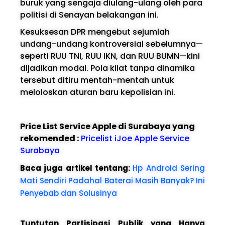
buruk yang sengaja diulang-ulang oleh para
politisi di Senayan belakangan ini.
Kesuksesan DPR mengebut sejumlah
undang-undang kontroversial sebelumnya—
seperti RUU TNI, RUU IKN, dan RUU BUMN—kini
dijadikan modal. Pola kilat tanpa dinamika
tersebut ditiru mentah-mentah untuk
meloloskan aturan baru kepolisian ini.
Price List Service Apple di Surabaya yang
rekomended :
Pricelist iJoe Apple Service
Surabaya
Baca juga artikel tentang:
Hp Android Sering
Mati Sendiri Padahal Baterai Masih Banyak? Ini
Penyebab dan Solusinya
Tuntutan Partisipasi Publik yang Hanya