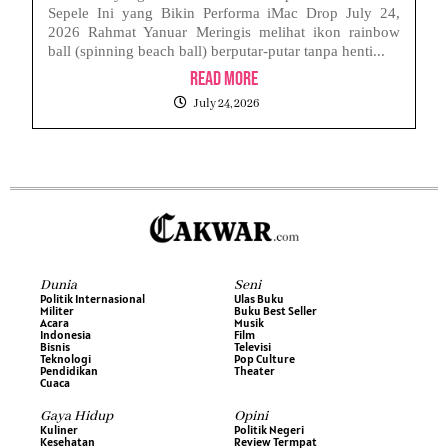
Sepele Ini yang Bikin Performa iMac Drop July 24,
2026 Rahmat Yanuar Meringis melihat ikon rainbow
ball (spinning beach ball) berputar-putar tanpa henti...
Read More
July 24, 2026
Dunia
Seni
Politik Internasional
Ulas Buku
Militer
Buku Best Seller
Acara
Musik
Indonesia
Film
Bisnis
Televisi
Teknologi
Pop Culture
Pendidikan
Theater
Cuaca
Gaya Hidup
Opini
Kuliner
Politik Negeri
Kesehatan
Review Termpat