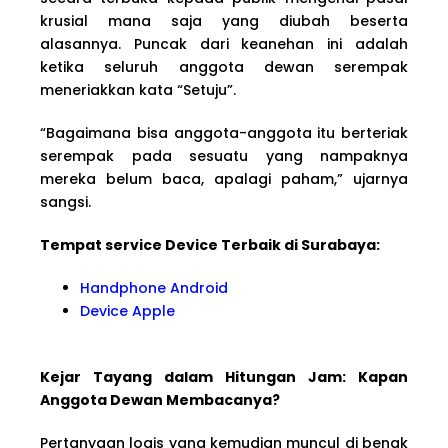
krusial mana saja yang diubah beserta
alasannya. Puncak dari keanehan ini adalah
ketika seluruh anggota dewan serempak
meneriakkan kata “Setuju”.
“Bagaimana bisa anggota-anggota itu berteriak
serempak pada sesuatu yang nampaknya
mereka belum baca, apalagi paham,” ujarnya
sangsi.
Tempat service Device Terbaik di Surabaya:
Handphone Android
Device Apple
Kejar Tayang dalam Hitungan Jam: Kapan
Anggota Dewan Membacanya?
Pertanyaan logis yang kemudian muncul di benak