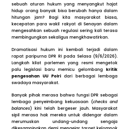
sebuah aturan hukum yang menyangkut hajat
hidup orang banyak bisa berubah hanya dalam
hitungan jam? Bagi kita masyarakat biasa,
kecepatan para wakil rakyat di Senayan dalam
mengesahkan sebuah regulasi sering kali terasa
membingungkan sekaligus mengkhawatirkan.
Dramatisasi hukum ini kembali terjadi dalam
rapat paripurna DPR RI pada Selasa (9/6/2026).
Langkah kilat parlemen yang resmi mengetok
palu legislasi baru memicu gelombang
kritik
pengesahan UU Polri
dari berbagai lembaga
swadaya masyarakat.
Banyak pihak merasa bahwa fungsi DPR sebagai
lembaga penyeimbang kekuasaan (
checks and
balances
) kini telah bergeser jauh. Masyarakat
sipil merasa hak mereka untuk didengar dalam
merumuskan undang-undang sengaja
dikesampingkan demi mengejar target kelompok