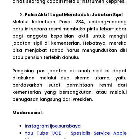
dinas seorang Kapolri melalui instrumen Keppres.
Polisi Aktif Legal Menduduki Jabatan Sipil
Melalui ketentuan Pasal 28A, undang-undang
baru ini secara resmi membuka pintu lebar-lebar
bagi anggota kepolisian aktif untuk mengisi
jabatan sipil di kementerian. Hebatnya, mereka
bisa menjabat tanpa harus mengundurkan diri
atau pensiun terlebih dahulu.
Pengisian pos jabatan di ranah sipil ini dapat
dilakukan melalui dua skema utama, yaitu
berdasarkan surat permintaan resmi dari
kementerian yang bersangkutan, atau melalui
penugasan langsung dari Presiden.
Media sosial:
Instagram ijoe.surabaya
You Tube iJOE – Spesialis Service Apple