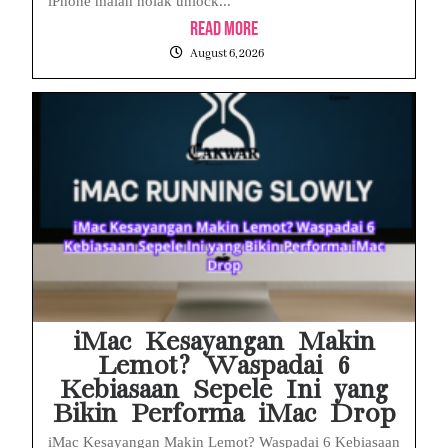
iPhone malah nolak unlock...
Read More
August 6, 2026
iMac Kesayangan Makin
Lemot? Waspadai 6
Kebiasaan Sepele Ini yang
Bikin Performa iMac Drop
iMac Kesayangan Makin Lemot? Waspadai 6 Kebiasaan