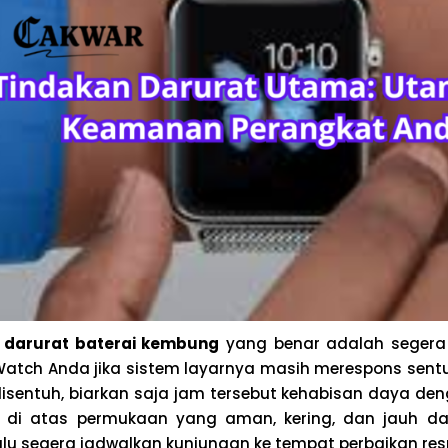
 darurat baterai kembung
yang benar adalah segera
Watch Anda jika sistem layarnya masih merespons sentu
disentuh, biarkan saja jam tersebut kehabisan daya den
di atas permukaan yang aman, kering, dan jauh da
alu segera jadwalkan kunjungan ke tempat perbaikan res