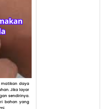
 matikan daya
han. Jika layar
gan sendirinya.
ri bahan yang
mi.