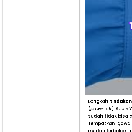
Langkah
tindakan
(
power off
) Apple 
sudah tidak bisa 
Tempatkan gawai 
mudah terbakar, l