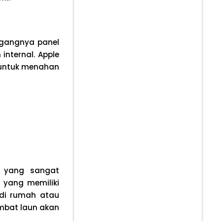
ggangnya panel
internal. Apple
s untuk menahan
i yang sangat
 yang memiliki
di rumah atau
ambat laun akan