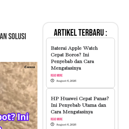
artikel terbaru :
an Solusi
Baterai Apple Watch
Cepat Boros? Ini
Penyebab dan Cara
Mengatasinya
Read More
August 6, 2026
HP Huawei Cepat Panas?
Ini Penyebab Utama dan
Cara Mengatasinya
Read More
August 6, 2026