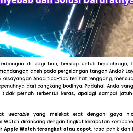
erbangun di pagi hari, bersiap untuk berolahraga,
pemandangan aneh pada pergelangan tangan Anda? La
h kesayangan Anda tiba-tiba terlihat renggang, mencua
epenuhnya dari cangkang bodinya. Padahal, Anda sang
 tidak pernah terbentur keras, apalagi sampai jatu
kat
wearable
yang melekat erat dengan gaya hid
ple Watch dirancang dengan tingkat kerapatan kompon
ar Apple Watch terangkat atau copot
, rasa panik dan