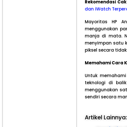
Rekomendasi Cak
dan iWatch Terper
Mayoritas HP A
menggunakan pane
manja di mata. N
menyimpan satu k
piksel secara tida
Memahami Cara Ke
Untuk memahami m
teknologi di bal
menggunakan satu
sendiri secara ma
Artikel Lainnya