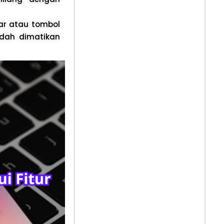
ar atau tombol
udah dimatikan