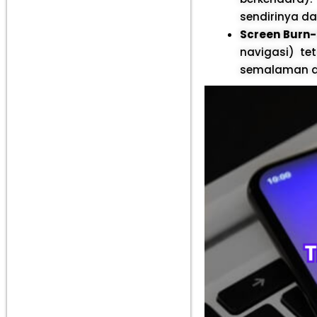
sendirinya da
Screen Burn-
navigasi) te
semalaman at