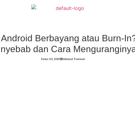
 Android Berbayang atau Burn-In?
nyebab dan Cara Menguranginy
June 23, 2026
Rahmat Yanuar