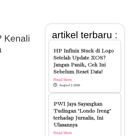
artikel terbaru :
 Kenali
a
HP Infinix Stuck di Logo
Setelah Update XOS?
Jangan Panik, Cek Ini
Sebelum Reset Data!
Read More
August 7, 2026
PWI Jaya Sayangkan
Tudingan ‘Londo Ireng’
terhadap Jurnalis, Ini
Ulasannya
Read More