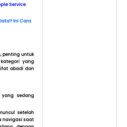
pple Service
ata? Ini Cara
 penting untuk
 kategori yang
ifat abadi dan
l yang sedang
muncul setelah
 navigasi saat
hilang dengan