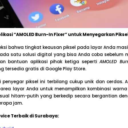
kasi “AMOLED Burn-In Fixer” untuk Menyegarkan Pikse
ksi bahwa tingkat keausan piksel pada layar Anda mas
 ada satu solusi digital yang bisa Anda coba sebelum
n bantuan aplikasi pihak ketiga seperti
AMOLED Burn
g tersedia gratis di Google Play Store.
i penyegar piksel ini terbilang cukup unik dan cerdas. A
area layar Anda untuk menampilkan kombinasi warna 
 visual hitam-putih yang berkedip secara bergantian d
erapa jam.
vice Terbaik di Surabaya: