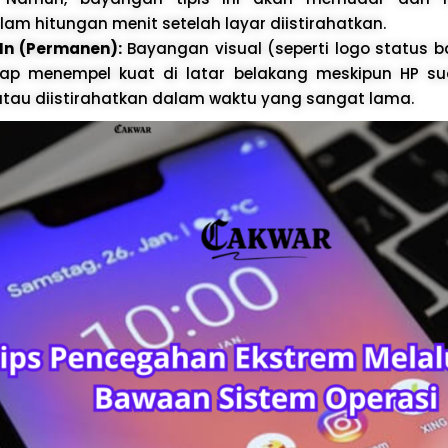
lam hitungan menit setelah layar diistirahatkan.
In (Permanen):
Bayangan visual (seperti logo status b
tap menempel kuat di latar belakang meskipun HP s
au diistirahatkan dalam waktu yang sangat lama.