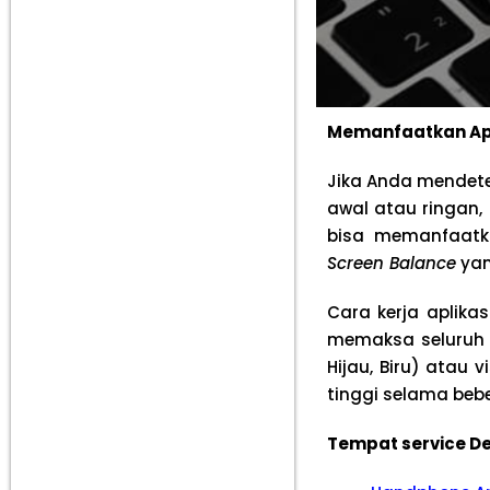
Memanfaatkan Apli
Jika Anda mendete
awal atau ringan,
bisa memanfaatka
Screen Balance
yan
Cara kerja aplikas
memaksa seluruh 
Hijau, Biru) atau
tinggi selama beb
Tempat service De