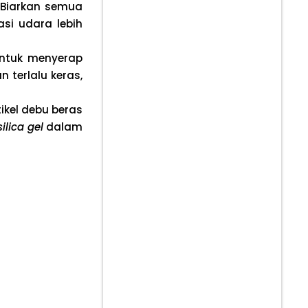
 Biarkan semua
asi udara lebih
untuk menyerap
 terlalu keras,
ikel debu beras
silica gel
dalam