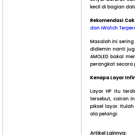
kecil di bagian da
Rekomendasi Cak
dan iWatch Terper
Masalah ini sering
didiemin nanti jug
AMOLED bakal memi
perangkat secara 
Kenapa Layar Infin
Layar HP itu terdi
tersebut, cairan
piksel layar. Itu
ala pelangi.
Artikel Lainnya: