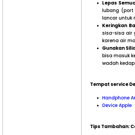
Lepas Semua 
lubang (port 
lancar untuk
Keringkan Ba
sisa-sisa ai
karena air m
Gunakan Silic
bisa masuk ke
wadah kedap 
Tempat service De
Handphone A
Device Apple
Tips Tambahan: C