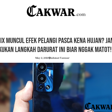
nix Muncul Efek Pelangi Pasca Kena Hujan? Ja
kukan Langkah Darurat Ini Biar Nggak Matot!
May 2, 2026
Rahmat Yanuar