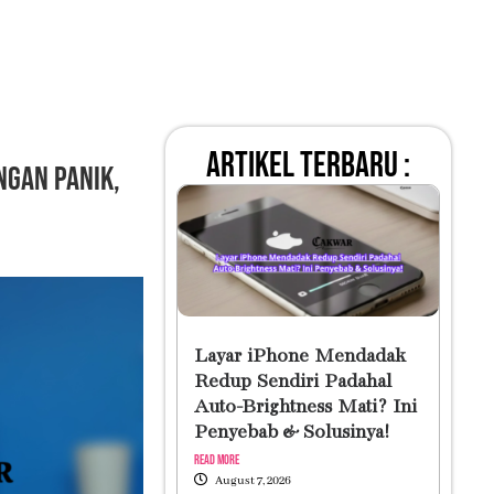
artikel terbaru :
ngan Panik,
Layar iPhone Mendadak
Redup Sendiri Padahal
Auto-Brightness Mati? Ini
Penyebab & Solusinya!
Read More
August 7, 2026