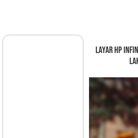
Layar HP Infi
La