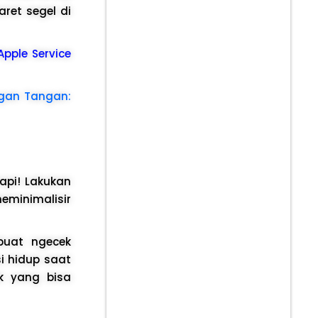
aret segel di
 Apple Service
ngan Tangan:
tapi! Lakukan
minimalisir
buat ngecek
i hidup saat
k yang bisa