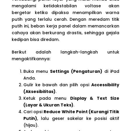
mengalami ketidakstabilan voltase akan
bergetar ketika dipaksa menampilkan warna
putih yang terlalu cerah. Dengan meredam titik
putih ini, beban kerja panel dalam memancarkan
cahaya akan berkurang drastis, sehingga gejala
kedipan bisa diredam.
Berikut adalah langkah-langkah untuk
mengaktifkannya:
Buka menu
Settings (Pengaturan)
di iPad
Anda.
Gulir ke bawah dan pilih opsi
Accessibility
(Aksesibilitas)
.
Ketuk pada menu
Display & Text Size
(Layar & Ukuran Teks)
.
Cari opsi
Reduce White Point (Kurangi Titik
Putih)
, lalu geser sakelar ke posisi aktif
(hijau).