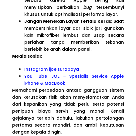
terbaru karena Apple sering kali
menyisipkan perbaikan
bug
tersembunyi
khusus untuk optimalisasi performa layar.
Jangan Menekan Layar Terlalu Keras:
Saat
membersihkan layar dari sidik jari, gunakan
kain mikrofiber lembut dan usap secara
perlahan tanpa memberikan tekanan
berlebih ke arah dalam panel.
Media sosial:
Instagram ijoe.surabaya
You Tube iJOE – Spesialis Service Apple
iPhone & MacBook
Memahami perbedaan antara gangguan sistem
dan kerusakan fisik akan menyelamatkan Anda
dari kepanikan yang tidak perlu serta potensi
penipuan biaya servis yang mahal. Kenali
gejalanya terlebih dahulu, lakukan pertolongan
pertama secara mandiri, dan ambil keputusan
dengan kepala dingin.