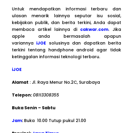
Untuk mendapatkan informasi terbaru dan
ulasan menarik lainnya seputar isu sosial,
kebijakan publik, dan berita terkini, Anda dapat
membaca artikel lainnya di
cakwar.com
. Jika
apple anda bermasalah apapun
variannya
iJOE
solusinya dan dapatkan berita
terkini tentang handphone android agar tidak
ketinggalan informasi teknologi terbaru.
iJOE
Alamat
: Jl. Raya Menur No.2C, Surabaya
Telepon:
08113308355
Buka Senin – Sabtu
Jam
:
Buka 10.00 Tutup pukul 21.00