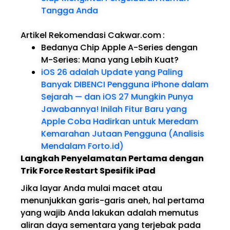
Tangga Anda
Artikel Rekomendasi Cakwar.com
:
Bedanya Chip Apple A-Series dengan
M-Series: Mana yang Lebih Kuat?
iOS 26 adalah Update yang Paling
Banyak DIBENCI Pengguna iPhone dalam
Sejarah — dan iOS 27 Mungkin Punya
Jawabannya! Inilah Fitur Baru yang
Apple Coba Hadirkan untuk Meredam
Kemarahan Jutaan Pengguna (Analisis
Mendalam Forto.id)
Langkah Penyelamatan Pertama dengan
Trik Force Restart Spesifik iPad
Jika layar Anda mulai macet atau
menunjukkan garis-garis aneh, hal pertama
yang wajib Anda lakukan adalah memutus
aliran daya sementara yang terjebak pada