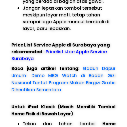
yang berada di bagian atas gawai.
Jangan lepaskan tombol tersebut
meskipun layar mati, tetap tahan
sampai logo Apple muncul kembali di
layar, baru lepaskan.
Price List Service Apple di Surabaya yang
rekomended :
Pricelist iJoe Apple Service
Surabaya
Baca juga artikel tentang:
Gaduh Dapur
Umum! Demo MBG Watch di Badan Gizi
Nasional Tuntut Program Makan Bergizi Gratis
Dihentikan Sementara
Untuk iPad Klasik (Masih Memiliki Tombol
Home Fisik di Bawah Layar)
Tekan dan tahan tombol
Home