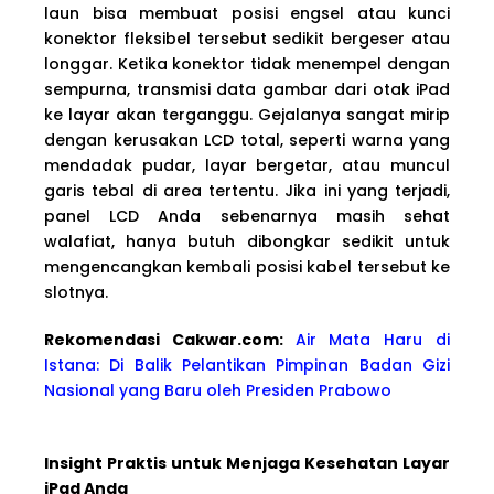
laun bisa membuat posisi engsel atau kunci
konektor fleksibel tersebut sedikit bergeser atau
longgar. Ketika konektor tidak menempel dengan
sempurna, transmisi data gambar dari otak iPad
ke layar akan terganggu. Gejalanya sangat mirip
dengan kerusakan LCD total, seperti warna yang
mendadak pudar, layar bergetar, atau muncul
garis tebal di area tertentu. Jika ini yang terjadi,
panel LCD Anda sebenarnya masih sehat
walafiat, hanya butuh dibongkar sedikit untuk
mengencangkan kembali posisi kabel tersebut ke
slotnya.
Rekomendasi Cakwa
r.com:
Air Mata Haru di
Istana: Di Balik Pelantikan Pimpinan Badan Gizi
Nasional yang Baru oleh Presiden Prabowo
Insight Praktis untuk Menjaga Kesehatan Layar
iPad Anda