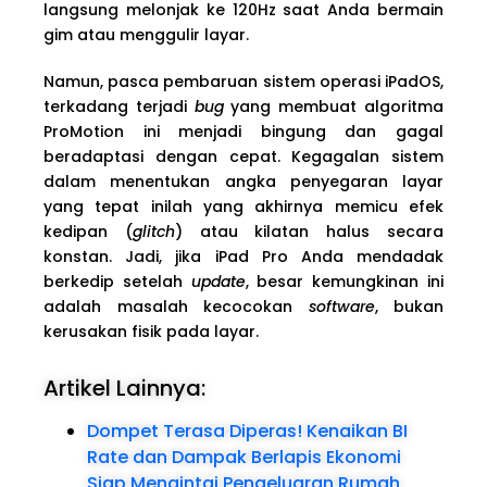
langsung melonjak ke 120Hz saat Anda bermain
gim atau menggulir layar.
Namun, pasca pembaruan sistem operasi iPadOS,
terkadang terjadi
bug
yang membuat algoritma
ProMotion ini menjadi bingung dan gagal
beradaptasi dengan cepat. Kegagalan sistem
dalam menentukan angka penyegaran layar
yang tepat inilah yang akhirnya memicu efek
kedipan (
glitch
) atau kilatan halus secara
konstan. Jadi, jika iPad Pro Anda mendadak
berkedip setelah
update
, besar kemungkinan ini
adalah masalah kecocokan
software
, bukan
kerusakan fisik pada layar.
Artikel Lainnya:
Dompet Terasa Diperas! Kenaikan BI
Rate dan Dampak Berlapis Ekonomi
Siap Mengintai Pengeluaran Rumah