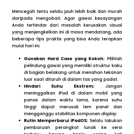
Mencegah tentu selalu jauh lebih baik dan murah
daripada mengobati. Agar gawai kesayangan
Anda terhindar dari masalah kerusakan visual
yang menjengkelkan ini di masa mendatang, ada
beberapa tips praktis yang bisa Anda terapkan
mulai hari ini.
Gunakan Hard Case yang Kokoh:
Pilihlah
pelindung gawai yang memiliki struktur kaku
di bagian belakang untuk menahan tekanan
luar saat ditaruh di dalam tas yang padat.
Hindari Suhu Ekstrem:
Jangan
meninggalkan iPad di dalam mobil yang
panas dalam waktu lama, karena suhu
tinggi dapat merusak lem panel dan
mengganggu stabilitas komponen
display
.
Rutin Memperbarui iPadOS:
Selalu lakukan
pembaruan perangkat lunak ke versi