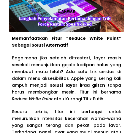
Memanfaatkan Fitur “Reduce White Point”
Sebagai Solusi Alternatif
Bagaimana jika setelah di-restart, layar masih
sesekali menunjukkan gejala kedipan halus yang
membuat mata lelah? Ada satu trik cerdas di
dalam menu aksesibilitas Apple yang sering kali
ampuh menjadi
solusi layar iPad glitch
tanpa
harus membongkar mesin. Fitur ini bernama
Reduce White Point
atau Kurangi Titik Putih.
Secara teknis, fitur ini berfungsi untuk
menurunkan intensitas kecerahan warna-warna
yang sangat terang dan pekat pada layar.
Terkadang, panel layar yang mulai menua atau