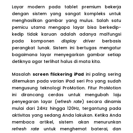
Layar modern pada tablet premium bekerja
dengan sistem yang sangat kompleks untuk
menghasilkan gambar yang mulus. Salah satu
pemicu utama mengapa layar bisa berkedip-
kedip tidak karuan adalah adanya malfungsi
pada komponen
display driver
berbasis
perangkat lunak. Sistem ini bertugas mengatur
bagaimana layar menyegarkan gambar setiap
detiknya agar terlihat halus di mata kita.
Masalah
screen flickering iPad
ini paling sering
ditemukan pada varian iPad seri Pro yang sudah
mengusung teknologi ProMotion. Fitur ProMotion
ini dirancang cerdas untuk mengubah laju
penyegaran layar (
refresh rate
) secara dinamis
mulai dari 24Hz hingga 120Hz, tergantung pada
aktivitas yang sedang Anda lakukan. Ketika Anda
membaca artikel, sistem akan menurunkan
refresh rate
untuk menghemat baterai, dan