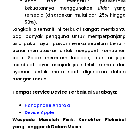
Anda bisa mengatur persentase
kekuatannya menggunakan
slider
yang
tersedia (disarankan mulai dari 25% hingga
50%).
Langkah alternatif ini terbukti sangat membantu
bagi banyak pengguna untuk memperpanjang
usia pakai layar gawai mereka sebelum benar-
benar memutuskan untuk mengganti komponen
baru. Selain meredam kedipan, fitur ini juga
membuat layar menjadi jauh lebih ramah dan
nyaman untuk mata saat digunakan dalam
ruangan redup.
Tempat service Device Terbaik di Surabaya:
Handphone Android
Device Apple
Waspada Masalah Fisik: Konektor Fleksibel
yang Longgar di Dalam Mesin