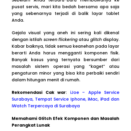
pusat servis, mari kita bedah bersama apa saja
yang sebenarnya terjadi di balik layar tablet
Anda.
Gejala visual yang aneh ini sering kali dikenal
dengan istilah
screen flickering
atau
glitch
display.
Kabar baiknya, tidak semua keanehan pada layar
berarti Anda harus mengganti komponen fisik.
Banyak kasus yang ternyata bersumber dari
masalah sistem operasi yang “kaget” atau
pengaturan minor yang bisa kita perbaiki sendiri
dalam hitungan menit di rumah.
Rekomendasi Cak war
:
iJoe – Apple Service
Surabaya, Tempat Service Iphone, iMac, iPad dan
iWatch Terpercaya di Surabaya
Memahami Glitch Efek Komponen dan Masalah
Perangkat Lunak