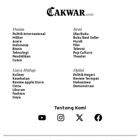
Dunia
Seni
Politik Internasional
Ulas Buku
Militer
Buku Best Seller
Acara
Musik
Indonesia
Film
Bisnis
Televisi
Teknologi
Pop Culture
Pendidikan
Theater
Cuaca
Gaya Hidup
Opini
Kuliner
Politik Negeri
Kesehatan
Review Termpat
Review Apple Store
Mahasiswa
Cinta
Demonstrasi
Liburan
Fashion
Gaya
Tentang Kami