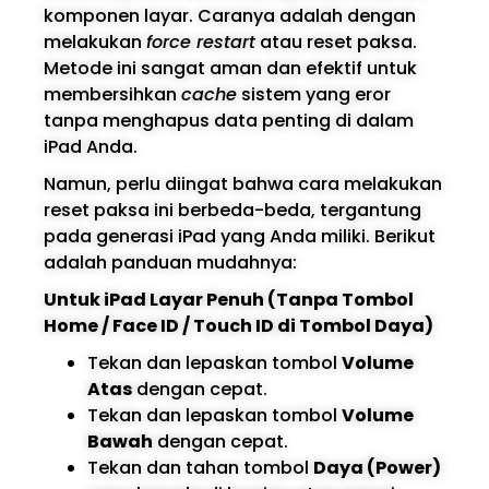
komponen layar. Caranya adalah dengan
melakukan
force restart
atau reset paksa.
Metode ini sangat aman dan efektif untuk
membersihkan
cache
sistem yang eror
tanpa menghapus data penting di dalam
iPad Anda.
Namun, perlu diingat bahwa cara melakukan
reset paksa ini berbeda-beda, tergantung
pada generasi iPad yang Anda miliki. Berikut
adalah panduan mudahnya:
Untuk iPad Layar Penuh (Tanpa Tombol
Home / Face ID / Touch ID di Tombol Daya)
Tekan dan lepaskan tombol
Volume
Atas
dengan cepat.
Tekan dan lepaskan tombol
Volume
Bawah
dengan cepat.
Tekan dan tahan tombol
Daya (Power)