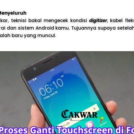
Menyeluruh
kar, teknisi bakal mengecek kondisi
digitizer
, kabel fle
ai dan sistem Android kamu. Tujuannya supaya setelah 
lah baru yang muncul.