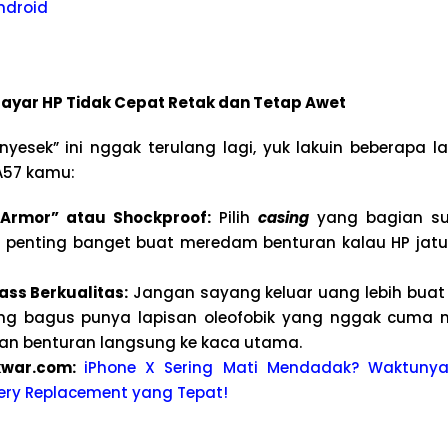
ndroid
ayar HP Tidak Cepat Retak dan Tetap Awet
nyesek” ini nggak terulang lagi, yuk lakuin beberapa l
A57 kamu:
“Armor” atau Shockproof:
Pilih
casing
yang bagian sud
Ini penting banget buat meredam benturan kalau HP jat
ss Berkualitas:
Jangan sayang keluar uang lebih bua
ng bagus punya lapisan oleofobik yang nggak cuma 
han benturan langsung ke kaca utama.
kwa
r.com:
iPhone X Sering Mati Mendadak? Waktunya
ery Replacement yang Tepat!