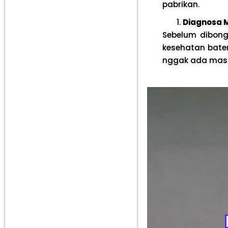
pabrikan.
Diagnosa 
Sebelum dibong
kesehatan bater
nggak ada masa