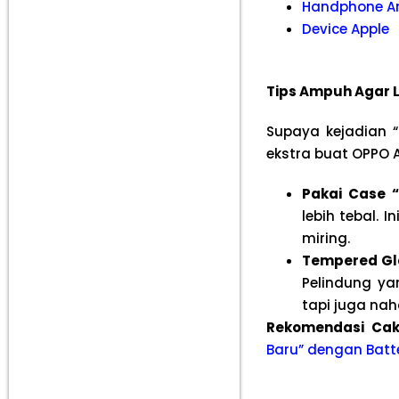
Handphone A
Device Apple
Tips Ampuh Agar L
Supaya kejadian “
ekstra buat OPPO 
Pakai Case 
lebih tebal. 
miring.
Tempered Gla
Pelindung ya
tapi juga na
Rekomendasi Ca
Baru” dengan Batt