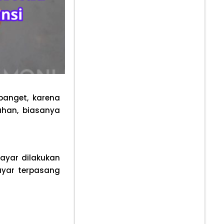
 banget, karena
ahan, biasanya
layar dilakukan
ayar terpasang