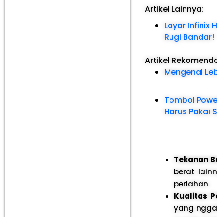
Artikel Lainnya:
Layar Infinix
Rugi Bandar!
Artikel Rekomend
Mengenal Lebi
Tombol Power
Harus Pakai 
Tekanan Be
berat lain
perlahan.
Kualitas P
yang nggak