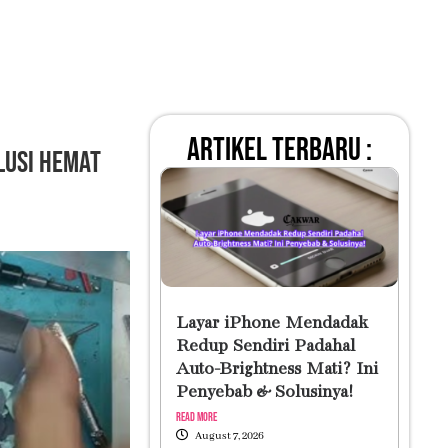
artikel terbaru :
olusi Hemat
Layar iPhone Mendadak
Redup Sendiri Padahal
Auto-Brightness Mati? Ini
Penyebab & Solusinya!
Read More
August 7, 2026