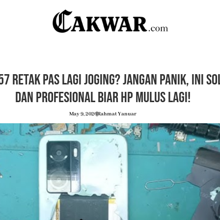
7 Retak Pas Lagi Joging? Jangan Panik, Ini S
dan Profesional Biar HP Mulus Lagi!
May 9, 2026
Rahmat Yanuar