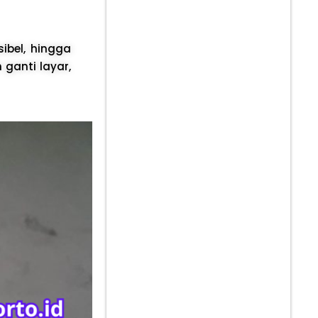
ksibel, hingga
ganti layar,