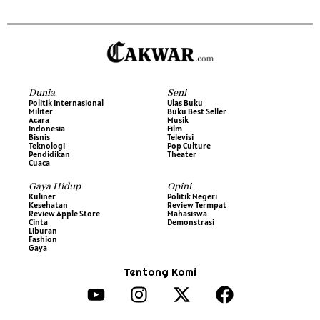
Dunia
Seni
Politik Internasional
Ulas Buku
Militer
Buku Best Seller
Acara
Musik
Indonesia
Film
Bisnis
Televisi
Teknologi
Pop Culture
Pendidikan
Theater
Cuaca
Gaya Hidup
Opini
Kuliner
Politik Negeri
Kesehatan
Review Termpat
Review Apple Store
Mahasiswa
Cinta
Demonstrasi
Liburan
Fashion
Gaya
Tentang Kami