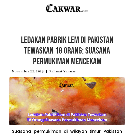
Ledakan Pabrik Lem di Pakistan
Tewaskan 18 Orang: Suasana
Permukiman Mencekam
November 22, 2025
Rahmat Yanuar
Suasana permukiman di wilayah timur Pakistan