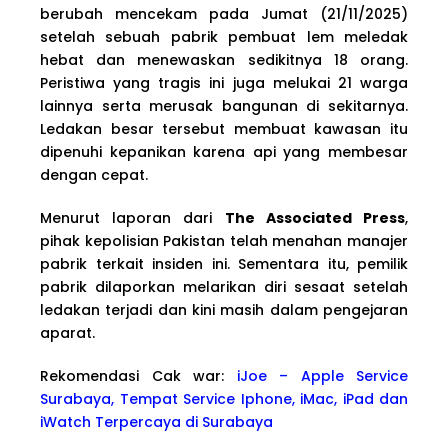
berubah mencekam pada Jumat (21/11/2025)
setelah sebuah pabrik pembuat lem meledak
hebat dan menewaskan sedikitnya 18 orang.
Peristiwa yang tragis ini juga melukai 21 warga
lainnya serta merusak bangunan di sekitarnya.
Ledakan besar tersebut membuat kawasan itu
dipenuhi kepanikan karena api yang membesar
dengan cepat.
Menurut laporan dari
The Associated Press
,
pihak kepolisian Pakistan telah menahan manajer
pabrik terkait insiden ini. Sementara itu, pemilik
pabrik dilaporkan melarikan diri sesaat setelah
ledakan terjadi dan kini masih dalam pengejaran
aparat.
Rekomendasi Cak war:
iJoe – Apple Service
Surabaya, Tempat Service Iphone, iMac, iPad dan
iWatch Terpercaya di Surabaya