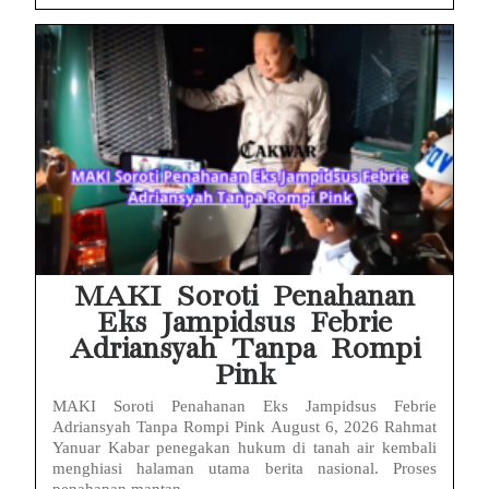
MAKI Soroti Penahanan
Eks Jampidsus Febrie
Adriansyah Tanpa Rompi
Pink
MAKI Soroti Penahanan Eks Jampidsus Febrie
Adriansyah Tanpa Rompi Pink August 6, 2026 Rahmat
Yanuar Kabar penegakan hukum di tanah air kembali
menghiasi halaman utama berita nasional. Proses
penahanan mantan...