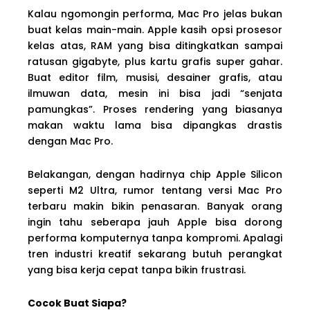
Kalau ngomongin performa, Mac Pro jelas bukan
buat kelas main-main. Apple kasih opsi prosesor
kelas atas, RAM yang bisa ditingkatkan sampai
ratusan gigabyte, plus kartu grafis super gahar.
Buat editor film, musisi, desainer grafis, atau
ilmuwan data, mesin ini bisa jadi “senjata
pamungkas”. Proses rendering yang biasanya
makan waktu lama bisa dipangkas drastis
dengan Mac Pro.
Belakangan, dengan hadirnya chip Apple Silicon
seperti M2 Ultra, rumor tentang versi Mac Pro
terbaru makin bikin penasaran. Banyak orang
ingin tahu seberapa jauh Apple bisa dorong
performa komputernya tanpa kompromi. Apalagi
tren industri kreatif sekarang butuh perangkat
yang bisa kerja cepat tanpa bikin frustrasi.
Cocok Buat Siapa?