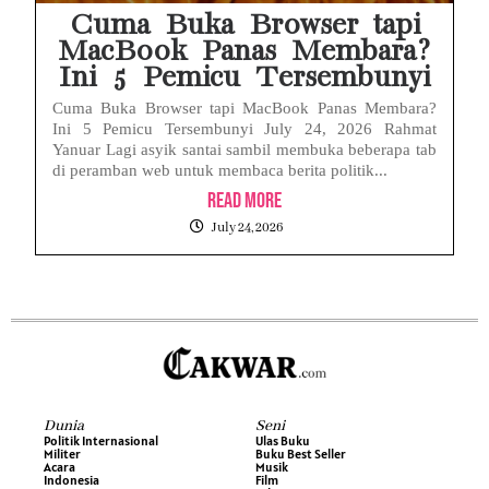
Cuma Buka Browser tapi
MacBook Panas Membara?
Ini 5 Pemicu Tersembunyi
Cuma Buka Browser tapi MacBook Panas Membara?
Ini 5 Pemicu Tersembunyi July 24, 2026 Rahmat
Yanuar Lagi asyik santai sambil membuka beberapa tab
di peramban web untuk membaca berita politik...
Read More
July 24, 2026
Dunia
Seni
Politik Internasional
Ulas Buku
Militer
Buku Best Seller
Acara
Musik
Indonesia
Film