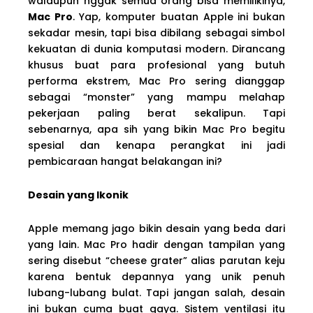
walaupun nggak semua orang bisa memilikinya,
Mac Pro
. Yap, komputer buatan Apple ini bukan
sekadar mesin, tapi bisa dibilang sebagai simbol
kekuatan di dunia komputasi modern. Dirancang
khusus buat para profesional yang butuh
performa ekstrem, Mac Pro sering dianggap
sebagai “monster” yang mampu melahap
pekerjaan paling berat sekalipun. Tapi
sebenarnya, apa sih yang bikin Mac Pro begitu
spesial dan kenapa perangkat ini jadi
pembicaraan hangat belakangan ini?
Desain yang Ikonik
Apple memang jago bikin desain yang beda dari
yang lain. Mac Pro hadir dengan tampilan yang
sering disebut “cheese grater” alias parutan keju
karena bentuk depannya yang unik penuh
lubang-lubang bulat. Tapi jangan salah, desain
ini bukan cuma buat gaya. Sistem ventilasi itu