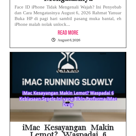
Face ID iPhone Tidak Mengenali Wajah? Ini Penyebab
dan Cara Mengatasinya August 6, 2026 Rahmat Yanuar
Buka HP di pagi hari sambil pasang muka bantal, eh
iPhone malah nolak unlock...
Read More
August 6, 2026
iMac Kesayangan Makin
Lemot? Waspadai 6