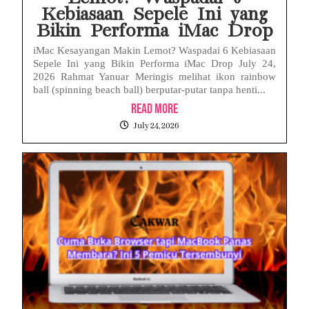
Kebiasaan Sepele Ini yang
Bikin Performa iMac Drop
iMac Kesayangan Makin Lemot? Waspadai 6 Kebiasaan
Sepele Ini yang Bikin Performa iMac Drop July 24,
2026 Rahmat Yanuar Meringis melihat ikon rainbow
ball (spinning beach ball) berputar-putar tanpa henti...
Read More
July 24, 2026