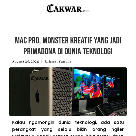
Mac Pro, Monster Kreatif yang Jadi
Primadona di Dunia Teknologi
August 26, 2025
Rahmat Yanuar
Kalau ngomongin dunia teknologi, ada satu
perangkat yang selalu bikin orang ngiler