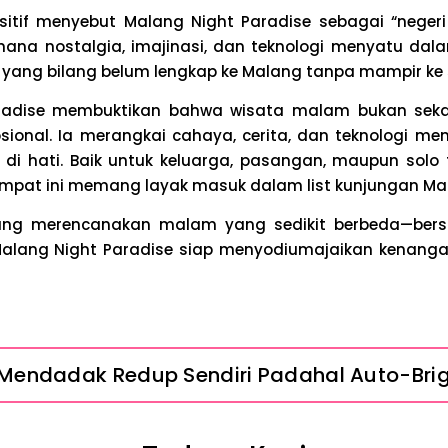
ositif menyebut Malang Night Paradise sebagai “nege
 mana nostalgia, imajinasi, dan teknologi menyatu dal
yang bilang belum lengkap ke Malang tanpa mampir ke s
radise membuktikan bahwa wisata malam bukan sekada
onal. Ia merangkai cahaya, cerita, dan teknologi m
i hati. Baik untuk keluarga, pasangan, maupun solo t
empat ini memang layak masuk dalam list kunjungan Mal
ng merencanakan malam yang sedikit berbeda—bersi
Malang Night Paradise siap menyodiumajaikan kenang