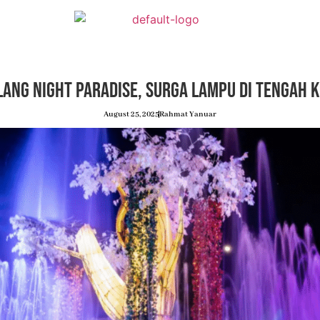
ang Night Paradise, Surga Lampu di Tengah 
August 25, 2025
Rahmat Yanuar