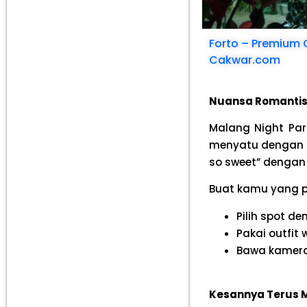
Forto – Premium 
Cakwar.com
Nuansa Romantis
Malang Night Par
menyatu dengan 
so sweet” dengan
Buat kamu yang pe
Pilih spot d
Pakai outfit
Bawa kamera 
Kesannya Terus