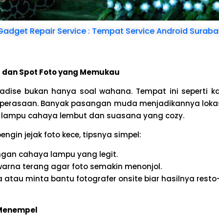
Gadget Repair Service : Tempat Service Android Sura
 dan Spot Foto yang Memukau
adise bukan hanya soal wahana. Tempat ini seperti k
perasaan. Banyak pasangan muda menjadikannya lokasi
 lampu cahaya lembut dan suasana yang cozy
.
ngin jejak foto kece, tipsnya simpel:
engan cahaya lampu yang legit.
 warna terang agar foto semakin menonjol.
atau minta bantu fotografer onsite biar hasilnya rest
 Menempel