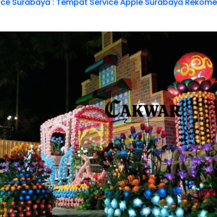
vice Surabaya : Tempat Service Apple Surabaya Rekom