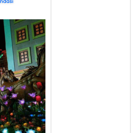
endasi