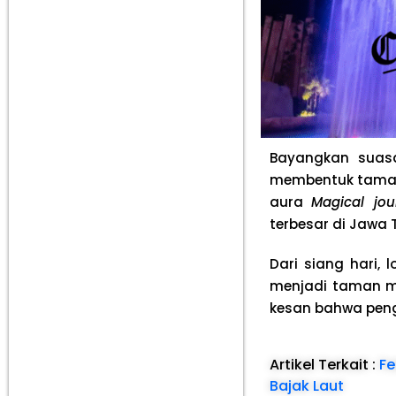
Bayangkan suasa
membentuk taman
aura
Magical jou
terbesar di Jawa 
Dari siang hari,
menjadi taman ma
kesan bahwa peng
Artikel Terkait :
Fe
Bajak Laut