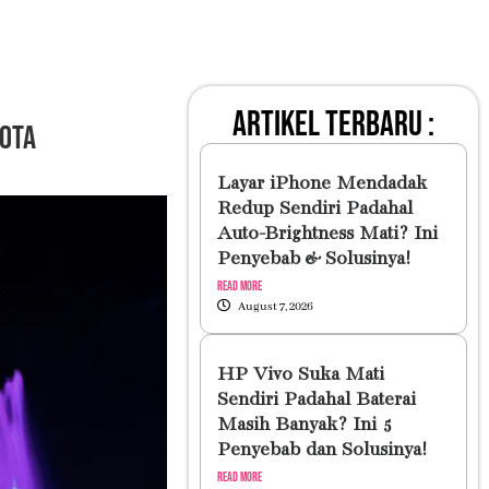
artikel terbaru :
Kota
Layar iPhone Mendadak
Redup Sendiri Padahal
Auto-Brightness Mati? Ini
Penyebab & Solusinya!
Read More
August 7, 2026
HP Vivo Suka Mati
Sendiri Padahal Baterai
Masih Banyak? Ini 5
Penyebab dan Solusinya!
Read More