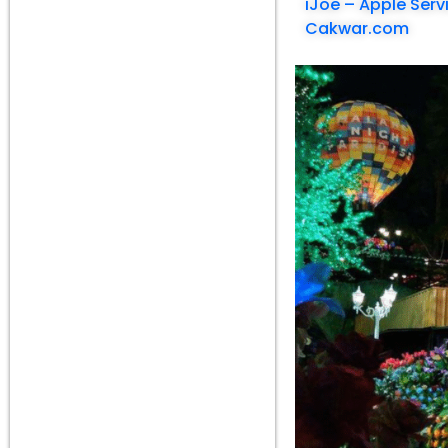
iJoe – Apple Ser
Cakwar.com