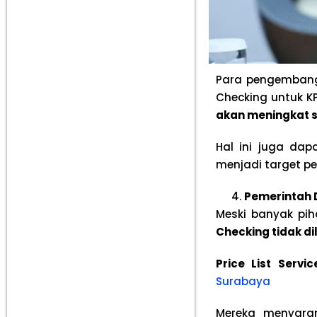
Para pengembang 
Checking untuk K
akan meningkat s
Hal ini juga d
menjadi target pe
Pemerintah D
Meski banyak pi
Checking tidak d
Price List Serv
Surabaya
Mereka menyara