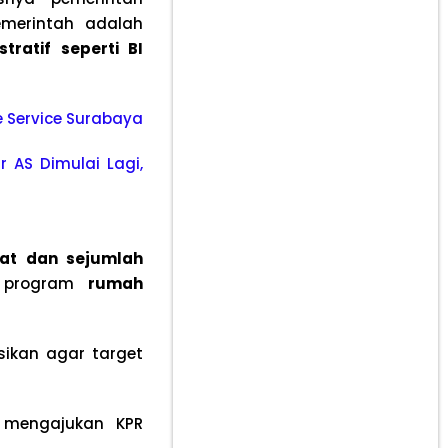
emerintah adalah
tratif seperti BI
le Service Surabaya
r AS Dimulai Lagi,
kat dan sejumlah
m program
rumah
sikan agar target
l mengajukan KPR