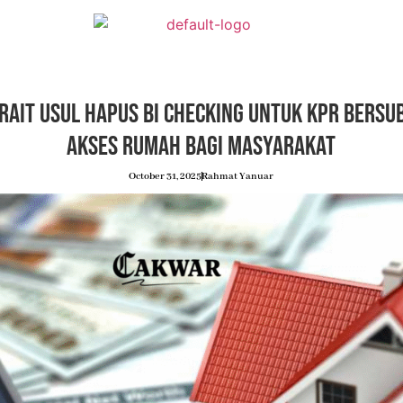
rait Usul Hapus BI Checking untuk KPR Bersub
Akses Rumah bagi Masyarakat
October 31, 2025
Rahmat Yanuar