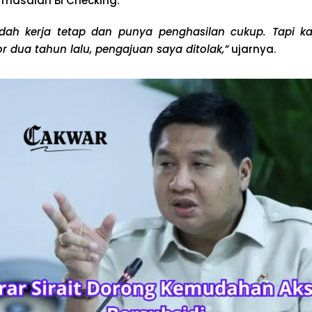
 masalah BI Checking.
dah kerja tetap dan punya penghasilan cukup. Tapi ka
r dua tahun lalu, pengajuan saya ditolak,”
ujarnya.