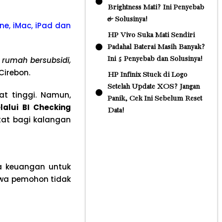
Brightness Mati? Ini Penyebab
& Solusinya!
ne, iMac, iPad dan
HP Vivo Suka Mati Sendiri
Padahal Baterai Masih Banyak?
 rumah bersubsidi,
Ini 5 Penyebab dan Solusinya!
Cirebon.
HP Infinix Stuck di Logo
Setelah Update XOS? Jangan
t tinggi. Namun,
Panik, Cek Ini Sebelum Reset
lalui BI Checking
Data!
etat bagi kalangan
a keuangan untuk
wa pemohon tidak