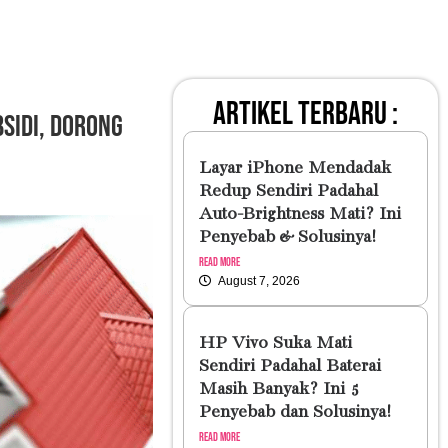
artikel terbaru :
sidi, Dorong
Layar iPhone Mendadak
Redup Sendiri Padahal
Auto-Brightness Mati? Ini
Penyebab & Solusinya!
Read More
August 7, 2026
HP Vivo Suka Mati
Sendiri Padahal Baterai
Masih Banyak? Ini 5
Penyebab dan Solusinya!
Read More