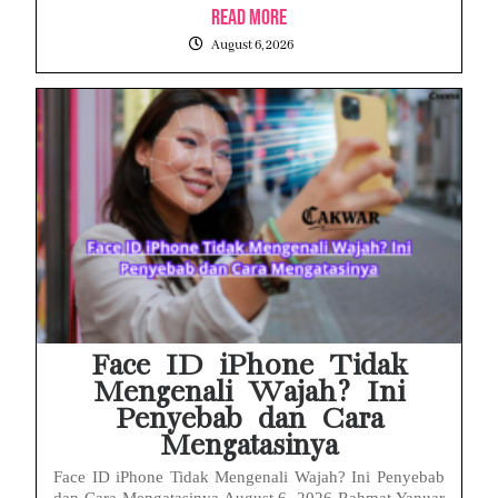
Read More
August 6, 2026
Face ID iPhone Tidak
Mengenali Wajah? Ini
Penyebab dan Cara
Mengatasinya
Face ID iPhone Tidak Mengenali Wajah? Ini Penyebab
dan Cara Mengatasinya August 6, 2026 Rahmat Yanuar