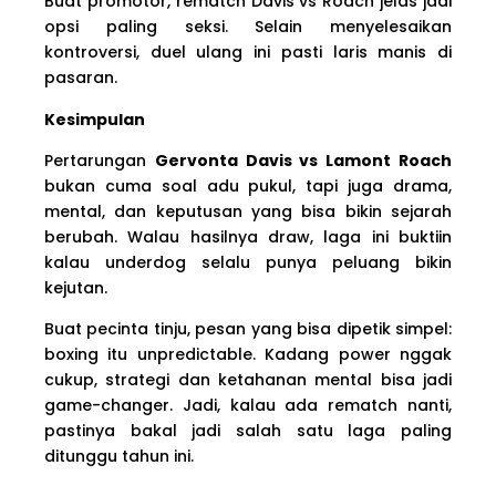
Buat promotor, rematch Davis vs Roach jelas jadi
opsi paling seksi. Selain menyelesaikan
kontroversi, duel ulang ini pasti laris manis di
pasaran.
Kesimpulan
Pertarungan
Gervonta Davis vs Lamont Roach
bukan cuma soal adu pukul, tapi juga drama,
mental, dan keputusan yang bisa bikin sejarah
berubah. Walau hasilnya draw, laga ini buktiin
kalau underdog selalu punya peluang bikin
kejutan.
Buat pecinta tinju, pesan yang bisa dipetik simpel:
boxing itu unpredictable. Kadang power nggak
cukup, strategi dan ketahanan mental bisa jadi
game-changer. Jadi, kalau ada rematch nanti,
pastinya bakal jadi salah satu laga paling
ditunggu tahun ini.