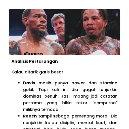
Analisis Pertarungan
Kalau ditarik garis besar:
Davis
masih punya power dan stamina
gokil. Tapi kali ini dia gagal tunjukkin
dominasi penuh. Hasil imbang jadi catatan
pertama yang bikin rekor “sempurna”
miliknya ternoda.
Roach
tampil sebagai pemenang moral. Dia
nunjukkin kalau disiplin, mental kuat, dan