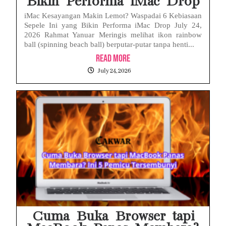
Bikin Performa iMac Drop
iMac Kesayangan Makin Lemot? Waspadai 6 Kebiasaan
Sepele Ini yang Bikin Performa iMac Drop July 24,
2026 Rahmat Yanuar Meringis melihat ikon rainbow
ball (spinning beach ball) berputar-putar tanpa henti...
Read More
July 24, 2026
Cuma Buka Browser tapi