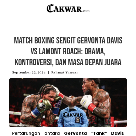
Match Boxing Sengit Gervonta Davis
vs Lamont Roach: Drama,
Kontroversi, dan Masa Depan Juara
September 22, 2025
Rahmat Yanuar
Pertarungan antara
Gervonta “Tank” Davis