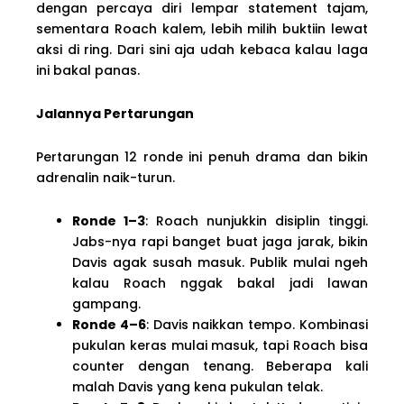
dengan percaya diri lempar statement tajam,
sementara Roach kalem, lebih milih buktiin lewat
aksi di ring. Dari sini aja udah kebaca kalau laga
ini bakal panas.
Jalannya Pertarungan
Pertarungan 12 ronde ini penuh drama dan bikin
adrenalin naik-turun.
Ronde 1–3
: Roach nunjukkin disiplin tinggi.
Jabs-nya rapi banget buat jaga jarak, bikin
Davis agak susah masuk. Publik mulai ngeh
kalau Roach nggak bakal jadi lawan
gampang.
Ronde 4–6
: Davis naikkan tempo. Kombinasi
pukulan keras mulai masuk, tapi Roach bisa
counter dengan tenang. Beberapa kali
malah Davis yang kena pukulan telak.