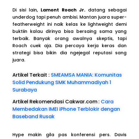
Di sisi lain,
Lamont Roach Jr.
datang sebagai
underdog tapi penuh ambisi. Mantan juara super-
featherweight ini naik kelas ke lightweight demi
buktiin kalau dirinya bisa bersaing sama yang
terbaik. Banyak orang awalnya skeptis, tapi
Roach cuek aja. Dia percaya kerja keras dan
strategi bisa bikin dia ngejegal reputasi sang
juara.
Artikel Terkait :
SMEAMSA MANIA: Komunitas
Solid Pendukung SMK Muhammadiyah 1
Surabaya
Artikel Rekomendasi Cakwar.com
:
Cara
Membedakan IMEI iPhone Terblokir dengan
Baseband Rusak
Hype makin gila pas konferensi pers. Davis