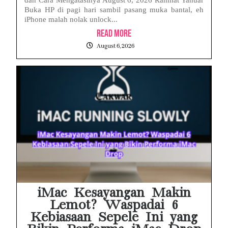
Buka HP di pagi hari sambil pasang muka bantal, eh
iPhone malah nolak unlock...
Read More
August 6, 2026
iMac Kesayangan Makin
Lemot? Waspadai 6
Kebiasaan Sepele Ini yang