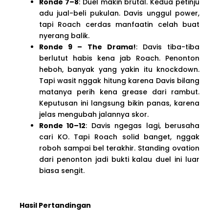
Ronde 7–8
: Duel makin brutal. Kedua petinju
adu jual-beli pukulan. Davis unggul power,
tapi Roach cerdas manfaatin celah buat
nyerang balik.
Ronde 9 – The Drama!
: Davis tiba-tiba
berlutut habis kena jab Roach. Penonton
heboh, banyak yang yakin itu knockdown.
Tapi wasit nggak hitung karena Davis bilang
matanya perih kena grease dari rambut.
Keputusan ini langsung bikin panas, karena
jelas mengubah jalannya skor.
Ronde 10–12
: Davis ngegas lagi, berusaha
cari KO. Tapi Roach solid banget, nggak
roboh sampai bel terakhir. Standing ovation
dari penonton jadi bukti kalau duel ini luar
biasa sengit.
Hasil Pertandingan