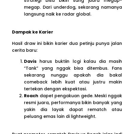
strategi bisa bikin sang juara megap-
megap. Dari underdog, sekarang namanya
langsung naik ke radar global.
Dampak ke Karier
Hasil draw ini bikin karier dua petinju punya jalan
cerita baru:
Davis
harus buktiin lagi kalau dia masih
“Tank” yang nggak bisa ditembus. Fans
sekarang nunggu apakah dia bakal
comeback lebih kuat atau justru makin
tertekan dengan ekspektasi.
Roach
dapet pengakuan gede. Meski nggak
resmi juara, performanya bikin banyak yang
yakin dia layak dapat rematch atau
peluang emas lain di lightweight.