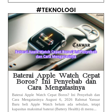
#TEKNOLOGI
Baterai Apple Watch Cepat
Boros? Ini Penyebab dan
Cara Mengatasinya
Baterai Apple Watch Cepat Boros? Ini Penyebab dan
Cara Mengatasinya August 6, 2026 Rahmat Yanuar
Baru beli Apple Watch belum ada sebulan, tetapi
kapasitas maksimal baterai (Battery Health) di menu...