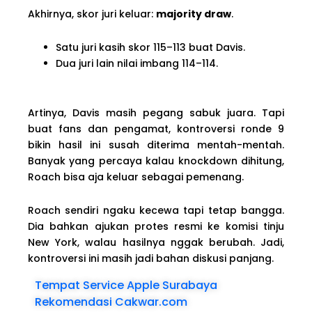
Akhirnya, skor juri keluar:
majority draw
.
Satu juri kasih skor 115–113 buat Davis.
Dua juri lain nilai imbang 114–114.
Artinya, Davis masih pegang sabuk juara. Tapi
buat fans dan pengamat, kontroversi ronde 9
bikin hasil ini susah diterima mentah-mentah.
Banyak yang percaya kalau knockdown dihitung,
Roach bisa aja keluar sebagai pemenang.
Roach sendiri ngaku kecewa tapi tetap bangga.
Dia bahkan ajukan protes resmi ke komisi tinju
New York, walau hasilnya nggak berubah. Jadi,
kontroversi ini masih jadi bahan diskusi panjang.
Tempat Service Apple Surabaya
Rekomendasi Cakwar.com