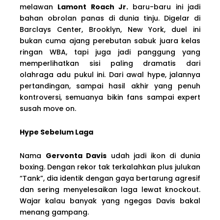
melawan
Lamont Roach Jr.
baru-baru ini jadi
bahan obrolan panas di dunia tinju. Digelar di
Barclays Center, Brooklyn, New York, duel ini
bukan cuma ajang perebutan sabuk juara kelas
ringan WBA, tapi juga jadi panggung yang
memperlihatkan sisi paling dramatis dari
olahraga adu pukul ini. Dari awal hype, jalannya
pertandingan, sampai hasil akhir yang penuh
kontroversi, semuanya bikin fans sampai expert
susah move on.
Hype Sebelum Laga
Nama
Gervonta Davis
udah jadi ikon di dunia
boxing. Dengan rekor tak terkalahkan plus julukan
“Tank”, dia identik dengan gaya bertarung agresif
dan sering menyelesaikan laga lewat knockout.
Wajar kalau banyak yang ngegas Davis bakal
menang gampang.