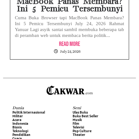
MacBook Panas Membara?
Ini 5 Pemicu Tersembunyi
Cuma Buka Browser tapi MacBook Panas Membara?
Ini 5 Pemicu Tersembunyi July 24, 2026 Rahmat
Yanuar Lagi asyik santai sambil membuka beberapa tab
di peramban web untuk membaca berita politik...
Read More
July 24, 2026
Dunia
Seni
Politik Internasional
Ulas Buku
Militer
Buku Best Seller
Acara
Musik
Indonesia
Film
Bisnis
Televisi
Teknologi
Pop Culture
Pendidikan
Theater
Cuaca