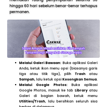
hingga 60 hari sebelum benar-benar terhapus
permanen.
Melalui Galeri Bawaan:
Buka aplikasi Galeri
Anda, ketuk ikon menu opsi (biasanya garis
tiga atau titik tiga), pilih
Trash
atau
Sampah
, lalu ketuk opsi
Kosongkan Semua
.
Melalui Google Photos:
Buka aplikasi
Google Photos, masuk ke tab
Library
atau
Galeri di bagian bawah, ketuk menu
Utilities/Trash
, lalu bersihkan seluruh sisa
berkas di dalamnya.