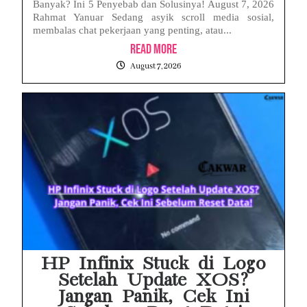
Banyak? Ini 5 Penyebab dan Solusinya! August 7, 2026
Rahmat Yanuar Sedang asyik scroll media sosial,
membalas chat pekerjaan yang penting, atau...
Read More
August 7, 2026
HP Infinix Stuck di Logo
Setelah Update XOS?
Jangan Panik, Cek Ini