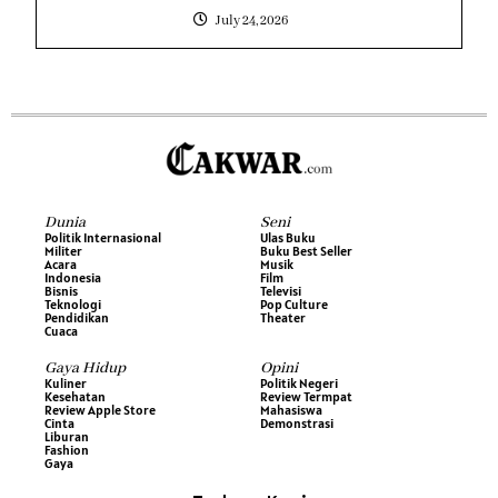
July 24, 2026
Dunia
Seni
Politik Internasional
Ulas Buku
Militer
Buku Best Seller
Acara
Musik
Indonesia
Film
Bisnis
Televisi
Teknologi
Pop Culture
Pendidikan
Theater
Cuaca
Gaya Hidup
Opini
Kuliner
Politik Negeri
Kesehatan
Review Termpat
Review Apple Store
Mahasiswa
Cinta
Demonstrasi
Liburan
Fashion
Gaya