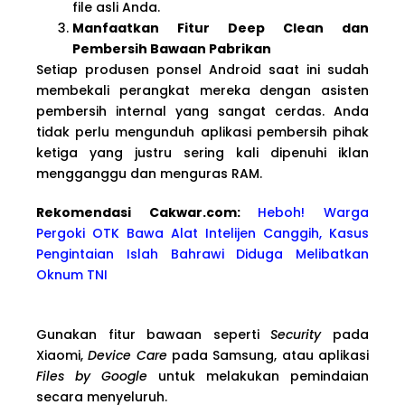
file asli Anda.
Manfaatkan Fitur Deep Clean dan
Pembersih Bawaan Pabrikan
Setiap produsen ponsel Android saat ini sudah
membekali perangkat mereka dengan asisten
pembersih internal yang sangat cerdas. Anda
tidak perlu mengunduh aplikasi pembersih pihak
ketiga yang justru sering kali dipenuhi iklan
mengganggu dan menguras RAM.
Rekomendasi Cakwa
r.com:
Heboh! Warga
Pergoki OTK Bawa Alat Intelijen Canggih, Kasus
Pengintaian Islah Bahrawi Diduga Melibatkan
Oknum TNI
Gunakan fitur bawaan seperti
Security
pada
Xiaomi,
Device Care
pada Samsung, atau aplikasi
Files by Google
untuk melakukan pemindaian
secara menyeluruh.