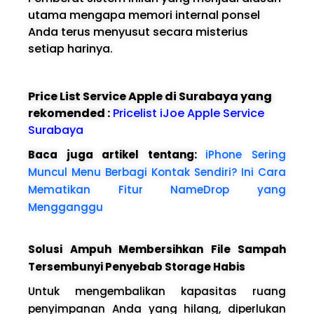
utama mengapa memori internal ponsel
Anda terus menyusut secara misterius
setiap harinya.
Price List Service Apple di Surabaya yang
rekomended :
Pricelist iJoe Apple Service
Surabaya
Baca juga artikel tentang:
iPhone Sering
Muncul Menu Berbagi Kontak Sendiri? Ini Cara
Mematikan Fitur NameDrop yang
Mengganggu
Solusi Ampuh Membersihkan File Sampah
Tersembunyi Penyebab Storage Habis
Untuk mengembalikan kapasitas ruang
penyimpanan Anda yang hilang, diperlukan