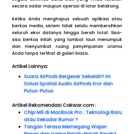
secara sadar maupun operasi di latar belakang.
Ketika Anda menghapus sebuah aplikasi atau
berkas media, sistem tidak selalu membersihkan
seluruh ekor datanya hingga bersih total. Sisa-
sisa berkas inilah yang lambat laun menumpuk
dan menyumbat ruang penyimpanan utama
Anda tanpa terlihat di galeri biasa.
Artikel Lainnya:
Suara AirPods Bergeser Sebelah? Ini
Solusi Spatial Audio AirPods Eror dan
Putus-Putus
Artikel Rekomendasi Cakwar.com
:
Chip M6 di MacBook Pro : Teknologi Baru
atau Sekadar Rumor ?
Tangan Terasa Memegang Wajan
Panas dan Game Patah-Patah Parah?