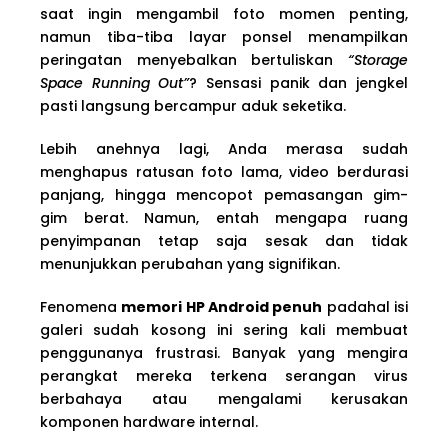
saat ingin mengambil foto momen penting,
namun tiba-tiba layar ponsel menampilkan
peringatan menyebalkan bertuliskan
“Storage
Space Running Out”
? Sensasi panik dan jengkel
pasti langsung bercampur aduk seketika.
Lebih anehnya lagi, Anda merasa sudah
menghapus ratusan foto lama, video berdurasi
panjang, hingga mencopot pemasangan gim-
gim berat. Namun, entah mengapa ruang
penyimpanan tetap saja sesak dan tidak
menunjukkan perubahan yang signifikan.
Fenomena
memori HP Android penuh
padahal isi
galeri sudah kosong ini sering kali membuat
penggunanya frustrasi. Banyak yang mengira
perangkat mereka terkena serangan virus
berbahaya atau mengalami kerusakan
komponen hardware internal.