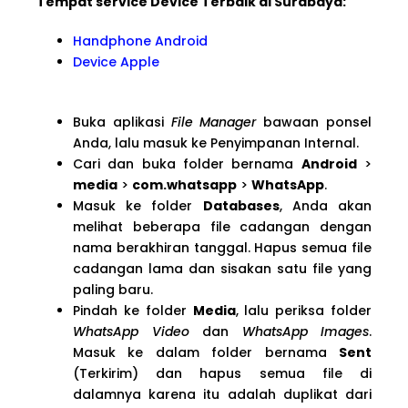
Tempat service Device Terbaik di Surabaya:
Handphone Android
Device Apple
Buka aplikasi
File Manager
bawaan ponsel
Anda, lalu masuk ke Penyimpanan Internal.
Cari dan buka folder bernama
Android
>
media
>
com.whatsapp
>
WhatsApp
.
Masuk ke folder
Databases
, Anda akan
melihat beberapa file cadangan dengan
nama berakhiran tanggal. Hapus semua file
cadangan lama dan sisakan satu file yang
paling baru.
Pindah ke folder
Media
, lalu periksa folder
WhatsApp Video
dan
WhatsApp Images
.
Masuk ke dalam folder bernama
Sent
(Terkirim) dan hapus semua file di
dalamnya karena itu adalah duplikat dari