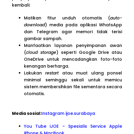
kembali:
Matikan fitur unduh otomatis (
auto-
download
) media pada aplikasi WhatsApp
dan Telegram agar memori tidak terisi
gambar sampah.
Manfaatkan layanan penyimpanan awan
(
cloud storage
) seperti Google Drive atau
OneDrive untuk mencadangkan foto-foto
kenangan berharga.
Lakukan
restart
atau muat ulang ponsel
minimal seminggu sekali untuk memicu
sistem membersihkan file sementara secara
otomatis.
Media sosial:
Instagram ijoe.surabaya
You Tube iJOE – Spesialis Service Apple
iPhone & MacBook