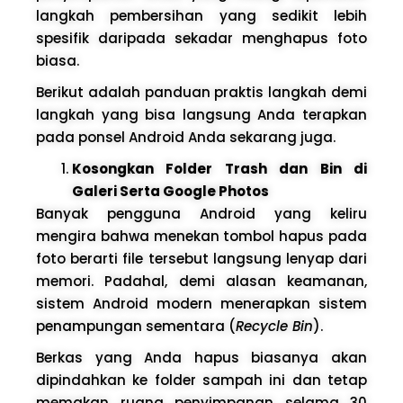
langkah pembersihan yang sedikit lebih
spesifik daripada sekadar menghapus foto
biasa.
Berikut adalah panduan praktis langkah demi
langkah yang bisa langsung Anda terapkan
pada ponsel Android Anda sekarang juga.
Kosongkan Folder Trash dan Bin di
Galeri Serta Google Photos
Banyak pengguna Android yang keliru
mengira bahwa menekan tombol hapus pada
foto berarti file tersebut langsung lenyap dari
memori. Padahal, demi alasan keamanan,
sistem Android modern menerapkan sistem
penampungan sementara (
Recycle Bin
).
Berkas yang Anda hapus biasanya akan
dipindahkan ke folder sampah ini dan tetap
memakan ruang penyimpanan selama 30