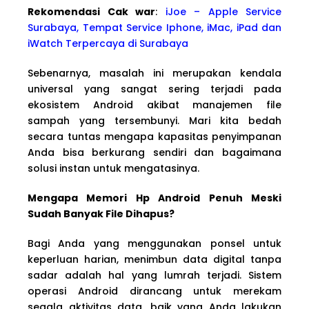
Rekomendasi Cak war
:
iJoe – Apple Service
Surabaya, Tempat Service Iphone, iMac, iPad dan
iWatch Terpercaya di Surabaya
Sebenarnya, masalah ini merupakan kendala
universal yang sangat sering terjadi pada
ekosistem Android akibat manajemen file
sampah yang tersembunyi. Mari kita bedah
secara tuntas mengapa kapasitas penyimpanan
Anda bisa berkurang sendiri dan bagaimana
solusi instan untuk mengatasinya.
Mengapa Memori Hp Android Penuh Meski
Sudah Banyak File Dihapus?
Bagi Anda yang menggunakan ponsel untuk
keperluan harian, menimbun data digital tanpa
sadar adalah hal yang lumrah terjadi. Sistem
operasi Android dirancang untuk merekam
segala aktivitas data, baik yang Anda lakukan