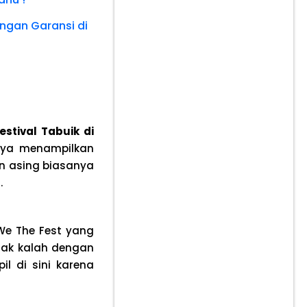
engan Garansi di
estival Tabuik di
nya menampilkan
n asing biasanya
.
We The Fest yang
ggak kalah dengan
il di sini karena