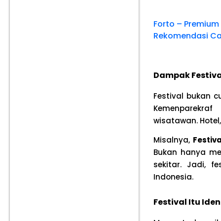
Forto – Premium
Rekomendasi C
Dampak Festiva
Festival bukan 
Kemenparekraf
wisatawan. Hotel,
Misalnya,
Festiv
Bukan hanya men
sekitar. Jadi, 
Indonesia.
Festival Itu Iden