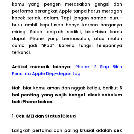
kamu yang pengen merasakan gengsi dan
performa perangkat Apple tanpa harus merogoh
kocek terlalu dalam. Tapi, jangan sampai buru-
buru ambil keputusan hanya karena harganya
miring. Salah langkah sedikit, bisa-bisa kamu
dapat iPhone yang bermasalah, atau malah
cuma jadi “iPod” karena fungsi teleponnya
terkunci.
Artikel menarik lainnya:
iPhone 17 Siap Bikin
Pencinta Apple Deg-degan Lagi
Nah, biar kamu aman dan nggak ketipu, berikut
6
hal penting yang wajib banget dicek sebelum
beli iPhone bekas
.
1.
Cek IMEI dan Status iCloud
Langkah pertama dan paling krusial adalah
cek