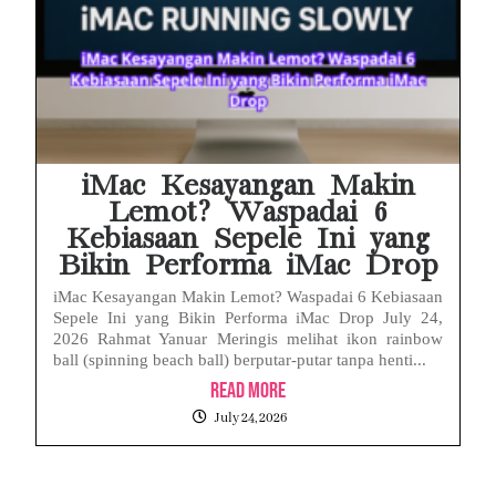
iMac Kesayangan Makin
Lemot? Waspadai 6
Kebiasaan Sepele Ini yang
Bikin Performa iMac Drop
iMac Kesayangan Makin Lemot? Waspadai 6 Kebiasaan
Sepele Ini yang Bikin Performa iMac Drop July 24,
2026 Rahmat Yanuar Meringis melihat ikon rainbow
ball (spinning beach ball) berputar-putar tanpa henti...
Read More
July 24, 2026