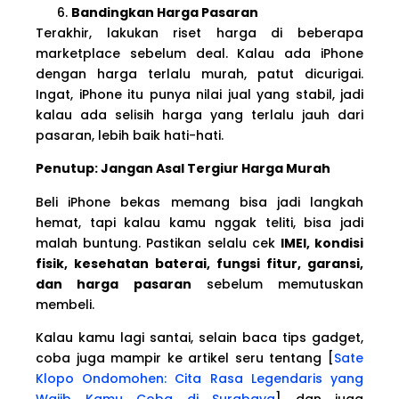
Bandingkan Harga Pasaran
Terakhir, lakukan riset harga di beberapa
marketplace sebelum deal. Kalau ada iPhone
dengan harga terlalu murah, patut dicurigai.
Ingat, iPhone itu punya nilai jual yang stabil, jadi
kalau ada selisih harga yang terlalu jauh dari
pasaran, lebih baik hati-hati.
Penutup: Jangan Asal Tergiur Harga Murah
Beli iPhone bekas memang bisa jadi langkah
hemat, tapi kalau kamu nggak teliti, bisa jadi
malah buntung. Pastikan selalu cek
IMEI, kondisi
fisik, kesehatan baterai, fungsi fitur, garansi,
dan harga pasaran
sebelum memutuskan
membeli.
Kalau kamu lagi santai, selain baca tips gadget,
coba juga mampir ke artikel seru tentang [
Sate
Klopo Ondomohen: Cita Rasa Legendaris yang