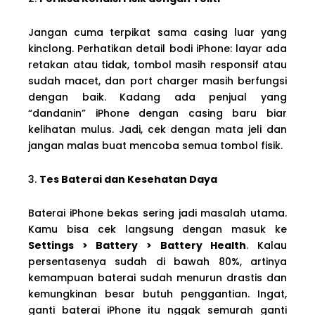
Jangan cuma terpikat sama casing luar yang
kinclong. Perhatikan detail bodi iPhone: layar ada
retakan atau tidak, tombol masih responsif atau
sudah macet, dan port charger masih berfungsi
dengan baik. Kadang ada penjual yang
“dandanin” iPhone dengan casing baru biar
kelihatan mulus. Jadi, cek dengan mata jeli dan
jangan malas buat mencoba semua tombol fisik.
3.
Tes Baterai dan Kesehatan Daya
Baterai iPhone bekas sering jadi masalah utama.
Kamu bisa cek langsung dengan masuk ke
Settings > Battery > Battery Health
. Kalau
persentasenya sudah di bawah 80%, artinya
kemampuan baterai sudah menurun drastis dan
kemungkinan besar butuh penggantian. Ingat,
ganti baterai iPhone itu nggak semurah ganti