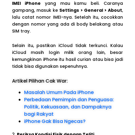
IMEI iPhone
yang mau kamu beli. Caranya
gampang, masuk ke
Settings > General > About
,
lalu catat nomor IMEI-nya. Setelah itu, cocokkan
dengan nomor yang ada di body belakang atau
SIM tray.
Selain itu, pastikan iCloud tidak terkunci. Kalau
iCloud masih login milik orang lain, besar
kemungkinan iPhone itu hasil curian atau bisa jadi
tidak bisa digunakan sepenuhnya.
Artikel Pilihan Cak War:
Masalah Umum Pada iPhone
Perbedaan Pemimpin dan Penguasa:
Politik, Kekuasaan, dan Dampaknya
bagi Rakyat
iPhone Gak Bisa Ngecas?
2.
Periksa Kondisi Fisik dengan Teliti