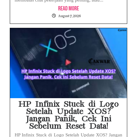
membalas chat pekerjaan yang penting, atau...
Read More
August 7, 2026
HP Infinix Stuck di Logo
Setelah Update XOS?
Jangan Panik, Cek Ini
Sebelum Reset Data!
HP Infinix Stuck di Logo Setelah Update XOS? Jangan